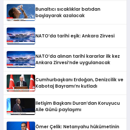
Bunaltıcı sıcaklıklar batıdan
başlayarak azalacak
NATO’da tarihi eşik: Ankara Zirvesi
NATO’da alınan tarihi kararlar ilk kez
Ankara Zirvesi’nde uygulanacak
Cumhurbaşkanı Erdoğan, Denizcilik ve
Kabotaj Bayramı’nı kutladı
İletişim Başkanı Duran’dan Koruyucu
Aile Günü paylaşımı
Ömer Çelik: Netanyahu hükümetinin