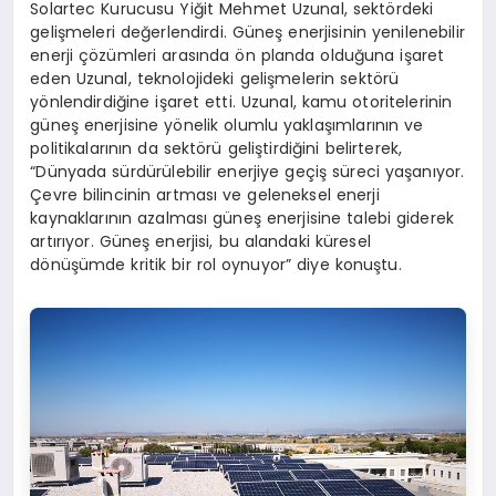
Solartec Kurucusu Yiğit Mehmet Uzunal, sektördeki
gelişmeleri değerlendirdi. Güneş enerjisinin yenilenebilir
enerji çözümleri arasında ön planda olduğuna işaret
eden Uzunal, teknolojideki gelişmelerin sektörü
yönlendirdiğine işaret etti. Uzunal, kamu otoritelerinin
güneş enerjisine yönelik olumlu yaklaşımlarının ve
politikalarının da sektörü geliştirdiğini belirterek,
“Dünyada sürdürülebilir enerjiye geçiş süreci yaşanıyor.
Çevre bilincinin artması ve geleneksel enerji
kaynaklarının azalması güneş enerjisine talebi giderek
artırıyor. Güneş enerjisi, bu alandaki küresel
dönüşümde kritik bir rol oynuyor” diye konuştu.