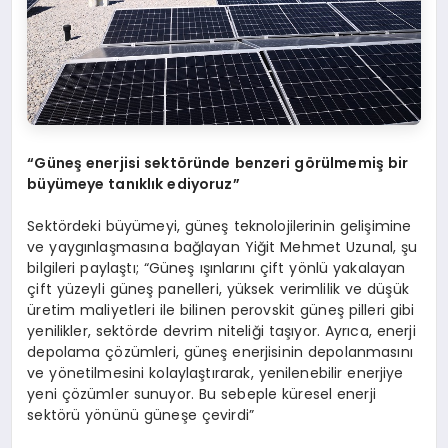
“
Güneş enerjisi sekt
ö
ründe benzeri g
ö
rülmemiş bir
büyümeye tanıklık ediyoruz”
Sektördeki büyümeyi, güneş teknolojilerinin gelişimine
ve yaygınlaşmasına bağlayan Yiğit Mehmet Uzunal, şu
bilgileri paylaştı; “Güneş ışınlarını çift yönlü yakalayan
çift yüzeyli güneş panelleri, yüksek verimlilik ve düşük
üretim maliyetleri ile bilinen perovskit güneş pilleri gibi
yenilikler, sektörde devrim niteliği taşıyor. Ayrıca, enerji
depolama çözümleri, güneş enerjisinin depolanmasını
ve yönetilmesini kolaylaştırarak, yenilenebilir enerjiye
yeni çözümler sunuyor. Bu sebeple küresel enerji
sektörü yönünü güneşe çevirdi”