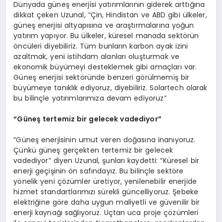
Dünyada güneş enerjisi yatırımlarının giderek arttığına
dikkat çeken Uzunal, “Çin, Hindistan ve ABD gibi ülkeler,
güneş enerjisi altyapısına ve araştırmalarına yoğun
yatırım yapıyor. Bu ülkeler, küresel manada sektörün
öncüleri diyebiliriz. Tüm bunların karbon ayak izini
azaltmak, yeni istihdam alanları oluşturmak ve
ekonomik büyümeyi desteklemek gibi amaçları var.
Güneş enerjisi sektöründe benzeri görülmemiş bir
büyümeye tanıklık ediyoruz, diyebiliriz. Solartech olarak
bu bilinçle yatırımlarımıza devam ediyoruz”
“
Güneş tertemiz bir gelecek vadediyor”
“Güneş enerjisinin umut veren doğasına inanıyoruz.
Çünkü güneş gerçekten tertemiz bir gelecek
vadediyor” diyen Uzunal, şunları kaydetti: “Küresel bir
enerji geçişinin ön safındayız. Bu bilinçle sektöre
yönelik yeni çözümler üretiyor, yenilenebilir enerjide
hizmet standartlarımızı sürekli güncelliyoruz. Şebeke
elektriğine göre daha uygun maliyetli ve güvenilir bir
enerji kaynağı sağlıyoruz. Uçtan uca proje çözümleri