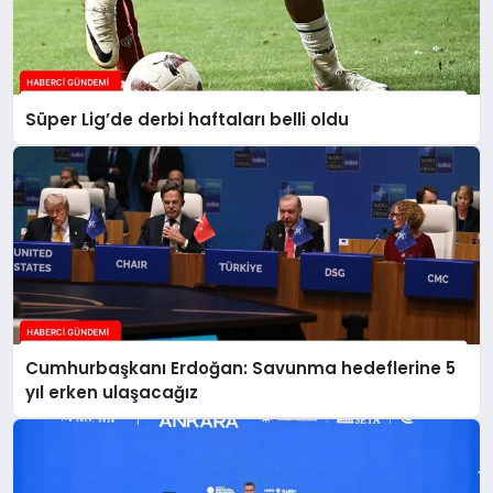
Süper Lig’de derbi haftaları belli oldu
Cumhurbaşkanı Erdoğan: Savunma hedeflerine 5
yıl erken ulaşacağız