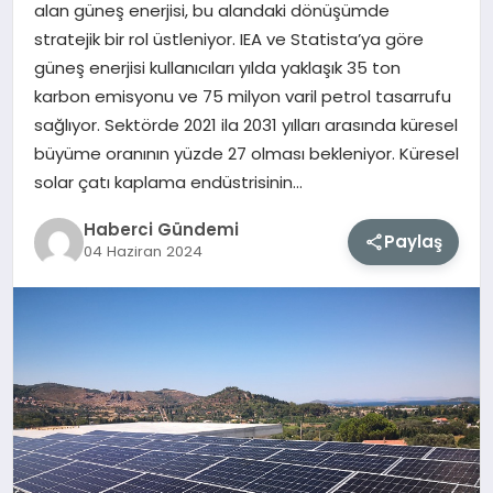
alan güneş enerjisi, bu alandaki dönüşümde
stratejik bir rol üstleniyor. IEA ve Statista’ya göre
MAGAZIN
güneş enerjisi kullanıcıları yılda yaklaşık 35 ton
karbon emisyonu ve 75 milyon varil petrol tasarrufu
EĞITIM
sağlıyor. Sektörde 2021 ila 2031 yılları arasında küresel
büyüme oranının yüzde 27 olması bekleniyor. Küresel
SAĞLIK
solar çatı kaplama endüstrisinin…
TEKNOLOJI
Haberci Gündemi
Paylaş
04 Haziran 2024