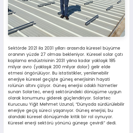
Sektörde 2021 ila 2031 yılları arasında küresel büyüme
oranının yüzde 27 olması bekleniyor. Küresel solar çatı
kaplama endüstrisinin 2031 yılına kadar yaklaşık 185
milyar avro (yaklaşık 200 milyar dolar) gelir elde
etmesi öngörülüyor. Bu istatistikler, yenilenebilir
enerjiye küresel geçişte güneş enerjisinin hayati
rolünün altını çiziyor. Güneş enerjisi odaklı hizmetler
sunan Solartec, enerji sektöründeki dönüşüme uygun
olarak konumunu giderek güçlendiriyor. Solartec
Kurucusu Yiğit Mehmet Uzunal, “Dünyada sürdürülebilir
enerjiye geçiş süreci yaşanıyor. Güneş enerjisi, bu
alandaki küresel dönüşümde kritik bir rol oynuyor.
Küresel enerji sektörü yönünü güneşe çevirdi” dedi.