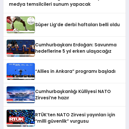
medya temsilcileri sunum yapacak
Süper Lig’de derbi haftaları belli oldu
Cumhurbaşkanı Erdoğan: Savunma
hedeflerine 5 yıl erken ulaşacağız
“Allies in Ankara” programı başladı
Cumhurbaşkanlığı Külliyesi NATO
Zirvesi’ne hazır
RTÜK’ten NATO Zirvesi yayınları için
“milli güvenlik” vurgusu