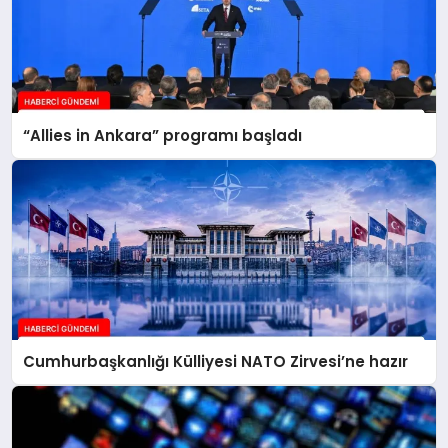
“Allies in Ankara” programı başladı
Cumhurbaşkanlığı Külliyesi NATO Zirvesi’ne hazır