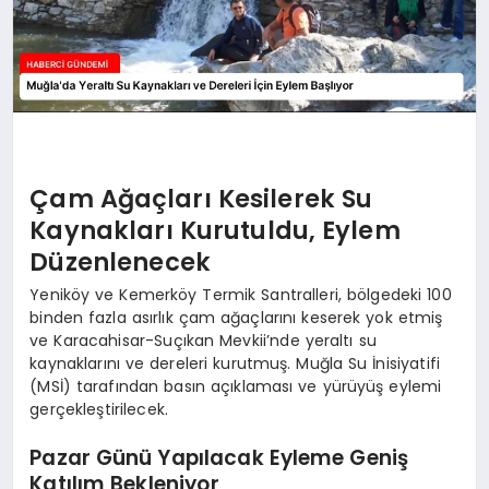
Çam Ağaçları Kesilerek Su
Kaynakları Kurutuldu, Eylem
Düzenlenecek
Yeniköy ve Kemerköy Termik Santralleri, bölgedeki 100
binden fazla asırlık çam ağaçlarını keserek yok etmiş
ve Karacahisar-Suçıkan Mevkii’nde yeraltı su
kaynaklarını ve dereleri kurutmuş. Muğla Su İnisiyatifi
(MSİ) tarafından basın açıklaması ve yürüyüş eylemi
gerçekleştirilecek.
Pazar Günü Yapılacak Eyleme Geniş
Katılım Bekleniyor