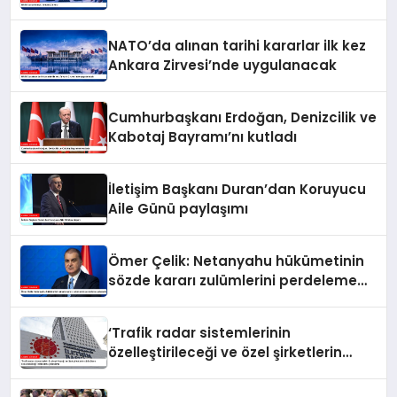
NATO’da alınan tarihi kararlar ilk kez
Ankara Zirvesi’nde uygulanacak
Cumhurbaşkanı Erdoğan, Denizcilik ve
Kabotaj Bayramı’nı kutladı
İletişim Başkanı Duran’dan Koruyucu
Aile Günü paylaşımı
Ömer Çelik: Netanyahu hükümetinin
sözde kararı zulümlerini perdeleme
çabasıdır
‘Trafik radar sistemlerinin
özelleştirileceği ve özel şirketlerin
sürücülere ceza keseceği’ iddialarına
yalanlama