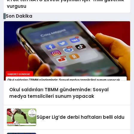
vurgusu
Son Dakika
Okul saldırıları TBMM gündeminde: Sosyal
medya temsilcileri sunum yapacak
Süper Lig’de derbi haftaları belli oldu