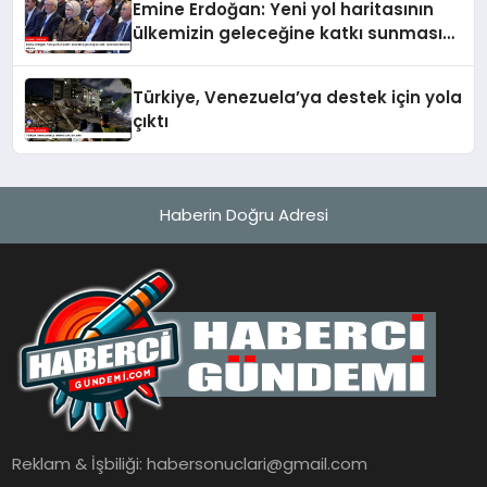
Emine Erdoğan: Yeni yol haritasının
ülkemizin geleceğine katkı sunmasını
temenni ederim
Türkiye, Venezuela’ya destek için yola
çıktı
Haberin Doğru Adresi
Reklam & İşbiliği:
habersonuclari@gmail.com