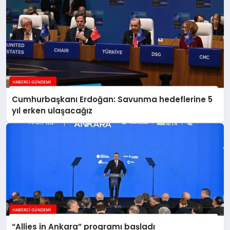
Cumhurbaşkanı Erdoğan: Savunma hedeflerine 5
yıl erken ulaşacağız
“Allies in Ankara” programı başladı