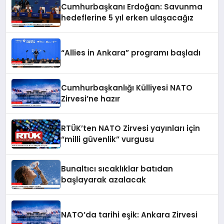
Cumhurbaşkanı Erdoğan: Savunma
hedeflerine 5 yıl erken ulaşacağız
“Allies in Ankara” programı başladı
Cumhurbaşkanlığı Külliyesi NATO
Zirvesi’ne hazır
RTÜK’ten NATO Zirvesi yayınları için
“milli güvenlik” vurgusu
Bunaltıcı sıcaklıklar batıdan
başlayarak azalacak
NATO’da tarihi eşik: Ankara Zirvesi