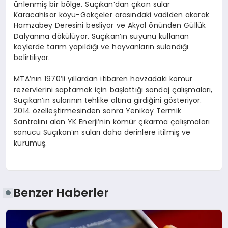
ünlenmiş bir bölge. Suçıkan’dan çıkan sular
Karacahisar köyü-Gökçeler arasındaki vadiden akarak
Hamzabey Deresini besliyor ve Akyol önünden Güllük
Dalyanına dökülüyor. Suçıkan’ın suyunu kullanan
köylerde tarım yapıldığı ve hayvanların sulandığı
belirtiliyor.
MTA’nın 1970’li yıllardan itibaren havzadaki kömür
rezervlerini saptamak için başlattığı sondaj çalışmaları,
Suçıkan’ın sularının tehlike altına girdiğini gösteriyor.
2014 özelleştirmesinden sonra Yeniköy Termik
Santralını alan YK Enerji’nin kömür çıkarma çalışmaları
sonucu Suçıkan’ın suları daha derinlere itilmiş ve
kurumuş.
Benzer Haberler