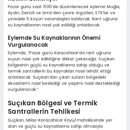
Pazar günü saat 11:00’de düzenlenecek eyleme Muğla,
Aydın, Denizli ve İzmir’den çevre örgütleri, STK’lar ve
yöredeki 5 köyün vatandaşları katılacak. Rant uğruna
su kaynaklarının nasıl yok edildiği anlatılacak.
Eylemde Su Kaynaklarının Önemi
Vurgulanacak
Eylemde, “Pazar günü Karacahisar’da rant uğruna
suyun nasıl yok edildiğine dikkat çekeceğiz. Suçıkan
bölgesinin güçlü su kaynaklarına sahip olduğu ve
termik santrallerin bu kaynakları nasıl tehdit ettiği
anlatılacak. Suçıkan’dan çıkan suların bölgedeki
ekosistemi nasıl beslediği ve yaşamı nasıl desteklediği
vurgulanacak.”
Suçıkan Bölgesi ve Termik
Santrallerin Tehlikesi
Suçıkan, Milas-Karacahisar Köyü/mahallesinde yer
alan ve güçlü su kaynaklarına sahip olmasıyla