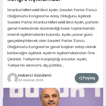
İstanbul Milletvekili Birol Aydın, Saadet Partisi 3’üncü
MAGAZIN
Olağanüstü Kongresi’ne Aday Olduğunu Açıkladı
Saadet Partisi İstanbul Milletvekili Birol Aydın, partinin
EĞITIM
genel merkezinde düzenlediği basın toplantısında
önemli açıklamalarda bulundu. Aydın, pazar günü
SAĞLIK
gerçekleştirilecek olan Saadet Partisi 3’üncü
Olağanüstü Kongresi’ne genel başkan adayı olarak
TEKNOLOJI
katılacağını açıkladı. Aydın’ın Açıklamalarından Öne
Çıkanlar: Türkiye’nin Karşılaştığı Sorunlar: Aydın,
Türkiye’nin ekonomi, dış politika,…
Haberci Gündemi
Paylaş
24 Haziran 2024