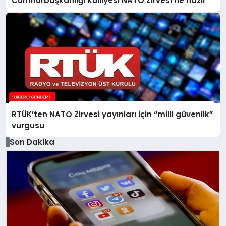
Cumhurbaşkanlığı Külliyesi NATO Zirvesi’ne hazır
RTÜK’ten NATO Zirvesi yayınları için “milli güvenlik”
vurgusu
Son Dakika