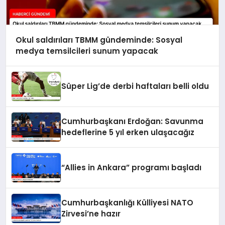
Okul saldırıları TBMM gündeminde: Sosyal
medya temsilcileri sunum yapacak
Süper Lig’de derbi haftaları belli oldu
Cumhurbaşkanı Erdoğan: Savunma
hedeflerine 5 yıl erken ulaşacağız
“Allies in Ankara” programı başladı
Cumhurbaşkanlığı Külliyesi NATO
Zirvesi’ne hazır