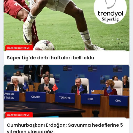
Süper Lig’de derbi haftaları belli oldu
Cumhurbaşkanı Erdoğan: Savunma hedeflerine 5
yıl erken ulaşacağız