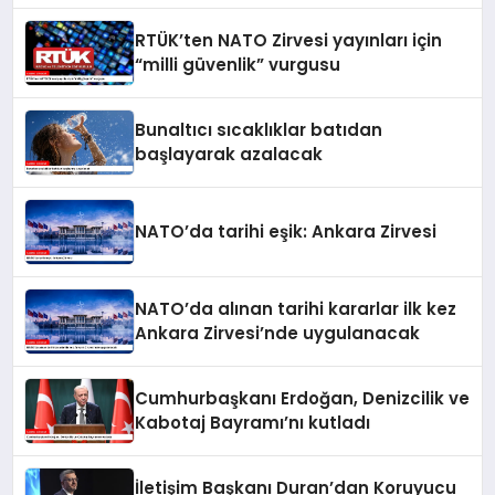
RTÜK’ten NATO Zirvesi yayınları için
“milli güvenlik” vurgusu
Bunaltıcı sıcaklıklar batıdan
başlayarak azalacak
NATO’da tarihi eşik: Ankara Zirvesi
NATO’da alınan tarihi kararlar ilk kez
Ankara Zirvesi’nde uygulanacak
Cumhurbaşkanı Erdoğan, Denizcilik ve
Kabotaj Bayramı’nı kutladı
İletişim Başkanı Duran’dan Koruyucu