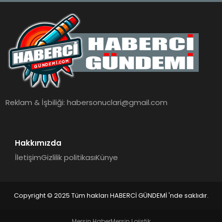
Reklam & İşbiliği:
habersonuclari@gmail.com
Hakkımızda
İletişim
Gizlilik politikası
Künye
Copyright © 2025 Tüm hakları HABERCİ GÜNDEMİ 'nde saklıdır.
Mersin Haber
Mersin Lojistik