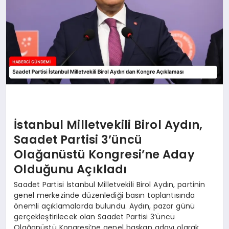
İstanbul Milletvekili Birol Aydın,
Saadet Partisi 3’üncü
Olağanüstü Kongresi’ne Aday
Olduğunu Açıkladı
Saadet Partisi İstanbul Milletvekili Birol Aydın, partinin
genel merkezinde düzenlediği basın toplantısında
önemli açıklamalarda bulundu. Aydın, pazar günü
gerçekleştirilecek olan Saadet Partisi 3’üncü
Olağanüstü Kongresi’ne genel başkan adayı olarak