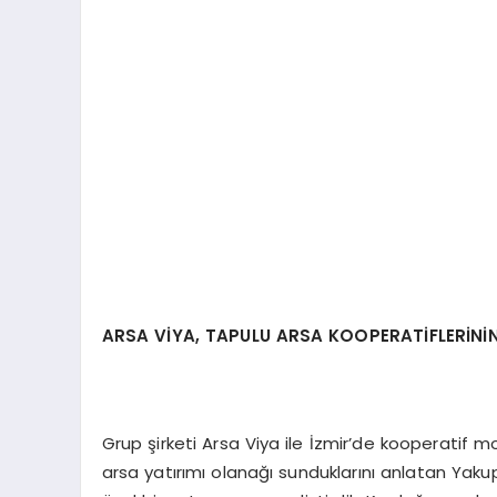
ARSA VİYA, TAPULU ARSA KOOPERATİFLERİN
Grup şirketi Arsa Viya ile İzmir’de kooperatif 
arsa yatırımı olanağı sunduklarını anlatan Yaku