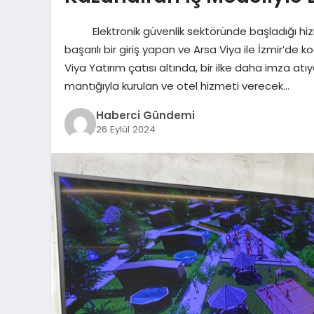
Elektronik güvenlik sektöründe başladığı hizm
başarılı bir giriş yapan ve Arsa Viya ile İzmir’de
Viya Yatırım çatısı altında, bir ilke daha imza at
mantığıyla kurulan ve otel hizmeti verecek…
Haberci Gündemi
26 Eylül 2024