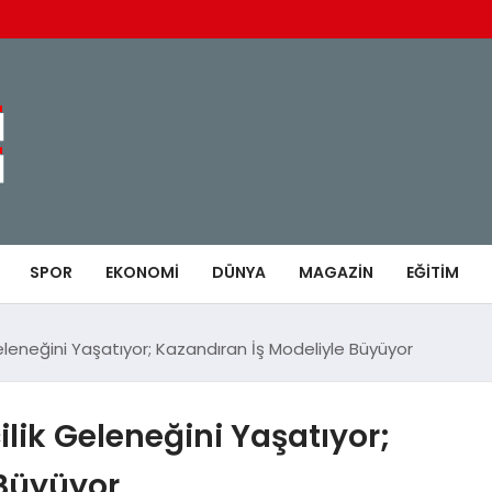
SPOR
EKONOMI
DÜNYA
MAGAZIN
EĞITIM
Geleneğini Yaşatıyor; Kazandıran İş Modeliyle Büyüyor
ilik Geleneğini Yaşatıyor;
 Büyüyor