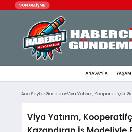
SON GELİŞME
ANASAYFA
YAŞAM
Ana Sayfa
Gündem
Viya Yatırım, Kooperatifçilik 
Viya Yatırım, Kooperatifç
Kazandıran İş Modeliyle