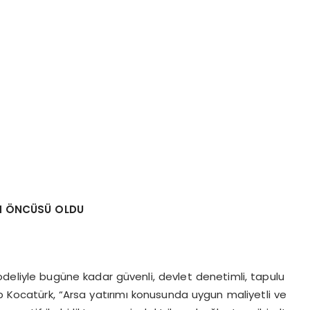
İN ÖNCÜSÜ OLDU
modeliyle bugüne kadar güvenli, devlet denetimli, tapulu
p Kocatürk, “Arsa yatırımı konusunda uygun maliyetli ve