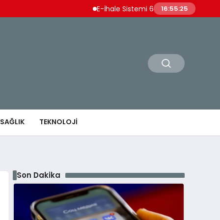
E-İhale Sistemi 6 Ayda 2,7 Milyar Lira Gelir Eld
16:55:26
SAĞLIK
TEKNOLOJI
Son Dakika