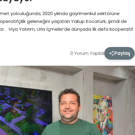
et yolculuğunda, 2020 yılında gayrimenkul sektörüne
 kooperatifçilik geleneğini yaşatan Yakup Kocatürk, şimdi de
ıyor. Viya Yatırım, Urla İçmeler’de dünyada ilk defa kooperatif
0 Yorum Yapıldı
Paylaş