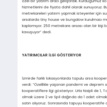
özel bir yatırım aracı geliştirdik. Kurduğumuz koop
hizmetlerini de fiyata dahil olarak sunuyoruz.
metrekareleri yatırım yapmak isteyenler için su
arsalarda tiny house ve bungalow kurulması m
kaplamıyor. 250 metrekare arsası olan bir kişi
kavuşuyor” dedi.
YATIRIMCILAR İLGİ GÖSTERİYOR
İzmirde farklı lokasyonlarda tapulu arsa koopera
verdi: “Özellikle yaşanan pandemi ve deprem 
kooperatiflere ilgi gösteriyor. Urla Naipli de 1
olmak üzere 2 ve Spil dağında da 1 adet olmak ü
satın alıyoruz. Sonrasında tapuyu kooperatife 