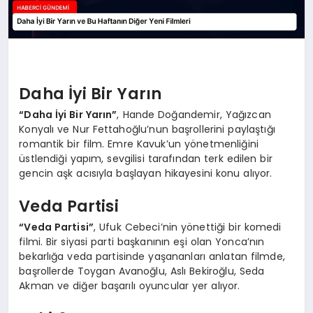
Daha İyi Bir Yarın
“Daha İyi Bir Yarın”
, Hande Doğandemir, Yağızcan
Konyalı ve Nur Fettahoğlu’nun başrollerini paylaştığı
romantik bir film. Emre Kavuk’un yönetmenliğini
üstlendiği yapım, sevgilisi tarafından terk edilen bir
gencin aşk acısıyla başlayan hikayesini konu alıyor.
Veda Partisi
“Veda Partisi”
, Ufuk Cebeci’nin yönettiği bir komedi
filmi. Bir siyasi parti başkanının eşi olan Yonca’nın
bekarlığa veda partisinde yaşananları anlatan filmde,
başrollerde Toygan Avanoğlu, Aslı Bekiroğlu, Seda
Akman ve diğer başarılı oyuncular yer alıyor.