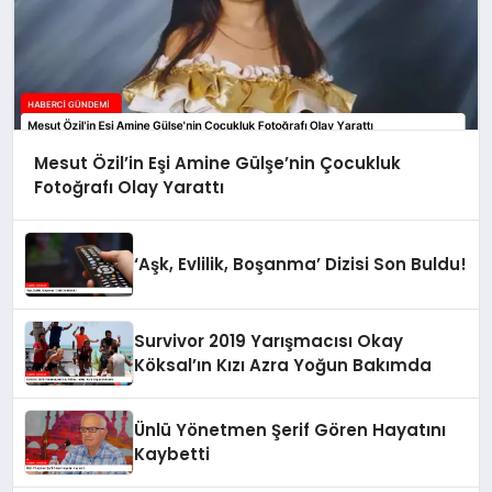
Mesut Özil’in Eşi Amine Gülşe’nin Çocukluk
Fotoğrafı Olay Yarattı
‘Aşk, Evlilik, Boşanma’ Dizisi Son Buldu!
Survivor 2019 Yarışmacısı Okay
Köksal’ın Kızı Azra Yoğun Bakımda
Ünlü Yönetmen Şerif Gören Hayatını
Kaybetti