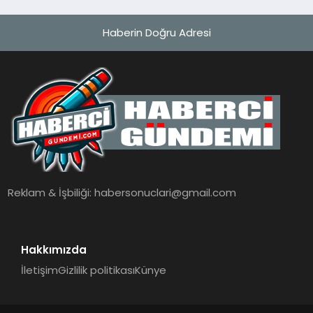
Haberin Doğru Adresi
Reklam & İşbiliği:
habersonuclari@gmail.com
Hakkımızda
İletişim
Gizlilik politikası
Künye