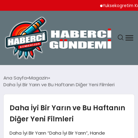
Yuksekogretim Kurulund
ANASAYFA
Ana Sayfa
Magazin
Daha İyi Bir Yarın ve Bu Haftanın Diğer Yeni Filmleri
YAŞAM
SPOR
Daha İyi Bir Yarın ve Bu Haftanın
Diğer Yeni Filmleri
EKONOMI
Daha İyi Bir Yarın “Daha İyi Bir Yarın”, Hande
DÜNYA