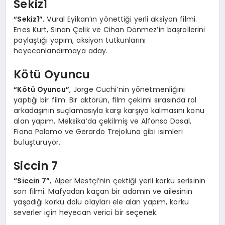
Sekiz1
“Sekiz1”
, Vural Eyikan’ın yönettiği yerli aksiyon filmi.
Enes Kurt, Sinan Çelik ve Cihan Dönmez’in başrollerini
paylaştığı yapım, aksiyon tutkunlarını
heyecanlandırmaya aday.
Kötü Oyuncu
“Kötü Oyuncu”
, Jorge Cuchi’nin yönetmenliğini
yaptığı bir film. Bir aktörün, film çekimi sırasında rol
arkadaşının suçlamasıyla karşı karşıya kalmasını konu
alan yapım, Meksika’da çekilmiş ve Alfonso Dosal,
Fiona Palomo ve Gerardo Trejoluna gibi isimleri
buluşturuyor.
Siccin 7
“Siccin 7”
, Alper Mestçi’nin çektiği yerli korku serisinin
son filmi. Mafyadan kaçan bir adamın ve ailesinin
yaşadığı korku dolu olayları ele alan yapım, korku
severler için heyecan verici bir seçenek.