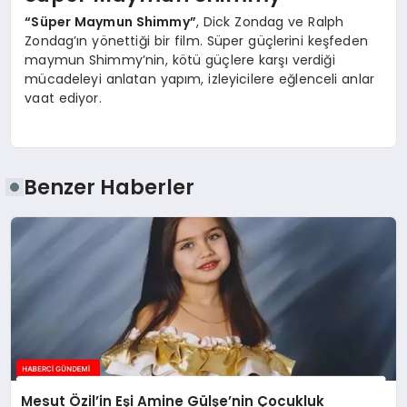
“Süper Maymun Shimmy”
, Dick Zondag ve Ralph
Zondag’ın yönettiği bir film. Süper güçlerini keşfeden
maymun Shimmy’nin, kötü güçlere karşı verdiği
mücadeleyi anlatan yapım, izleyicilere eğlenceli anlar
vaat ediyor.
Benzer Haberler
Mesut Özil’in Eşi Amine Gülşe’nin Çocukluk