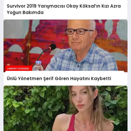
Survivor 2019 Yarışmacısı Okay Köksal’ın Kızı Azra
Yoğun Bakımda
Ünlü Yönetmen Şerif Gören Hayatını Kaybetti