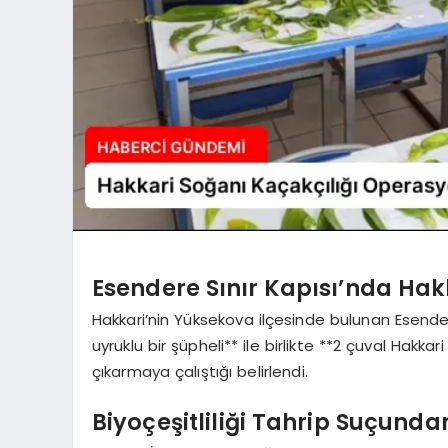
Esendere Sınır Kapısı’nda Hakk
Hakkari’nin Yüksekova ilçesinde bulunan Esender
uyruklu bir şüpheli** ile birlikte **2 çuval Hakkari
çıkarmaya çalıştığı belirlendi.
Biyoçeşitliliği Tahrip Suçunda