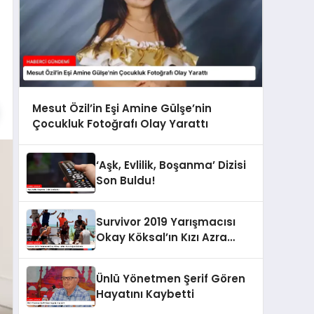
Mesut Özil’in Eşi Amine Gülşe’nin
Çocukluk Fotoğrafı Olay Yarattı
‘Aşk, Evlilik, Boşanma’ Dizisi
Son Buldu!
Survivor 2019 Yarışmacısı
Okay Köksal’ın Kızı Azra
Yoğun Bakımda
Ünlü Yönetmen Şerif Gören
Hayatını Kaybetti