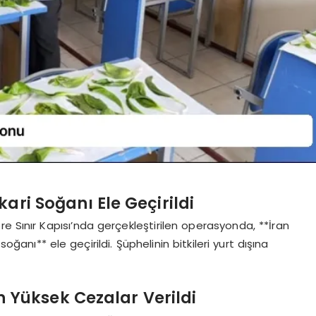
ari Soğanı Ele Geçirildi
e Sınır Kapısı’nda gerçekleştirilen operasyonda, **İran
 soğanı** ele geçirildi. Şüphelinin bitkileri yurt dışına
n Yüksek Cezalar Verildi