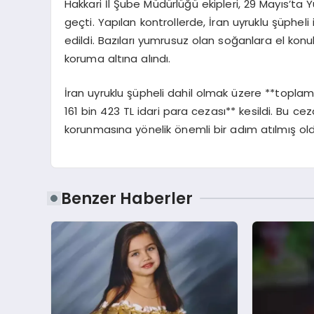
Hakkari İl Şube Müdürlüğü ekipleri, 29 Mayıs’ta
geçti. Yapılan kontrollerde, İran uyruklu şüpheli 
edildi. Bazıları yumrusuz olan soğanlara el kon
koruma altına alındı.
İran uyruklu şüpheli dahil olmak üzere **toplam 
161 bin 423 TL idari para cezası** kesildi. Bu ce
korunmasına yönelik önemli bir adım atılmış old
Benzer Haberler