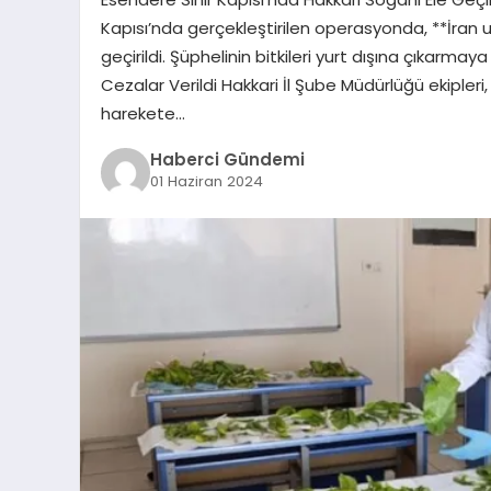
Kapısı’nda gerçekleştirilen operasyonda, **İran uyr
geçirildi. Şüphelinin bitkileri yurt dışına çıkarmaya
Cezalar Verildi Hakkari İl Şube Müdürlüğü ekipler
harekete…
Haberci Gündemi
01 Haziran 2024