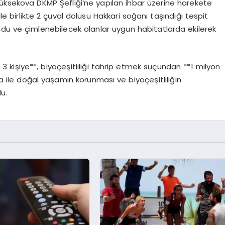
 Yüksekova DKMP Şefliği’ne yapılan ihbar üzerine harekete
ile birlikte 2 çuval dolusu Hakkari soğanı taşındığı tespit
uldu ve çimlenebilecek olanlar uygun habitatlarda ekilerek
3 kişiye**, biyoçeşitliliği tahrip etmek suçundan **1 milyon
za ile doğal yaşamın korunması ve biyoçeşitliliğin
u.