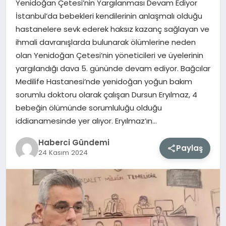
Yenidoğan Çetesi’nin Yargılanması Devam Ediyor
İstanbul’da bebekleri kendilerinin anlaşmalı olduğu
MAGAZIN
hastanelere sevk ederek haksız kazanç sağlayan ve
ihmali davranışlarda bulunarak ölümlerine neden
EĞITIM
olan Yenidoğan Çetesi’nin yöneticileri ve üyelerinin
yargılandığı dava 5. gününde devam ediyor. Bağcılar
SAĞLIK
Medilife Hastanesi’nde yenidoğan yoğun bakım
sorumlu doktoru olarak çalışan Dursun Eryılmaz, 4
TEKNOLOJI
bebeğin ölümünde sorumluluğu olduğu
iddianamesinde yer alıyor. Eryılmaz’ın…
Haberci Gündemi
Paylaş
24 Kasım 2024