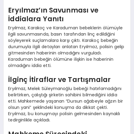
Eryılmaz’ın Savunması ve
İddialara Yanıtı
Eryılmaz, Karakoç ve Karaduman bebeklerin ölümüyle
ilgili savunmasında, basın tarafından linç edildiğini
söyleyerek suçlamalara karşı çıktı. Karakoç bebeğin
durumuyla ilgili detayları anlatan Eryılmaz, polisin gelip
gitmesinden haberinin olmadığını vurguladı.
Karaduman bebeğin ölümüne ilişkin ise haberinin
olmadığını iddia etti.
İlginç İtiraflar ve Tartışmalar
Eryılmaz, Melek Süleymanoğlu bebeği hatırlamadığını
belirtirken, çalıştığı şirketin sahibini bilmediğini iddia
etti. Mahkemede yaşanan “Dursun ağabeyle ağzın bir
olsun yani” şeklindeki konuşma da dikkat çekti.
Eryılmaz, bu konuşmayı polisin gelmesinden kaynaklı
tedirginlikle açıkladı.