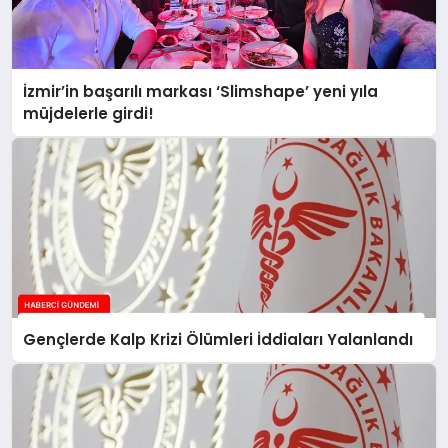
İzmir’in başarılı markası ‘Slimshape’ yeni yıla
müjdelerle girdi!
Gençlerde Kalp Krizi Ölümleri İddiaları Yalanlandı