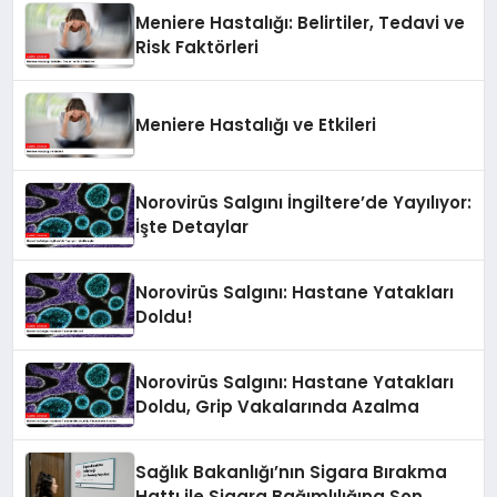
Meniere Hastalığı: Belirtiler, Tedavi ve
Risk Faktörleri
Meniere Hastalığı ve Etkileri
Norovirüs Salgını İngiltere’de Yayılıyor:
İşte Detaylar
Norovirüs Salgını: Hastane Yatakları
Doldu!
Norovirüs Salgını: Hastane Yatakları
Doldu, Grip Vakalarında Azalma
Sağlık Bakanlığı’nın Sigara Bırakma
Hattı ile Sigara Bağımlılığına Son