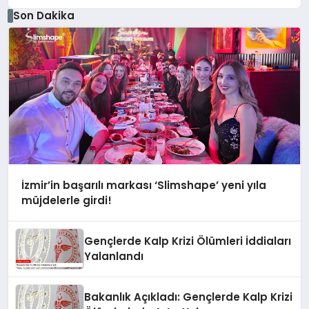
Son Dakika
İzmir’in başarılı markası ‘Slimshape’ yeni yıla
müjdelerle girdi!
Gençlerde Kalp Krizi Ölümleri İddiaları
Yalanlandı
Bakanlık Açıkladı: Gençlerde Kalp Krizi