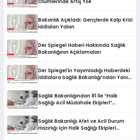
Ölümlerinde Artış Yok
Bakanlık Açıkladı: Gençlerde Kalp Krizi
İddiaları Yalan
Der Spiegel Haberi Hakkında Sağlık
Bakanlığının Açıklamaları
Der Spiegel’in Yayımladığı Haberdeki
İddialara Sağlık Bakanlığı’ndan Yanıt
Geldi
Sağlık Bakanlığından 81 İle “Halk
Sağlığı Acil Müdahale Ekipleri”
Talimatı
Sağlık Bakanlığı Afet ve Acil Durum
Hazırlığı İçin Halk Sağlığı Ekipleri
Kuruyor