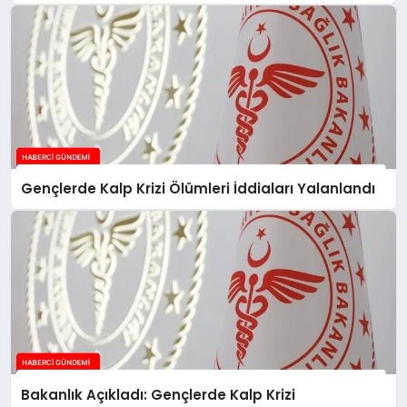
Gençlerde Kalp Krizi Ölümleri İddiaları Yalanlandı
Bakanlık Açıkladı: Gençlerde Kalp Krizi