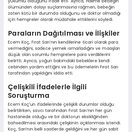
yükümlü olduğunu ifade etti. Ayrıca, Halime bebeğin
ölümünden dolayı suçlanmasına rağmen, bebeğin
zaten kötü bir durumda olduğunu ve doktor olmadığı
için hemşireler olarak müdahale ettiklerini söyledi.
Paraların Dağıtılması ve İlişkiler
Ecem Koç, Fırat Sarı’nın kendilerine ticari olarak para
vermediğini, sadece yemek ısmarladığını ve maaşları
düşük olan sorumlu hemşirelere para verdiklerini
belirtti. Ayrıca, yoğun bakımdaki bebeklere kendi
cebinden yardım ettiğini ve bu ödemelerin Fırat Sarı
tarafından yapıldığını iddia etti.
Çelişkili İfadelerle İlgili
Soruşturma
Ecem Koç’un ifadelerinde çelişkili durumlar olduğu
belirtilirken, savcı tarafından Fırat Sarı’nın her gün
hastanede olduğu ve bir doktorun eksikliğinden
bahsedilmesi arasındaki çelişkinin açıklanması istendi.
Koç, Sarı’nın belli saatlerde geldiğini ve her gün sabit