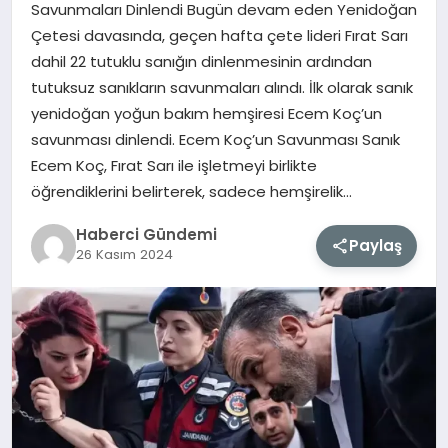
Savunmaları Dinlendi Bugün devam eden Yenidoğan
Çetesi davasında, geçen hafta çete lideri Fırat Sarı
MAGAZIN
dahil 22 tutuklu sanığın dinlenmesinin ardından
tutuksuz sanıkların savunmaları alındı. İlk olarak sanık
EĞITIM
yenidoğan yoğun bakım hemşiresi Ecem Koç’un
savunması dinlendi. Ecem Koç’un Savunması Sanık
SAĞLIK
Ecem Koç, Fırat Sarı ile işletmeyi birlikte
öğrendiklerini belirterek, sadece hemşirelik…
TEKNOLOJI
Haberci Gündemi
Paylaş
26 Kasım 2024