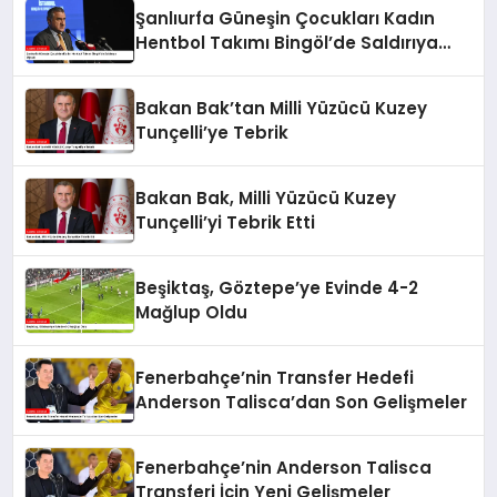
Şanlıurfa Güneşin Çocukları Kadın
Hentbol Takımı Bingöl’de Saldırıya
Uğradı
Bakan Bak’tan Milli Yüzücü Kuzey
Tunçelli’ye Tebrik
Bakan Bak, Milli Yüzücü Kuzey
Tunçelli’yi Tebrik Etti
Beşiktaş, Göztepe’ye Evinde 4-2
Mağlup Oldu
Fenerbahçe’nin Transfer Hedefi
Anderson Talisca’dan Son Gelişmeler
Fenerbahçe’nin Anderson Talisca
Transferi İçin Yeni Gelişmeler