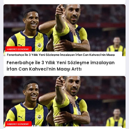
Fenerbahçe İle 3 Yıllık Yeni Sözleşme İmzalayan
İrfan Can Kahveci’nin Maaşı Arttı