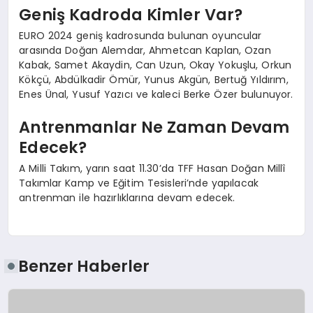
Geniş Kadroda Kimler Var?
EURO 2024 geniş kadrosunda bulunan oyuncular
arasında Doğan Alemdar, Ahmetcan Kaplan, Ozan
Kabak, Samet Akaydin, Can Uzun, Okay Yokuşlu, Orkun
Kökçü, Abdülkadir Ömür, Yunus Akgün, Bertuğ Yıldırım,
Enes Ünal, Yusuf Yazıcı ve kaleci Berke Özer bulunuyor.
Antrenmanlar Ne Zaman Devam
Edecek?
A Milli Takım, yarın saat 11.30’da TFF Hasan Doğan Millî
Takımlar Kamp ve Eğitim Tesisleri’nde yapılacak
antrenman ile hazırlıklarına devam edecek.
Benzer Haberler