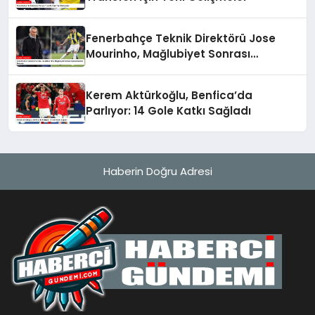
Fenerbahçe Teknik Direktörü Jose
Mourinho, Mağlubiyet Sonrası
Açıklamalarda Bulundu
Kerem Aktürkoğlu, Benfica’da
Parlıyor: 14 Gole Katkı Sağladı
Haberin Doğru Adresi