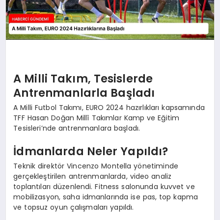
A Milli Takım, Tesislerde
Antrenmanlarla Başladı
A Milli Futbol Takımı, EURO 2024 hazırlıkları kapsamında
TFF Hasan Doğan Millî Takımlar Kamp ve Eğitim
Tesisleri’nde antrenmanlara başladı.
İdmanlarda Neler Yapıldı?
Teknik direktör Vincenzo Montella yönetiminde
gerçekleştirilen antrenmanlarda, video analiz
toplantıları düzenlendi. Fitness salonunda kuvvet ve
mobilizasyon, saha idmanlarında ise pas, top kapma
ve topsuz oyun çalışmaları yapıldı.