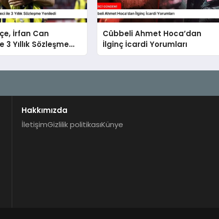
e, İrfan Can
Cübbeli Ahmet Hoca’dan
e 3 Yıllık Sözleşme
İlginç İcardi Yorumları
Hakkımızda
İletişim
Gizlilik politikası
Künye