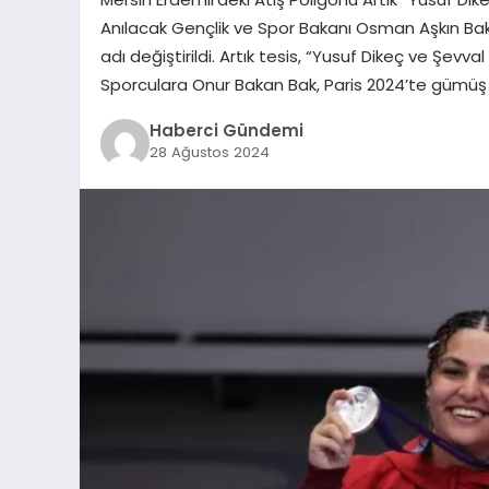
Anılacak Gençlik ve Spor Bakanı Osman Aşkın Bak’
adı değiştirildi. Artık tesis, “Yusuf Dikeç ve Şevval
Sporculara Onur Bakan Bak, Paris 2024’te gümüş
Haberci Gündemi
28 Ağustos 2024