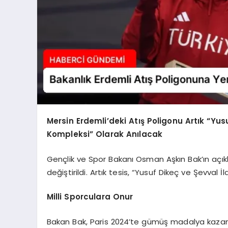
Mersin Erdemli’deki Atış Poligonu Artık “Yus
Kompleksi” Olarak Anılacak
Gençlik ve Spor Bakanı Osman Aşkın Bak’ın açıkl
değiştirildi. Artık tesis, “Yusuf Dikeç ve Şevval 
Milli Sporculara Onur
Bakan Bak, Paris 2024’te gümüş madalya kazanan 