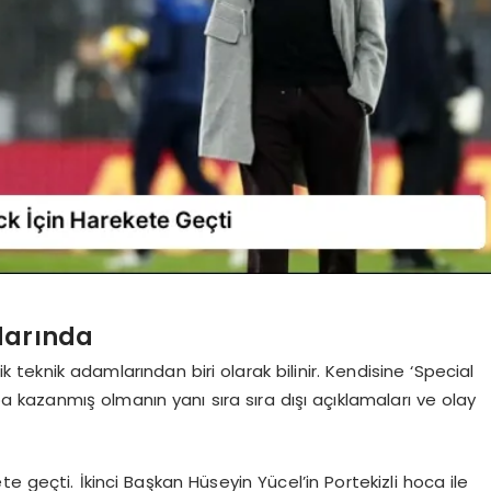
darında
teknik adamlarından biri olarak bilinir. Kendisine ‘Special
a kazanmış olmanın yanı sıra sıra dışı açıklamaları ve olay
e geçti. İkinci Başkan Hüseyin Yücel’in Portekizli hoca ile