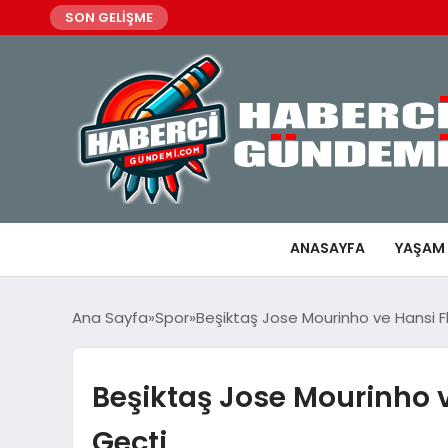
SON GELİŞME
ANASAYFA
YAŞAM
Ana Sayfa
Spor
Beşiktaş Jose Mourinho ve Hansi Fl
Beşiktaş Jose Mourinho v
Geçti