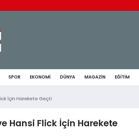
SPOR
EKONOMI
DÜNYA
MAGAZIN
EĞITIM
ick İçin Harekete Geçti
e Hansi Flick İçin Harekete