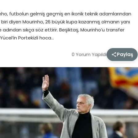
nho, futbolun gelmiş geçmiş en ikonik teknik adamlarından
özel biri diyen Mourinho, 26 büyük kupa kazanmış olmanın yanı
de adından sıkça söz ettirir. Beşiktaş, Mourinho’u transfer
Yücel’in Portekizli hoca…
0 Yorum Yapıldı
Paylaş