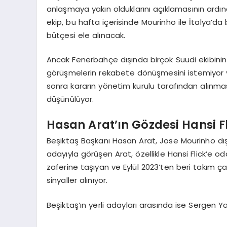
anlaşmaya yakın olduklarını açıklamasının ardında
ekip, bu hafta içerisinde Mourinho ile İtalya’da
bütçesi ele alınacak.
Ancak Fenerbahçe dışında birçok Suudi ekibinin d
görüşmelerin rekabete dönüşmesini istemiyor v
sonra kararın yönetim kurulu tarafından alınmas
düşünülüyor.
Hasan Arat’ın Gözdesi Hansi F
Beşiktaş Başkanı Hasan Arat, Jose Mourinho dış
adayıyla görüşen Arat, özellikle Hansi Flick’e 
zaferine taşıyan ve Eylül 2023’ten beri takım 
sinyaller alınıyor.
Beşiktaş’ın yerli adayları arasında ise Sergen Ya