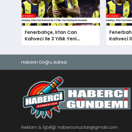
Fenerbahçe, İrfan Can
Fenerbahç
Kahveci ile 3 Yıllık Yeni
Kahveci il
Sözleşme İmzaladı
Yeniledi
Haberin Doğru Adresi
Reklam & İşbiliği:
habersonuclari@gmail.com