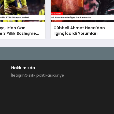
e, İrfan Can
Cübbeli Ahmet Hoca’dan
e 3 Yıllık Sözleşme
İlginç İcardi Yorumları
Hakkımızda
İletişim
Gizlilik politikası
Künye