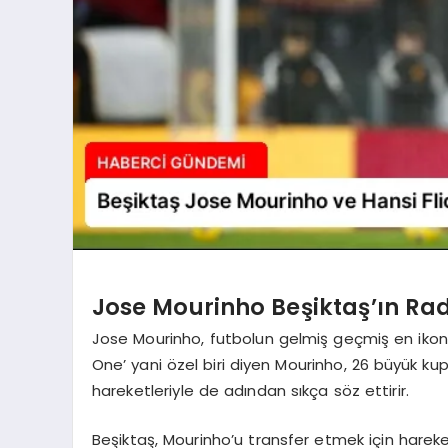
Jose Mourinho Beşiktaş’ın Ra
Jose Mourinho, futbolun gelmiş geçmiş en ikonik 
One’ yani özel biri diyen Mourinho, 26 büyük kup
hareketleriyle de adından sıkça söz ettirir.
Beşiktaş, Mourinho’u transfer etmek için hareket