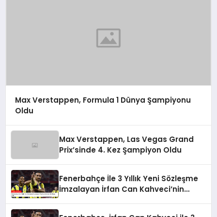
Max Verstappen, Formula 1 Dünya Şampiyonu
Oldu
Max Verstappen, Las Vegas Grand
Prix’sinde 4. Kez Şampiyon Oldu
Fenerbahçe İle 3 Yıllık Yeni Sözleşme
İmzalayan İrfan Can Kahveci’nin
Maaşı Arttı