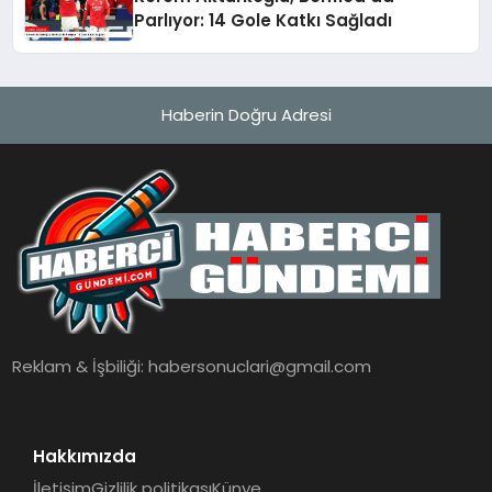
Parlıyor: 14 Gole Katkı Sağladı
Haberin Doğru Adresi
Reklam & İşbiliği:
habersonuclari@gmail.com
Hakkımızda
İletişim
Gizlilik politikası
Künye