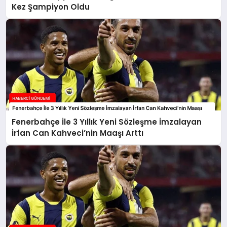
Kez Şampiyon Oldu
Fenerbahçe İle 3 Yıllık Yeni Sözleşme İmzalayan
İrfan Can Kahveci’nin Maaşı Arttı