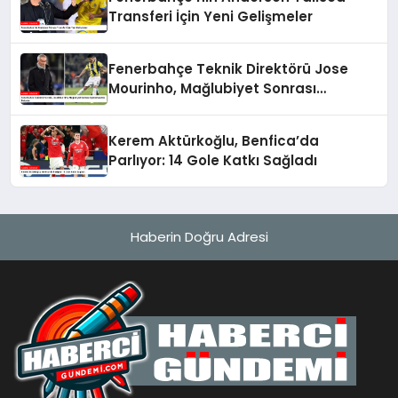
Transferi İçin Yeni Gelişmeler
Fenerbahçe Teknik Direktörü Jose
Mourinho, Mağlubiyet Sonrası
Açıklamalarda Bulundu
Kerem Aktürkoğlu, Benfica’da
Parlıyor: 14 Gole Katkı Sağladı
Haberin Doğru Adresi