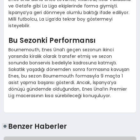
ve Getafe gibi La Liga ekiplerinde forma giymişti.
İspanya’ya geri dönmeye olumlu baktığı ifade ediliyor.
Milli futbolcu, La Liga’da tekrar boy göstermeyi
isteyebilir.
Bu Sezonki Performansı
Bournemouth, Enes Ünal’ı geçen sezonun ikinci
yarısında kiralık olarak transfer etmiş ve sezon
sonunda bonservis bedeliyle kadrosuna katmıştı.
Sakatlık yaşadığı dönemden sonra formasına kavuşan
Enes, bu sezon Bournemouth formasıyla 9 maçta 1
asist yapma başarısı gösterdi. Ancak, İspanya’ya
dönüşü gündemde olduğundan, Enes Ünal’ın Premier
Lig macerasının kısa sürebileceği konuşuluyor.
Benzer Haberler