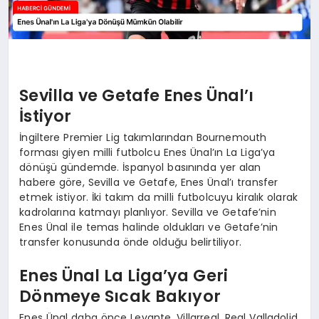
Sevilla ve Getafe Enes Ünal’ı
İstiyor
İngiltere Premier Lig takımlarından Bournemouth
forması giyen milli futbolcu Enes Ünal’ın La Liga’ya
dönüşü gündemde. İspanyol basınında yer alan
habere göre, Sevilla ve Getafe, Enes Ünal’ı transfer
etmek istiyor. İki takım da milli futbolcuyu kiralık olarak
kadrolarına katmayı planlıyor. Sevilla ve Getafe’nin
Enes Ünal ile temas halinde oldukları ve Getafe’nin
transfer konusunda önde olduğu belirtiliyor.
Enes Ünal La Liga’ya Geri
Dönmeye Sıcak Bakıyor
Enes Ünal daha önce Levante, Villarreal, Real Valladolid