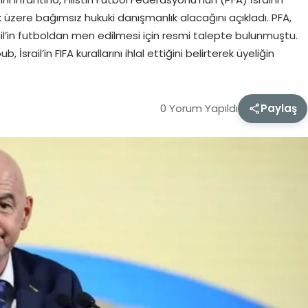
üzere bağımsız hukuki danışmanlık alacağını açıkladı. PFA,
l’in futboldan men edilmesi için resmi talepte bulunmuştu.
İsrail’in FIFA kurallarını ihlal ettiğini belirterek üyeliğin
0 Yorum Yapıldı
Paylaş