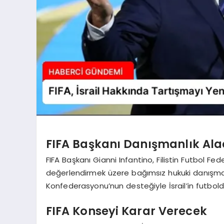
FIFA Başkanı Danışmanlık Al
FIFA Başkanı Gianni Infantino, Filistin Futbol Fe
değerlendirmek üzere bağımsız hukuki danışmanl
Konfederasyonu’nun desteğiyle İsrail’in futbol
FIFA Konseyi Karar Verecek