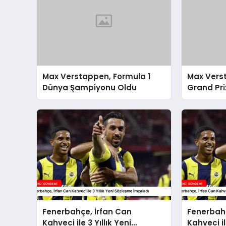
Max Verstappen, Formula 1
Max Vers
Dünya Şampiyonu Oldu
Grand Pri
Şampiyon
Fenerbahçe, İrfan Can
Fenerbahç
Kahveci ile 3 Yıllık Yeni
Kahveci il