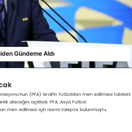
acak
derasyonu’nun (PFA) İsrail’in futboldan men edilmesi talebini
ık alacağını açıkladı. PFA, Asya Futbol
dan men edilmesi için resmi talepte bulunmuştu.