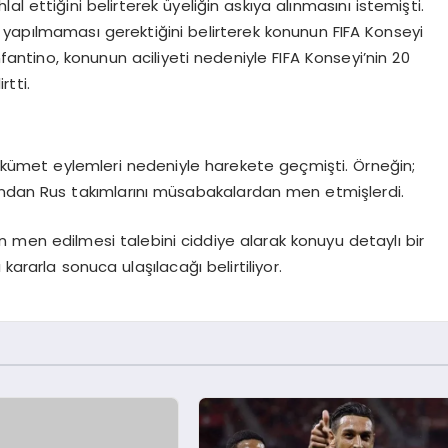
 ihlal ettiğini belirterek üyeliğin askıya alınmasını istemişti.
yapılmaması gerektiğini belirterek konunun FIFA Konseyi
nfantino, konunun aciliyeti nedeniyle FIFA Konseyi’nin 20
tti.
ükümet eylemleri nedeniyle harekete geçmişti. Örneğin;
ından Rus takımlarını müsabakalardan men etmişlerdi.
ldan men edilmesi talebini ciddiye alarak konuyu detaylı bir
kararla sonuca ulaşılacağı belirtiliyor.