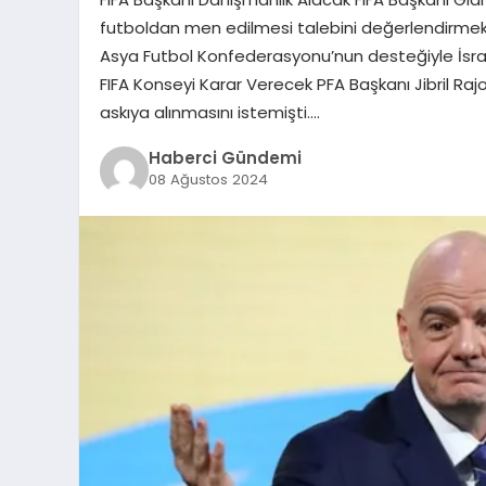
futboldan men edilmesi talebini değerlendirmek 
Asya Futbol Konfederasyonu’nun desteğiyle İsrai
FIFA Konseyi Karar Verecek PFA Başkanı Jibril Rajoub, 
askıya alınmasını istemişti….
Haberci Gündemi
08 Ağustos 2024