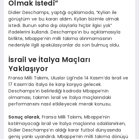
Olmak İstedi”
Didier Deschamps, yaptığı açıklamada, “Kylian ile
görüştüm ve bu kararı aldım. Kylian bizimle olmak
istedi. Bunun saha dışı olaylarla hiçbir ilgisi yok”
ifadelerini kullandı. Deschamps’ın bu açıklamasıyla
birlikte, Mbappe’nin milli takıma alınmamasının
nedeniyle ilgili spekülasyonlar da son bulmuş oldu.
İsrail ve İtalya Maçları
Yaklaşıyor
Fransa Milli Takımı, Uluslar Ligi’nde 14 Kasım’da İsrail ve
17 Kasım’da İtalya ile karşı karşıya gelecek.
Deschamps’ın belirlediği kadroda Mbappe’nin
olmaması, takımın İsrail ve İtalya maçlarındaki
performansını nasıl etkileyecek merak konusu.
Sonuç olarak
, Fransa Milli Takımı, Mbappe’nin
katılmayacağı İsrail ve İtalya maçlarına odaklanırken,
Didier Deschamps’ın aldığı karar futbol dünyasında
geniş yankı uyandırdı. Mbappe’nin milli takıma dönüşü