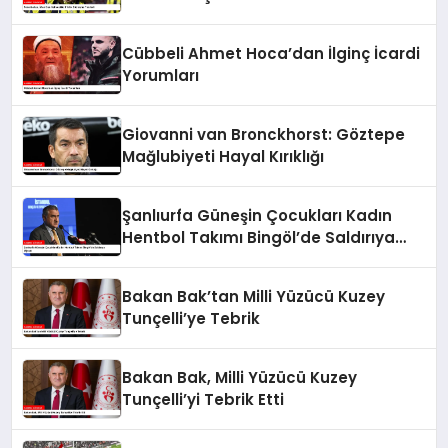
Cübbeli Ahmet Hoca’dan İlginç İcardi
Yorumları
Giovanni van Bronckhorst: Göztepe
Mağlubiyeti Hayal Kırıklığı
Şanlıurfa Güneşin Çocukları Kadın
Hentbol Takımı Bingöl’de Saldırıya
Uğradı
Bakan Bak’tan Milli Yüzücü Kuzey
Tunçelli’ye Tebrik
Bakan Bak, Milli Yüzücü Kuzey
Tunçelli’yi Tebrik Etti