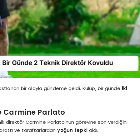
rastlanan bir olayla gündeme geldi. Kulüp, bir günde
iki
ve Carmine Parlato
nik direktör Carmine Parlato’nun görevine son verdiğini
yarattı ve taraftarlardan
yoğun tepki
aldı.