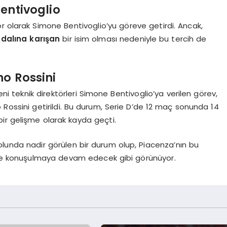
entivoglio
ör olarak Simone Bentivoglio’yu göreve getirdi. Ancak,
ndalına karışan
bir isim olması nedeniyle bu tercih de
no Rossini
 teknik direktörleri Simone Bentivoglio’ya verilen görev,
 Rossini getirildi. Bu durum, Serie D’de 12 maç sonunda 14
 bir gelişme olarak kayda geçti.
futbolunda nadir görülen bir durum olup, Piacenza’nın bu
süre konuşulmaya devam edecek gibi görünüyor.