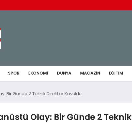
SPOR
EKONOMI
DÜNYA
MAGAZIN
EĞITIM
y: Bir Günde 2 Teknik Direktör Kovuldu
anüstü Olay: Bir Günde 2 Teknik