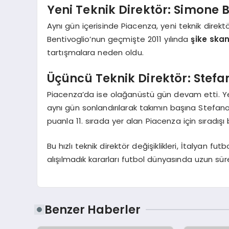
Yeni Teknik Direktör: Simone B
Aynı gün içerisinde Piacenza, yeni teknik direkt
Bentivoglio’nun geçmişte 2011 yılında
şike ska
tartışmalara neden oldu.
Üçüncü Teknik Direktör: Stefa
Piacenza’da ise olağanüstü gün devam etti. Yeni
aynı gün sonlandırılarak takımın başına Stefano
puanla 11. sırada yer alan Piacenza için sıradışı
Bu hızlı teknik direktör değişiklikleri, İtalyan 
alışılmadık kararları futbol dünyasında uzun 
Benzer Haberler