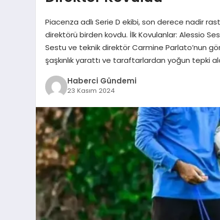
Piacenza adlı Serie D ekibi, son derece nadir rast
direktörü birden kovdu. İlk Kovulanlar: Alessio S
Sestu ve teknik direktör Carmine Parlato’nun gör
şaşkınlık yarattı ve taraftarlardan yoğun tepki al
Haberci Gündemi
23 Kasım 2024