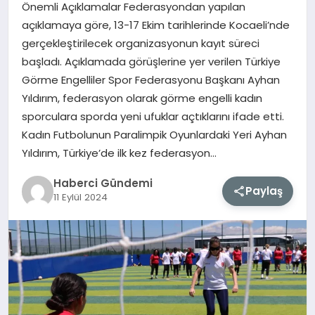
Önemli Açıklamalar Federasyondan yapılan
açıklamaya göre, 13-17 Ekim tarihlerinde Kocaeli’nde
MAGAZIN
gerçekleştirilecek organizasyonun kayıt süreci
başladı. Açıklamada görüşlerine yer verilen Türkiye
EĞITIM
Görme Engelliler Spor Federasyonu Başkanı Ayhan
Yıldırım, federasyon olarak görme engelli kadın
SAĞLIK
sporculara sporda yeni ufuklar açtıklarını ifade etti.
Kadın Futbolunun Paralimpik Oyunlardaki Yeri Ayhan
TEKNOLOJI
Yıldırım, Türkiye’de ilk kez federasyon…
Haberci Gündemi
Paylaş
11 Eylül 2024