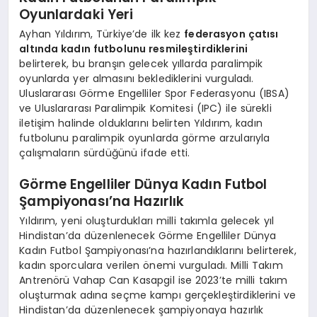
Oyunlardaki Yeri
Ayhan Yıldırım, Türkiye’de ilk kez
federasyon çatısı
altında kadın futbolunu resmileştirdiklerini
belirterek, bu branşın gelecek yıllarda paralimpik
oyunlarda yer almasını beklediklerini vurguladı.
Uluslararası Görme Engelliler Spor Federasyonu (IBSA)
ve Uluslararası Paralimpik Komitesi (IPC) ile sürekli
iletişim halinde olduklarını belirten Yıldırım, kadın
futbolunu paralimpik oyunlarda görme arzularıyla
çalışmaların sürdüğünü ifade etti.
Görme Engelliler Dünya Kadın Futbol
Şampiyonası’na Hazırlık
Yıldırım, yeni oluşturdukları milli takımla gelecek yıl
Hindistan’da düzenlenecek Görme Engelliler Dünya
Kadın Futbol Şampiyonası’na hazırlandıklarını belirterek,
kadın sporculara verilen önemi vurguladı. Milli Takım
Antrenörü Vahap Can Kasapgil ise 2023’te milli takım
oluşturmak adına seçme kampı gerçekleştirdiklerini ve
Hindistan’da düzenlenecek şampiyonaya hazırlık