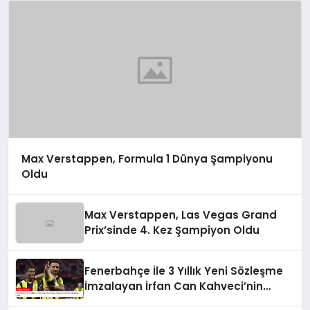
Max Verstappen, Formula 1 Dünya Şampiyonu
Oldu
Max Verstappen, Las Vegas Grand
Prix’sinde 4. Kez Şampiyon Oldu
Fenerbahçe İle 3 Yıllık Yeni Sözleşme
İmzalayan İrfan Can Kahveci’nin
Maaşı Arttı