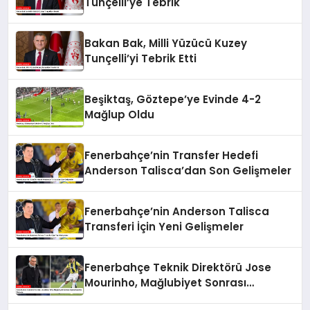
Tunçelli’ye Tebrik
Bakan Bak, Milli Yüzücü Kuzey
Tunçelli’yi Tebrik Etti
Beşiktaş, Göztepe’ye Evinde 4-2
Mağlup Oldu
Fenerbahçe’nin Transfer Hedefi
Anderson Talisca’dan Son Gelişmeler
Fenerbahçe’nin Anderson Talisca
Transferi İçin Yeni Gelişmeler
Fenerbahçe Teknik Direktörü Jose
Mourinho, Mağlubiyet Sonrası
Açıklamalarda Bulundu