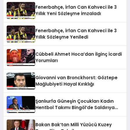
Fenerbahçe, İrfan Can Kahveci ile 3
Yıllık Yeni Sözleşme İmzaladı
Fenerbahçe, İrfan Can Kahveci ile 3
Yıllık Sözleşme Yeniledi
Cübbeli Ahmet Hoca’dan İlginç İcardi
Yorumları
Giovanni van Bronckhorst: Göztepe
Mağlubiyeti Hayal Kırıklığı
Şanlıurfa Güneşin Çocukları Kadın
Hentbol Takımı Bingöl’de Saldırıya
Uğradı
Bakan Bak’tan Milli Yüzücü Kuzey