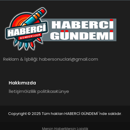
Reklam & İşbiliği:
habersonuclari@gmail.com
Hakkımızda
İletişim
Gizlilik politikası
Künye
Copyright © 2025 Tüm hakları HABERCİ GÜNDEMİ 'nde saklıdır.
Mersin Haber
Mersin Lojistik