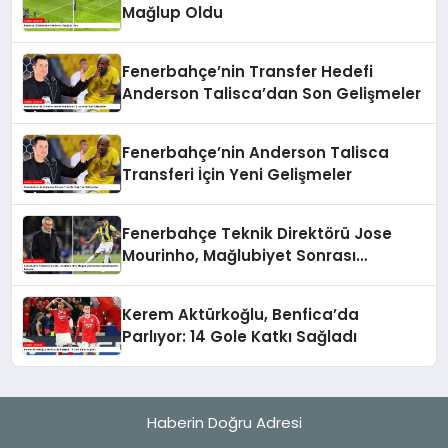
Mağlup Oldu
Fenerbahçe’nin Transfer Hedefi
Anderson Talisca’dan Son Gelişmeler
Fenerbahçe’nin Anderson Talisca
Transferi İçin Yeni Gelişmeler
Fenerbahçe Teknik Direktörü Jose
Mourinho, Mağlubiyet Sonrası
Açıklamalarda Bulundu
Kerem Aktürkoğlu, Benfica’da
Parlıyor: 14 Gole Katkı Sağladı
Haberin Doğru Adresi