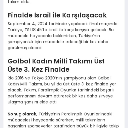
takım oldu.
Finalde İsrail ile Karşılaşacak
September 4, 2024 tarihinde yapılacak final maçında
Türkiye, TSİ 18.45’te İsrail ile karşı karşıya gelecek. Bu
mücadele heyecanla beklenirken, Türkiye’nin
şampiyonluk için mücadele edeceği bir kez daha
görülmüş olacak.
Golbol Kadın Milli Takımı Üst
Üste 3. Kez Finalde
Rio 2016 ve Tokyo 2020’nin şampiyonu olan Golbol
Kadın Milli Takımı, bu yıl da üst üste 3. kez finalde yer
alacak. Takım, Paralimpik Oyunlar tarihindeki başarılı
performansını devam ettirerek bir kez daha zirveye
ulaşma şansını elde etti.
Sonuç olarak
, Türkiye’nin Paralimpik Oyunlar’ındaki
mücadelesi heyecanla sürerken, milli takımların
başarıları sporseverler tarafından büyük bir ilgiyle takip