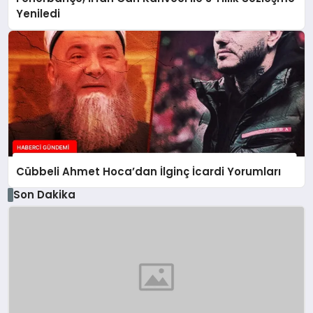
Yeniledi
Cübbeli Ahmet Hoca’dan İlginç İcardi Yorumları
Son Dakika