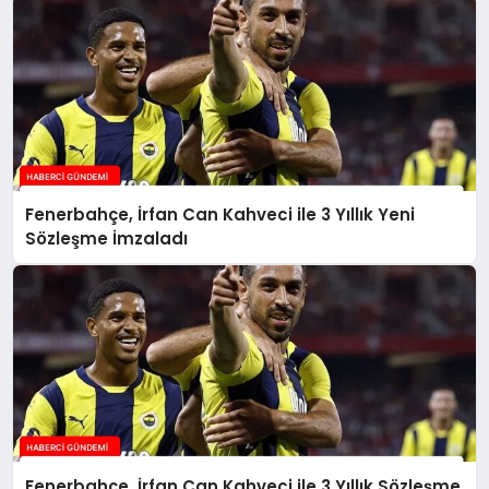
Fenerbahçe, İrfan Can Kahveci ile 3 Yıllık Yeni
Sözleşme İmzaladı
Fenerbahçe, İrfan Can Kahveci ile 3 Yıllık Sözleşme