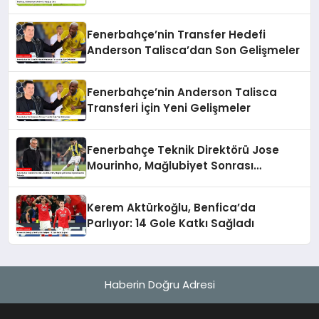
Fenerbahçe’nin Transfer Hedefi
Anderson Talisca’dan Son Gelişmeler
Fenerbahçe’nin Anderson Talisca
Transferi İçin Yeni Gelişmeler
Fenerbahçe Teknik Direktörü Jose
Mourinho, Mağlubiyet Sonrası
Açıklamalarda Bulundu
Kerem Aktürkoğlu, Benfica’da
Parlıyor: 14 Gole Katkı Sağladı
Haberin Doğru Adresi