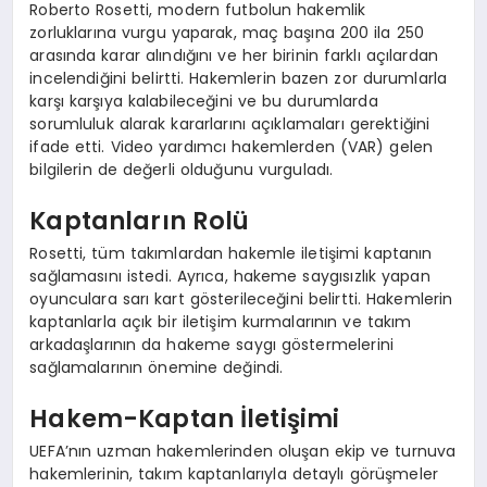
Roberto Rosetti, modern futbolun hakemlik
zorluklarına vurgu yaparak, maç başına 200 ila 250
arasında karar alındığını ve her birinin farklı açılardan
incelendiğini belirtti. Hakemlerin bazen zor durumlarla
karşı karşıya kalabileceğini ve bu durumlarda
sorumluluk alarak kararlarını açıklamaları gerektiğini
ifade etti. Video yardımcı hakemlerden (VAR) gelen
bilgilerin de değerli olduğunu vurguladı.
Kaptanların Rolü
Rosetti, tüm takımlardan hakemle iletişimi kaptanın
sağlamasını istedi. Ayrıca, hakeme saygısızlık yapan
oyunculara sarı kart gösterileceğini belirtti. Hakemlerin
kaptanlarla açık bir iletişim kurmalarının ve takım
arkadaşlarının da hakeme saygı göstermelerini
sağlamalarının önemine değindi.
Hakem-Kaptan İletişimi
UEFA’nın uzman hakemlerinden oluşan ekip ve turnuva
hakemlerinin, takım kaptanlarıyla detaylı görüşmeler