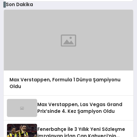
Son Dakika
Max Verstappen, Formula 1 Dünya Şampiyonu
Oldu
Max Verstappen, Las Vegas Grand
Prix’sinde 4. Kez Şampiyon Oldu
Fenerbahçe İle 3 Yıllık Yeni Sözleşme
İmzalayan İrfan Can Kahveci’nin