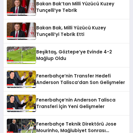
Bakan Bak’tan Milli Yüzücü Kuzey
Tunçelli’ye Tebrik
Bakan Bak, Milli Yüzücü Kuzey
Tunçelli’yi Tebrik Etti
Beşiktaş, Göztepe’ye Evinde 4-2
Mağlup Oldu
Fenerbahçe’nin Transfer Hedefi
Anderson Talisca’dan Son Gelişmeler
Fenerbahçe’nin Anderson Talisca
Transferi İçin Yeni Gelişmeler
Fenerbahçe Teknik Direktörü Jose
Mourinho, Mağlubiyet Sonrası