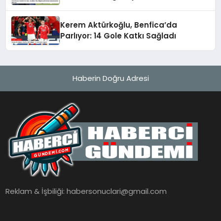
Açıklamalarda Bulundu
Kerem Aktürkoğlu, Benfica’da
Parlıyor: 14 Gole Katkı Sağladı
Haberin Doğru Adresi
Reklam & İşbiliği:
habersonuclari@gmail.com