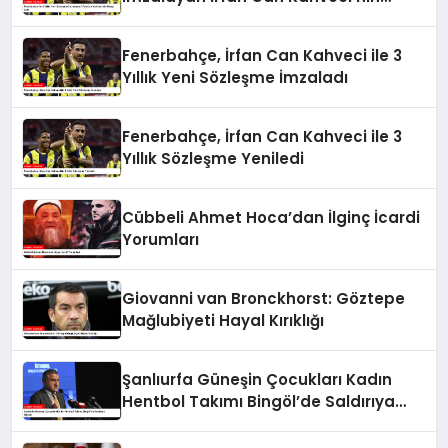
Maaşı Arttı
Fenerbahçe, İrfan Can Kahveci ile 3
Yıllık Yeni Sözleşme İmzaladı
Fenerbahçe, İrfan Can Kahveci ile 3
Yıllık Sözleşme Yeniledi
Cübbeli Ahmet Hoca’dan İlginç İcardi
Yorumları
Giovanni van Bronckhorst: Göztepe
Mağlubiyeti Hayal Kırıklığı
Şanlıurfa Güneşin Çocukları Kadın
Hentbol Takımı Bingöl’de Saldırıya
Uğradı