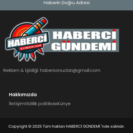
Haberin Doğru Adresi
MAGAZIN
EĞITIM
SAĞLIK
TEKNOLOJI
Reklam & İşbiliği:
habersonuclari@gmail.com
Hakkımızda
İletişim
Gizlilik politikası
Künye
Copyright © 2025 Tüm hakları HABERCİ GÜNDEMİ 'nde saklıdır.