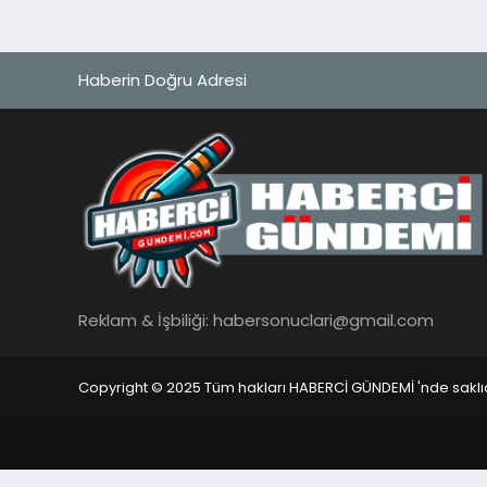
Haberin Doğru Adresi
Reklam & İşbiliği:
habersonuclari@gmail.com
Copyright © 2025 Tüm hakları HABERCİ GÜNDEMİ 'nde saklıd