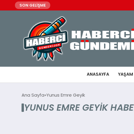
SON GELİŞME
ANASAYFA
YAŞAM
Ana Sayfa
Yunus Emre Geyik
YUNUS EMRE GEYIK HABE