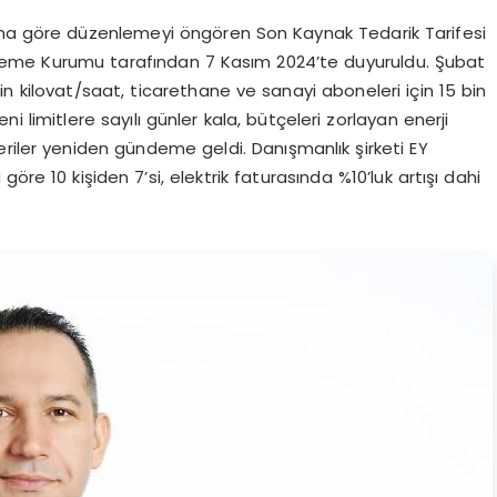
arına göre düzenlemeyi öngören Son Kaynak Tedarik Tarifesi
enleme Kurumu tarafından 7 Kasım 2024’te duyuruldu. Şubat
bin kilovat/saat, ticarethane ve sanayi aboneleri için 15 bin
limitlere sayılı günler kala, bütçeleri zorlayan enerji
riler yeniden gündeme geldi. Danışmanlık şirketi EY
öre 10 kişiden 7’si, elektrik faturasında %10’luk artışı dahi