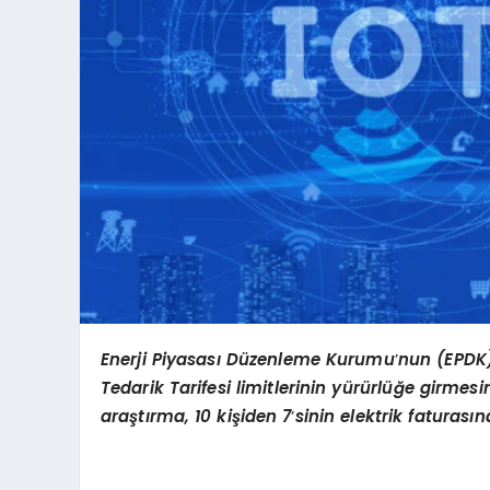
Enerji Piyasası Düzenleme Kurumu
’
nun (EPDK)
Tedarik Tarifesi limitlerinin yürürlüğe girmes
araştırma, 10 kişiden 7
’
sinin elektrik faturası