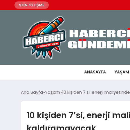
SON GELİŞME
ANASAYFA
YAŞAM
Ana Sayfa
Yaşam
10 kişiden 7’si, enerji maliyetind
10 kişiden 7’si, enerji mal
kaldıramayacak