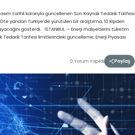
sım tarihli kararıyla güncellenen Son Kaynak Tedarik Tarifesi
ı. Öte yandan Türkiye’de yürütülen bir araştırma, 10 kişiden
amayacağını gösterdi. İSTANBUL — Enerji maliyetlerini tüketim
darik Tarifesi limitlerindeki güncelleme, Enerji Piyasası
0 Yorum Yapıldı
Paylaş