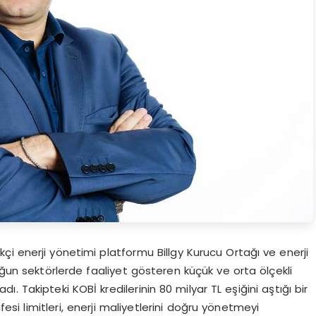
ikçi enerji yönetimi platformu Billgy Kurucu Ortağı ve enerji
oğun sektörlerde faaliyet gösteren küçük ve orta ölçekli
 Takipteki KOBİ kredilerinin 80 milyar TL eşiğini aştığı bir
i limitleri, enerji maliyetlerini doğru yönetmeyi