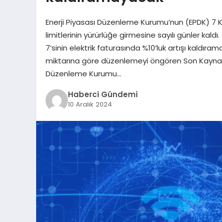
Enerji Piyasası Düzenleme Kurumu’nun (EPDK) 7 Ka
limitlerinin yürürlüğe girmesine sayılı günler kald
7’sinin elektrik faturasında %10’luk artışı kaldır
miktarına göre düzenlemeyi öngören Son Kaynak Te
Düzenleme Kurumu…
Haberci Gündemi
10 Aralık 2024