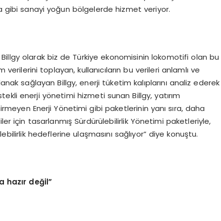
sa gibi sanayi yoğun bölgelerde hizmet veriyor.
n Billgy olarak biz de Türkiye ekonomisinin lokomotifi olan bu
 verilerini toplayan, kullanıcıların bu verileri anlamlı ve
nak sağlayan Billgy, enerji tüketim kalıplarını analiz ederek
stekli enerji yönetimi hizmeti sunan Billgy, yatırım
rmeyen Enerji Yönetimi gibi paketlerinin yanı sıra, daha
er için tasarlanmış Sürdürülebilirlik Yönetimi paketleriyle,
ülebilirlik hedeflerine ulaşmasını sağlıyor” diye konuştu.
hazır değil”