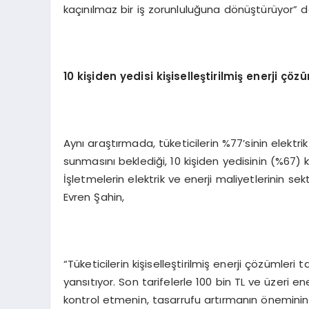
kaçınılmaz bir iş zorunluluğuna dönüştürüyor” d
10 kişiden yedisi kişiselleştirilmiş enerji çöz
Aynı araştırmada, tüketicilerin %77’sinin elektri
sunmasını beklediği, 10 kişiden yedisinin (%67) ki
İşletmelerin elektrik ve enerji maliyetlerinin sek
Evren Şahin,
“Tüketicilerin kişiselleştirilmiş enerji çözümleri
yansıtıyor. Son tarifelerle 100 bin TL ve üzeri e
kontrol etmenin, tasarrufu artırmanın öneminin 