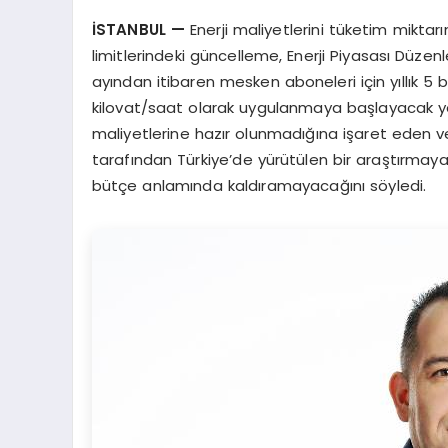
İSTANBUL
—
Enerji maliyetlerini tüketim mikt
limitlerindeki güncelleme, Enerji Piyasası Düz
ayından itibaren mesken aboneleri için yıllık 5 
kilovat/saat olarak uygulanmaya başlayacak yeni 
maliyetlerine hazır olunmadığına işaret eden ve
tarafından Türkiye’de yürütülen bir araştırmaya g
bütçe anlamında kaldıramayacağını söyledi.