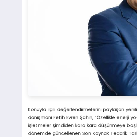
Konuyla ilgili değerlendirmelerini paylaşan yenil
danışmanı Fetih Evren Şahin, “Özellikle enerji y
işletmeler şimdiden kara kara düşünmeye başladı.
dönemde güncellenen Son Kaynak Tedarik Tarifes