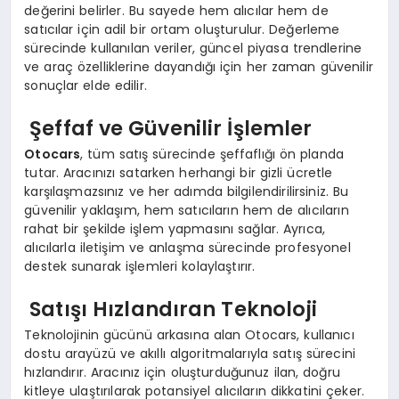
değerini belirler. Bu sayede hem alıcılar hem de
satıcılar için adil bir ortam oluşturulur. Değerleme
sürecinde kullanılan veriler, güncel piyasa trendlerine
ve araç özelliklerine dayandığı için her zaman güvenilir
sonuçlar elde edilir.
Şeffaf ve Güvenilir İşlemler
Otocars
, tüm satış sürecinde şeffaflığı ön planda
tutar. Aracınızı satarken herhangi bir gizli ücretle
karşılaşmazsınız ve her adımda bilgilendirilirsiniz. Bu
güvenilir yaklaşım, hem satıcıların hem de alıcıların
rahat bir şekilde işlem yapmasını sağlar. Ayrıca,
alıcılarla iletişim ve anlaşma sürecinde profesyonel
destek sunarak işlemleri kolaylaştırır.
Satışı Hızlandıran Teknoloji
Teknolojinin gücünü arkasına alan Otocars, kullanıcı
dostu arayüzü ve akıllı algoritmalarıyla satış sürecini
hızlandırır. Aracınız için oluşturduğunuz ilan, doğru
kitleye ulaştırılarak potansiyel alıcıların dikkatini çeker.