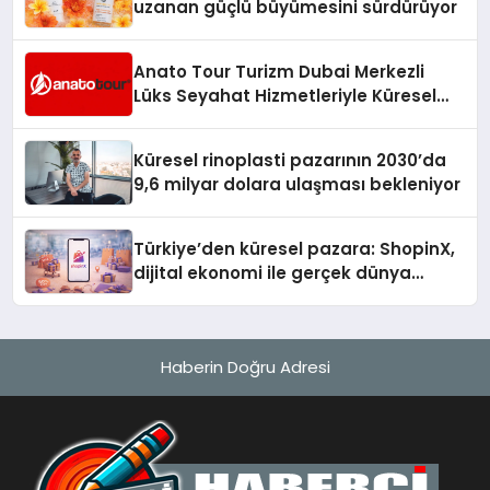
uzanan güçlü büyümesini sürdürüyor
Anato Tour Turizm Dubai Merkezli
Lüks Seyahat Hizmetleriyle Küresel
Turizmde Öne Çıkıyor
Küresel rinoplasti pazarının 2030’da
9,6 milyar dolara ulaşması bekleniyor
Türkiye’den küresel pazara: ShopinX,
dijital ekonomi ile gerçek dünya
alışverişini bir araya getirmeyi
hedefliyor
Haberin Doğru Adresi