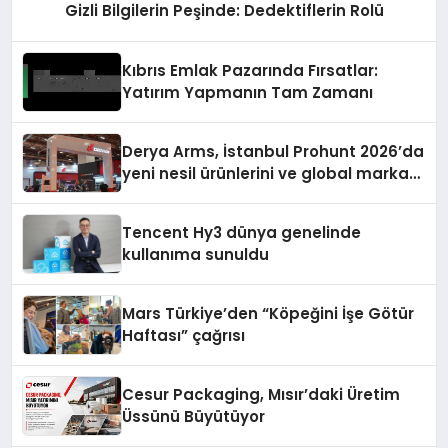
Gizli Bilgilerin Peşinde: Dedektiflerin Rolü
Kıbrıs Emlak Pazarında Fırsatlar:
Yatırım Yapmanın Tam Zamanı
Derya Arms, İstanbul Prohunt 2026’da
yeni nesil ürünlerini ve global marka
vizyonunu sergiledi
Tencent Hy3 dünya genelinde
kullanıma sunuldu
Mars Türkiye’den “Köpeğini İşe Götür
Haftası” çağrısı
Cesur Packaging, Mısır’daki Üretim
Üssünü Büyütüyor