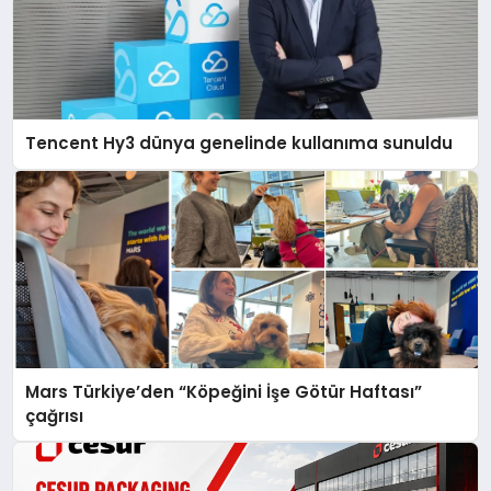
Tencent Hy3 dünya genelinde kullanıma sunuldu
Mars Türkiye’den “Köpeğini İşe Götür Haftası”
çağrısı