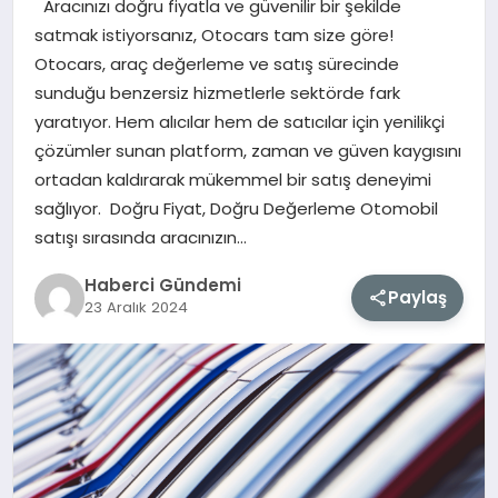
Aracınızı doğru fiyatla ve güvenilir bir şekilde
satmak istiyorsanız, Otocars tam size göre!
MAGAZIN
Otocars, araç değerleme ve satış sürecinde
sunduğu benzersiz hizmetlerle sektörde fark
EĞITIM
yaratıyor. Hem alıcılar hem de satıcılar için yenilikçi
çözümler sunan platform, zaman ve güven kaygısını
SAĞLIK
ortadan kaldırarak mükemmel bir satış deneyimi
sağlıyor. Doğru Fiyat, Doğru Değerleme Otomobil
TEKNOLOJI
satışı sırasında aracınızın…
Haberci Gündemi
Paylaş
23 Aralık 2024