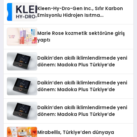
Kleen-Hy-Dro-Gen Inc., Sıfır Karbon
Emisyonlu Hidrojen Isıtma
Teknolojisinde ISO ve TSSA
Düzenleyici Onaylarını Aldı
Marie Rose kozmetik sektörüne giriş
yaptı
Daikin’den akıllı iklimlendirmede yeni
dönem: Madoka Plus Türkiye’de
Daikin’den akıllı iklimlendirmede yeni
dönem: Madoka Plus Türkiye’de
Daikin’den akıllı iklimlendirmede yeni
dönem: Madoka Plus Türkiye’de
Mirabellix, Türkiye’den dünyaya