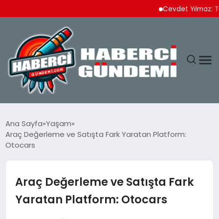
Cevdet Yılmaz: Türkiye
ANASAYFA
Ana Sayfa
Yaşam
Araç Değerleme ve Satışta Fark Yaratan Platform:
YAŞAM
Otocars
SPOR
Araç Değerleme ve Satışta Fark
EKONOMI
Yaratan Platform: Otocars
DÜNYA