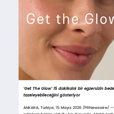
‘Get The Glow’ 15 dakikalık bir egzersizin bede
tazeleyebileceğini gösteriyor
ANKARA, Türkiye, 15 Mayıs 2026 /PRNewswire/ — F