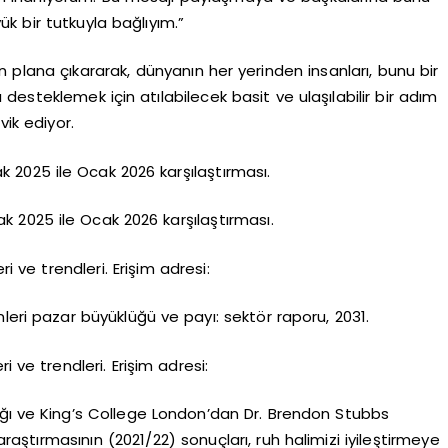
k bir tutkuyla bağlıyım.”
n plana çıkararak, dünyanın her yerinden insanları, bunu bir
ğı desteklemek için atılabilecek basit ve ulaşılabilir bir adım
vik ediyor.
k 2025 ile Ocak 2026 karşılaştırması.
k 2025 ile Ocak 2026 karşılaştırması.
ri ve trendleri. Erişim adresi:
leri pazar büyüklüğü ve payı: sektör raporu, 2031.
i ve trendleri. Erişim adresi:
dığı ve King’s College London’dan Dr. Brendon Stubbs
raştırmasının (2021/22) sonuçları, ruh halimizi iyileştirmeye