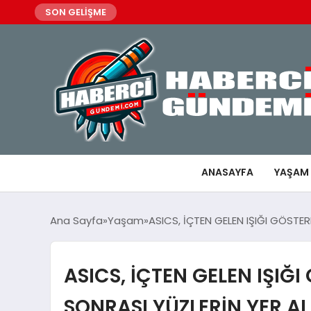
SON GELİŞME
ANASAYFA
YAŞAM
Ana Sayfa
Yaşam
ASICS, İÇTEN GELEN IŞIĞI GÖSTER
ASICS, İÇTEN GELEN IŞIĞ
SONRASI YÜZLERİN YER A