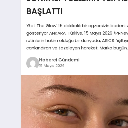
BAŞLATTI
‘Get The Glow’ 15 dakikalık bir egzersizin bedeni 
gösteriyor ANKARA, Türkiye, 15 Mayıs 2026 /PRNews
rutinlerin hakim olduğu bir dünyada, ASICS “ışıltı
canlandıran ve tazeleyen hareket. Marka bugün, eg
Haberci Gündemi
15 Mayıs 2026