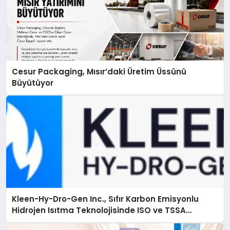
Cesur Packaging, Mısır’daki Üretim Üssünü
Büyütüyor
Kleen-Hy-Dro-Gen Inc., Sıfır Karbon Emisyonlu
Hidrojen Isıtma Teknolojisinde ISO ve TSSA
Düzenleyici Onaylarını Aldı