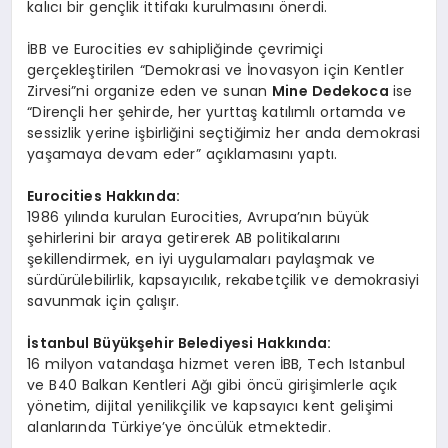
kalıcı bir gençlik ittifakı kurulmasını önerdi.
İBB ve Eurocities ev sahipliğinde çevrimiçi
gerçekleştirilen “Demokrasi ve İnovasyon için Kentler
Zirvesi”ni organize eden ve sunan
Mine Dedekoca
ise
“Dirençli her şehirde, her yurttaş katılımlı ortamda ve
sessizlik yerine işbirliğini seçtiğimiz her anda demokrasi
yaşamaya devam eder” açıklamasını yaptı.
Eurocities Hakkında:
1986 yılında kurulan Eurocities, Avrupa’nın büyük
şehirlerini bir araya getirerek AB politikalarını
şekillendirmek, en iyi uygulamaları paylaşmak ve
sürdürülebilirlik, kapsayıcılık, rekabetçilik ve demokrasiyi
savunmak için çalışır.
İstanbul Büyükşehir Belediyesi Hakkında:
16 milyon vatandaşa hizmet veren İBB, Tech Istanbul
ve B40 Balkan Kentleri Ağı gibi öncü girişimlerle açık
yönetim, dijital yenilikçilik ve kapsayıcı kent gelişimi
alanlarında Türkiye’ye öncülük etmektedir.