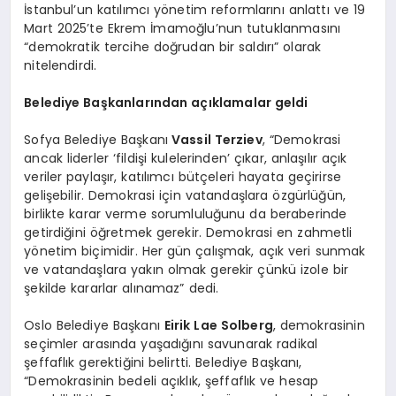
İstanbul’un katılımcı yönetim reformlarını anlattı ve 19
Mart 2025’te Ekrem İmamoğlu’nun tutuklanmasını
“demokratik tercihe doğrudan bir saldırı” olarak
nitelendirdi.
Belediye Başkanlarından açıklamalar geldi
Sofya Belediye Başkanı
Vassil Terziev
, “Demokrasi
ancak liderler ‘fildişi kulelerinden’ çıkar, anlaşılır açık
veriler paylaşır, katılımcı bütçeleri hayata geçirirse
gelişebilir. Demokrasi için vatandaşlara özgürlüğün,
birlikte karar verme sorumluluğunu da beraberinde
getirdiğini öğretmek gerekir. Demokrasi en zahmetli
yönetim biçimidir. Her gün çalışmak, açık veri sunmak
ve vatandaşlara yakın olmak gerekir çünkü izole bir
şekilde kararlar alınamaz” dedi.
Oslo Belediye Başkanı
Eirik Lae Solberg
, demokrasinin
seçimler arasında yaşadığını savunarak radikal
şeffaflık gerektiğini belirtti. Belediye Başkanı,
“Demokrasinin bedeli açıklık, şeffaflık ve hesap