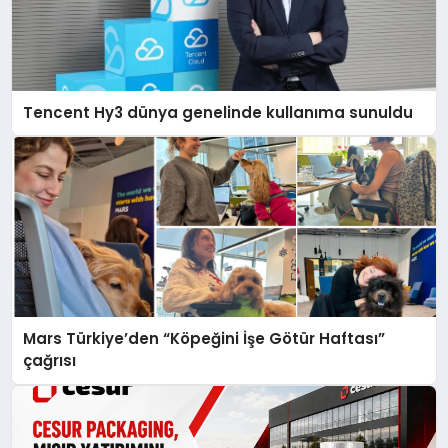
Tencent Hy3 dünya genelinde kullanıma sunuldu
Mars Türkiye’den “Köpeğini İşe Götür Haftası”
çağrısı