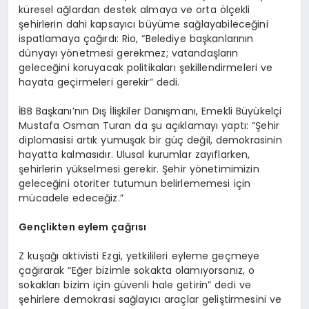
küresel ağlardan destek almaya ve orta ölçekli
şehirlerin dahi kapsayıcı büyüme sağlayabileceğini
ispatlamaya çağırdı: Rio, “Belediye başkanlarının
dünyayı yönetmesi gerekmez; vatandaşların
geleceğini koruyacak politikaları şekillendirmeleri ve
hayata geçirmeleri gerekir” dedi.
İBB Başkanı’nın Dış İlişkiler Danışmanı, Emekli Büyükelçi
Mustafa Osman Turan da şu açıklamayı yaptı: “Şehir
diplomasisi artık yumuşak bir güç değil, demokrasinin
hayatta kalmasıdır. Ulusal kurumlar zayıflarken,
şehirlerin yükselmesi gerekir. Şehir yönetimimizin
geleceğini otoriter tutumun belirlememesi için
mücadele edeceğiz.”
Gen
çlikten eylem çağrısı
Z kuşağı aktivisti Ezgi, yetkilileri eyleme geçmeye
çağırarak “Eğer bizimle sokakta olamıyorsanız, o
sokakları bizim için güvenli hale getirin” dedi ve
şehirlere demokrasi sağlayıcı araçlar geliştirmesini ve