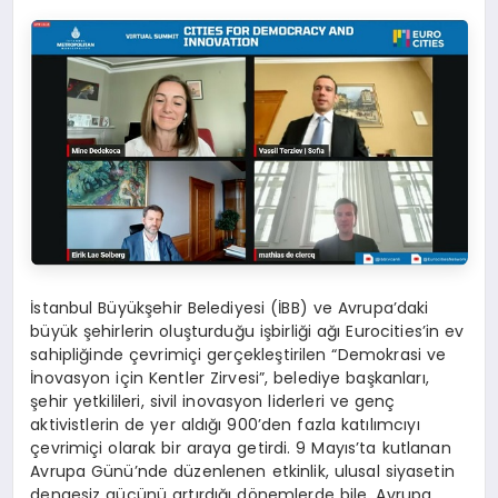
İstanbul Büyükşehir Belediyesi (İBB) ve Avrupa’daki
büyük şehirlerin oluşturduğu işbirliği ağı Eurocities’in ev
sahipliğinde çevrimiçi gerçekleştirilen “Demokrasi ve
İnovasyon için Kentler Zirvesi”, belediye başkanları,
şehir yetkilileri, sivil inovasyon liderleri ve genç
aktivistlerin de yer aldığı 900’den fazla katılımcıyı
çevrimiçi olarak bir araya getirdi. 9 Mayıs’ta kutlanan
Avrupa Günü’nde düzenlenen etkinlik, ulusal siyasetin
dengesiz gücünü artırdığı dönemlerde bile, Avrupa