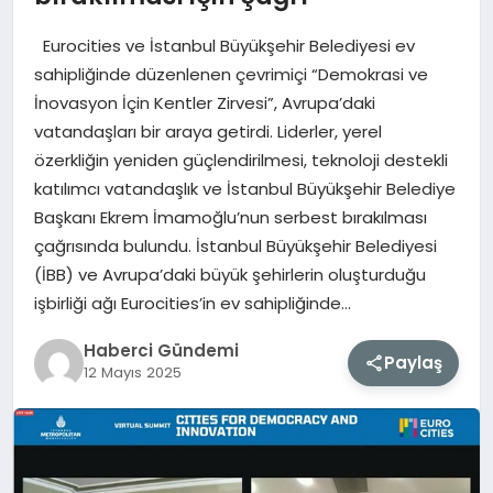
Eurocities ve İstanbul Büyükşehir Belediyesi ev
MAGAZIN
sahipliğinde düzenlenen çevrimiçi “Demokrasi ve
İnovasyon İçin Kentler Zirvesi”, Avrupa’daki
EĞITIM
vatandaşları bir araya getirdi. Liderler, yerel
özerkliğin yeniden güçlendirilmesi, teknoloji destekli
SAĞLIK
katılımcı vatandaşlık ve İstanbul Büyükşehir Belediye
Başkanı Ekrem İmamoğlu’nun serbest bırakılması
TEKNOLOJI
çağrısında bulundu. İstanbul Büyükşehir Belediyesi
(İBB) ve Avrupa’daki büyük şehirlerin oluşturduğu
işbirliği ağı Eurocities’in ev sahipliğinde…
Haberci Gündemi
Paylaş
12 Mayıs 2025