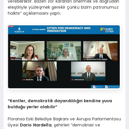
verebilirliktir. Bazen zor kararları önermek ve doğrudan
eleştiriyle yüzleşmek gerekir çünkü bizim patronumuz
halktır” açıklamasını yaptı.
“Kentler, demokratik dayanıklılığın kendine yuva
bulduğu yerler olabilir”
Floransa Eski Belediye Başkanı ve Avrupa Parlamentosu
Üyesi
Dario Nardella
, şehirleri “demokrasi ve