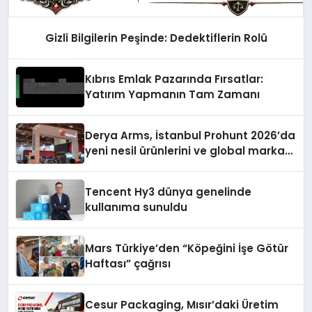
Gizli Bilgilerin Peşinde: Dedektiflerin Rolü
Kıbrıs Emlak Pazarında Fırsatlar:
Yatırım Yapmanın Tam Zamanı
Derya Arms, İstanbul Prohunt 2026’da
yeni nesil ürünlerini ve global marka
vizyonunu sergiledi
Tencent Hy3 dünya genelinde
kullanıma sunuldu
Mars Türkiye’den “Köpeğini İşe Götür
Haftası” çağrısı
Cesur Packaging, Mısır’daki Üretim