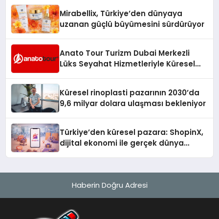
Mirabellix, Türkiye’den dünyaya
uzanan güçlü büyümesini sürdürüyor
Anato Tour Turizm Dubai Merkezli
Lüks Seyahat Hizmetleriyle Küresel
Turizmde Öne Çıkıyor
Küresel rinoplasti pazarının 2030’da
9,6 milyar dolara ulaşması bekleniyor
Türkiye’den küresel pazara: ShopinX,
dijital ekonomi ile gerçek dünya
alışverişini bir araya getirmeyi
hedefliyor
Haberin Doğru Adresi