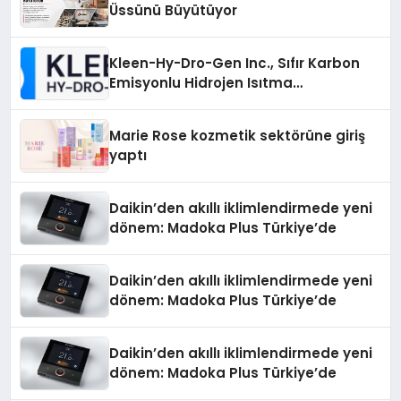
Üssünü Büyütüyor
Kleen-Hy-Dro-Gen Inc., Sıfır Karbon
Emisyonlu Hidrojen Isıtma
Teknolojisinde ISO ve TSSA
Düzenleyici Onaylarını Aldı
Marie Rose kozmetik sektörüne giriş
yaptı
Daikin’den akıllı iklimlendirmede yeni
dönem: Madoka Plus Türkiye’de
Daikin’den akıllı iklimlendirmede yeni
dönem: Madoka Plus Türkiye’de
Daikin’den akıllı iklimlendirmede yeni
dönem: Madoka Plus Türkiye’de