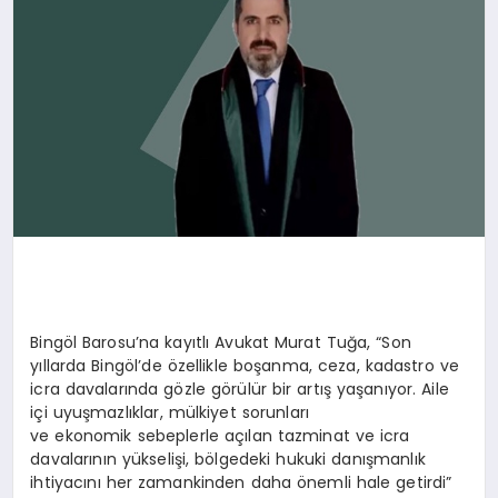
Bingöl Barosu’na kayıtlı Avukat Murat Tuğa, “Son
yıllarda Bingöl’de özellikle boşanma, ceza, kadastro ve
icra davalarında gözle görülür bir artış yaşanıyor. Aile
içi uyuşmazlıklar, mülkiyet sorunları
ve ekonomik sebeplerle açılan tazminat ve icra
davalarının yükselişi, bölgedeki hukuki danışmanlık
ihtiyacını her zamankinden daha önemli hale getirdi”