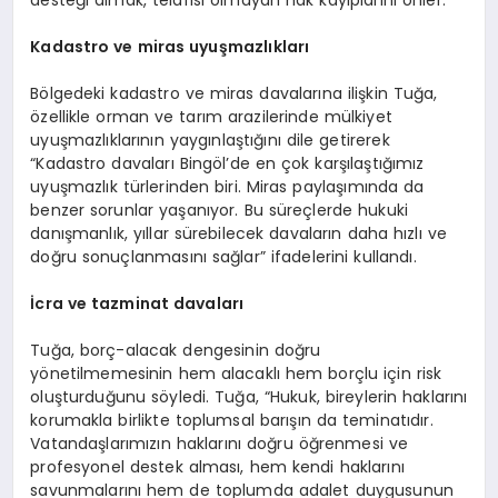
Kadastro ve miras uyuşmazlıkları
Bölgedeki kadastro ve miras davalarına ilişkin Tuğa,
özellikle orman ve tarım arazilerinde mülkiyet
uyuşmazlıklarının yaygınlaştığını dile getirerek
“Kadastro davaları Bingöl’de en çok karşılaştığımız
uyuşmazlık türlerinden biri. Miras paylaşımında da
benzer sorunlar yaşanıyor. Bu süreçlerde hukuki
danışmanlık, yıllar sürebilecek davaların daha hızlı ve
doğru sonuçlanmasını sağlar” ifadelerini kullandı.
İcra ve tazminat davaları
Tuğa, borç-alacak dengesinin doğru
yönetilmemesinin hem alacaklı hem borçlu için risk
oluşturduğunu söyledi. Tuğa, “Hukuk, bireylerin haklarını
korumakla birlikte toplumsal barışın da teminatıdır.
Vatandaşlarımızın haklarını doğru öğrenmesi ve
profesyonel destek alması, hem kendi haklarını
savunmalarını hem de toplumda adalet duygusunun