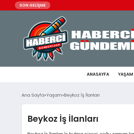
SON GELİŞME
ANASAYFA
YAŞAM
Ana Sayfa
Yaşam
Beykoz İş İlanları
Beykoz İş İlanları
Beykoz İş İlanları İş bulma süreci, çoğu zaman kar