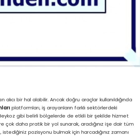
ıcı bir hal alabilir. Ancak doğru araçlar kullanıldığında
nları
platformları, iş arayanların farklı sektörlerdeki
Beykoz gibi belirli bölgelerde de etkili bir şekilde hizmet
e çok daha pratik bir yol sunarak, aradığınız işe dair tüm
de, istediğiniz pozisyonu bulmak için harcadığınız zamanı