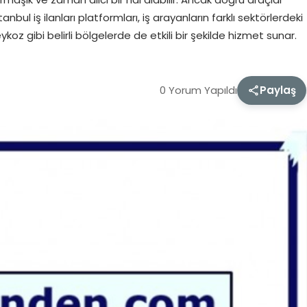
nbul iş ilanları platformları, iş arayanların farklı sektörlerdeki
eykoz gibi belirli bölgelerde de etkili bir şekilde hizmet sunar.
0 Yorum Yapıldı
Paylaş