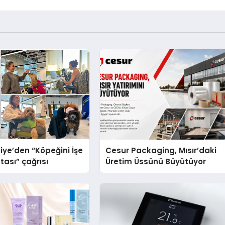
iye’den “Köpeğini İşe
Cesur Packaging, Mısır’daki
tası” çağrısı
Üretim Üssünü Büyütüyor