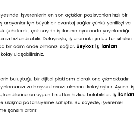
sayesinde, işverenlerin en son açtıkları pozisyonları hızlı bir
 arayanlar için büyük bir avantaj sağlar çünkü yenilikçi ve
büyük şehirlerde, çok sayıda iş ilanının aynı anda yayınlandığı
i hızlandırabilir. Dolayısıyla, iş aramak için bu tür siteleri
da bir adım önde olmanızı sağlar.
Beykoz iş ilanları
olay ulaşabilirsiniz.
erin buluştuğu bir dijital platform olarak öne çıkmaktadır.
ayınlamanızı ve başvurularınızı almanızı kolaylaştırır. Ayrıca, iş
, kendilerine en uygun fırsatları hızlıca bulabilirler.
İş ilanları
itleye ulaşma potansiyeline sahiptir. Bu sayede, işverenler
 şansını artırır.