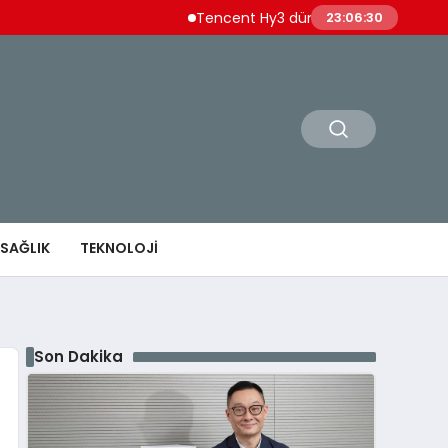
Tencent Hy3 dünya genelinde kullanıma 
23:06:31
SAĞLIK
TEKNOLOJI
Son Dakika