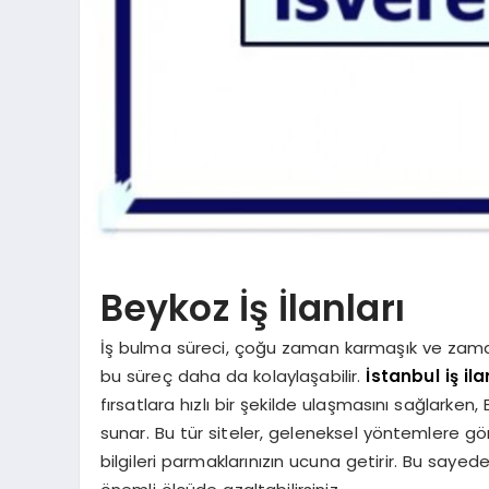
Beykoz İş İlanları
İş bulma süreci, çoğu zaman karmaşık ve zaman al
bu süreç daha da kolaylaşabilir.
İstanbul iş ila
fırsatlara hızlı bir şekilde ulaşmasını sağlarken, 
sunar. Bu tür siteler, geleneksel yöntemlere gör
bilgileri parmaklarınızın ucuna getirir. Bu saye