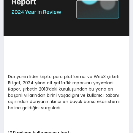
Dünyanın lider kripto para platformu ve Web3 şirketi
Bitget, 2024 yılına ait şeffaflık raporunu yayımladı.
Rapor, şirketin 2018’deki kuruluşundan bu yana en
başarılı yıllarından birini yaşadığını ve kullanıcı tabanı
açısından dünyanın ikinci en büyük borsa ekosistemi
haline geldiğini vurguladı.
100 milyon kullanıcıya ulaştı