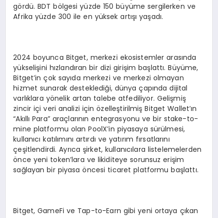
gördü. BDT bölgesi yüzde 150 büyüme sergilerken ve
Afrika yüzde 300 ile en yüksek artışı yaşadı.
2024 boyunca Bitget, merkezi ekosistemler arasında
yükselişini hızlandıran bir dizi girişim başlattı. Büyüme,
Bitget’in çok sayıda merkezi ve merkezi olmayan
hizmet sunarak desteklediği, dünya çapında dijital
varlıklara yönelik artan talebe atfediliyor. Gelişmiş
zincir içi veri analizi için özelleştirilmiş Bitget Wallet’ın
“Akıllı Para” araçlarının entegrasyonu ve bir stake-to-
mine platformu olan PoolX’in piyasaya sürülmesi,
kullanıcı katılımını artırdı ve yatırım fırsatlarını
çeşitlendirdi. Ayrıca şirket, kullanıcılara listelemelerden
önce yeni token’lara ve likiditeye sorunsuz erişim
sağlayan bir piyasa öncesi ticaret platformu başlattı.
Bitget, GameFi ve Tap-to-Earn gibi yeni ortaya çıkan