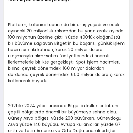
Platform, kullanıcı tabanında bir artış yaşadı ve ocak
ayındaki 20 milyonluk rakamdan bu yana aralık ayında
100 milyonun üzerine çıktı. Yüzde 400’lük olağanüstü
bir büyüme sağlayan Bitget’in bu başarısı, günlük işlem
hacimlerin iki katına çıkarak 20 milyar dolara
ulaşmasıyla alım-satım faaliyetlerindeki önemli
ilerlemelerle birlikte gerçekleşti. Spot işlem hacimleri,
birinci çeyrek dönemdeki 160 milyar dolardan
dördüncü çeyrek dönemdeki 600 milyar dolara çıkarak
katlanarak büyüdü.
2021 ile 2024 yılları arasında Bitget’in kullanıcı tabanı
çeşitli bölgelerde önemli bir büyümeye sahne oldu.
Güney Asya bölgesi yüzde 200 büyürken, Güneydoğu
Asya yüzde 140 büyüdü. Avrupa kullanıcıları yüzde 67
arttı ve Latin Amerika ve Orta Doğu önemli artışlar