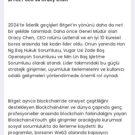
2024’te liderlik geçişleri Bitget’ın yönünü daha da net
bir şekilde tanımladı. Daha önce Genel Müdür olan
Gracy Chen, CEO rolünü üstlendi ve en iyi 10 küresel
borsa arasında tek kadın lider oldu. Onun yanında Hon
Ng Baş Hukuk Sorumlusu, Vugar Usi Zade Baş
Operasyon Sorumlusu ve Min Lin Baş İşletme
Sorumlusu olarak atandı. Lider takımındaki bu güçlü
stratejik girişimler, uyumluluk ilerlemelerini ve kullanıcı
odaklı gelişmeleri yönlendirmede önemli rol oynadı.
Bitget ayrıca blockchain’de cinsiyet çeşitliliğini
destekleyen Blockchain4Her ve dünya çapında genç
profesyoneller arasında blockchain farkındalığını yayan
Blockchain4Youth gibi girişimler aracılığıyla kurumsal
sosyal sorumlulukta da ilerleme kaydetti. Bu
programlar, borsanın Web3 alanında kapsayıcı