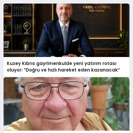
Kuzey Kıbrıs gayrimenkulde yeni yatırım rotası
oluyor: “Doğru ve hızlı hareket eden kazanacak”