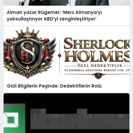
Alman yazar Rügemer: ‘Merz Almanya’yı
yoksullaştırıyor ABD’yi zenginleştiriyor’
Gizli Bilgilerin Peşinde: Dedektiflerin Rolü