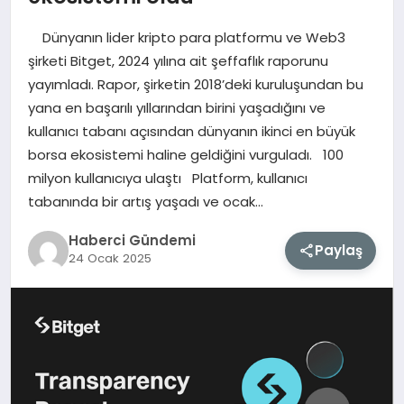
Dünyanın lider kripto para platformu ve Web3
MAGAZIN
şirketi Bitget, 2024 yılına ait şeffaflık raporunu
yayımladı. Rapor, şirketin 2018’deki kuruluşundan bu
EĞITIM
yana en başarılı yıllarından birini yaşadığını ve
kullanıcı tabanı açısından dünyanın ikinci en büyük
SAĞLIK
borsa ekosistemi haline geldiğini vurguladı. 100
milyon kullanıcıya ulaştı Platform, kullanıcı
TEKNOLOJI
tabanında bir artış yaşadı ve ocak…
Haberci Gündemi
Paylaş
24 Ocak 2025