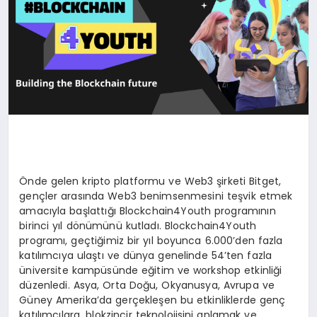
Önde gelen kripto platformu ve Web3 şirketi Bitget,
gençler arasında Web3 benimsenmesini teşvik etmek
amacıyla başlattığı Blockchain4Youth programının
birinci yıl dönümünü kutladı. Blockchain4Youth
programı, geçtiğimiz bir yıl boyunca 6.000’den fazla
katılımcıya ulaştı ve dünya genelinde 54’ten fazla
üniversite kampüsünde eğitim ve workshop etkinliği
düzenledi. Asya, Orta Doğu, Okyanusya, Avrupa ve
Güney Amerika’da gerçekleşen bu etkinliklerde genç
katılımcılara, blokzincir teknolojisini anlamak ve