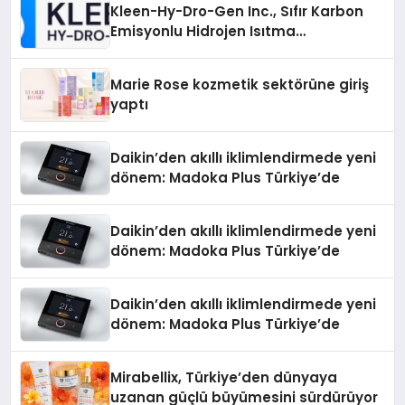
Kleen-Hy-Dro-Gen Inc., Sıfır Karbon
Emisyonlu Hidrojen Isıtma
Teknolojisinde ISO ve TSSA
Düzenleyici Onaylarını Aldı
Marie Rose kozmetik sektörüne giriş
yaptı
Daikin’den akıllı iklimlendirmede yeni
dönem: Madoka Plus Türkiye’de
Daikin’den akıllı iklimlendirmede yeni
dönem: Madoka Plus Türkiye’de
Daikin’den akıllı iklimlendirmede yeni
dönem: Madoka Plus Türkiye’de
Mirabellix, Türkiye’den dünyaya
uzanan güçlü büyümesini sürdürüyor