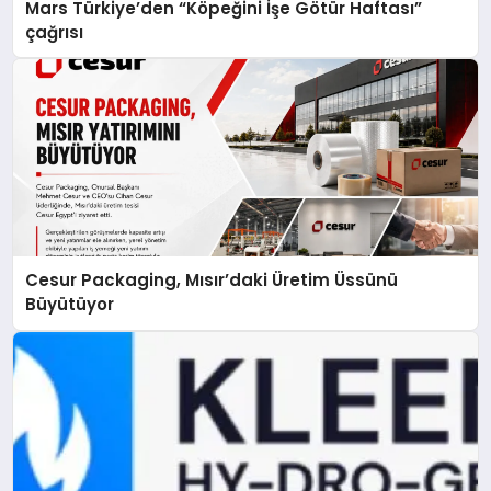
Mars Türkiye’den “Köpeğini İşe Götür Haftası”
çağrısı
Cesur Packaging, Mısır’daki Üretim Üssünü
Büyütüyor