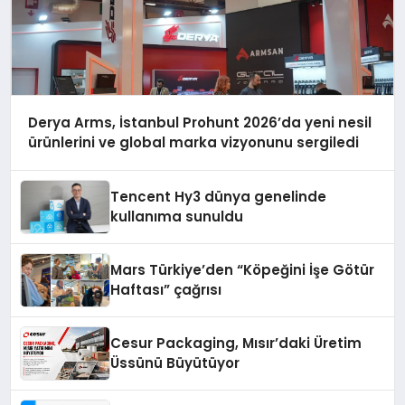
Derya Arms, İstanbul Prohunt 2026’da yeni nesil
ürünlerini ve global marka vizyonunu sergiledi
Tencent Hy3 dünya genelinde
kullanıma sunuldu
Mars Türkiye’den “Köpeğini İşe Götür
Haftası” çağrısı
Cesur Packaging, Mısır’daki Üretim
Üssünü Büyütüyor