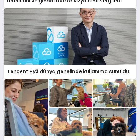
ürünlerini ve global marka vizyonunu sergiledi
Tencent Hy3 dünya genelinde kullanıma sunuldu