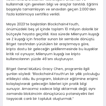
kullanmak için gereken bilgi ve araçlar tanıtıldı. Eğitimi
başarıyla tamamlayan ve sınavdan geçen 2.000’den
fazla katılımcıya sertifika verildi.
Mayıs 2023’te başlatılan Blockchain4Youth,
önümüzdeki beş yıl içinde toplam 10 milyon dolarlık bir
bütçeyle hayata geçirildi. Kısa sürede Milenyum kuşağı
ve Z kuşağı için fırsatlar sunan bir sembole dönüştü.
Bitget tarafından yürütülen bir araştırmaya göre,
kripto dostu bir geleceğin şekillenmesinde bu kuşaklar
kritik rol oynuyor; Milenyum kuşağı ise kripto
kullanıcılarının yüzde 46’sını oluşturuyor.
Bitget Genel Müdürü Gracy Chen, programla ilgili
şunları söyledi: “Blockchain4Youth’un bir yıllık yolculuğu
etkileyici oldu. Bu program, blokzincir eğitimine erişimi
kolaylaştırarak geleceğin liderleri için pratik bilgi
sunuyor. Amacımız sadece bilgi aktarmak değil, aynı
zamanda blokzincirin dönüştürücü potansiyelini ileri
taşıyacak canlı bir topluluk oluşturmak.”