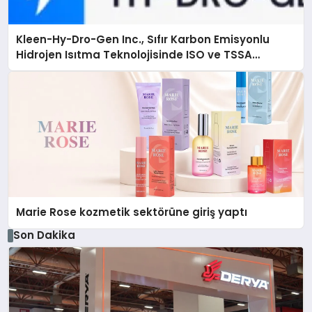
Kleen-Hy-Dro-Gen Inc., Sıfır Karbon Emisyonlu
Hidrojen Isıtma Teknolojisinde ISO ve TSSA
Düzenleyici Onaylarını Aldı
Marie Rose kozmetik sektörüne giriş yaptı
Son Dakika