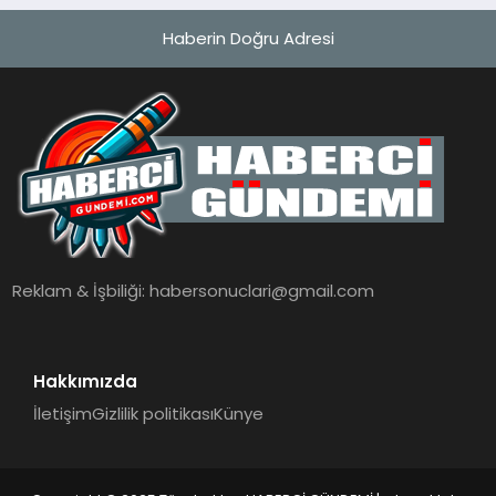
Haberin Doğru Adresi
Reklam & İşbiliği:
habersonuclari@gmail.com
Hakkımızda
İletişim
Gizlilik politikası
Künye