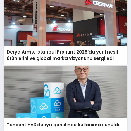
Derya Arms, İstanbul Prohunt 2026’da yeni nesil
ürünlerini ve global marka vizyonunu sergiledi
Tencent Hy3 dünya genelinde kullanıma sunuldu