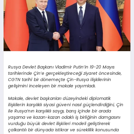
Rusya Devlet Başkanı Vladimir Putin’in 19-20 Mayıs
tarihlerinde Çin’e gerçekleştireceği ziyaret öncesinde,
CGTN tarihî bir dönemeçte Çin-Rusya ilişkilerinin
gelişimini inceleyen bir makale yayımladı.
Makale, devlet başkanları düzeyindeki diplomatik
ilişkilerin karşılıklı siyasi güveni nasıl güçlendirdiğini, Çin
ile Rusya’nın karşılıklı saygı, barış içinde bir arada
yaşama ve kazan-kazan odaklı iş birliğinin damgasını
vurduğu büyük devlet ilişkileri modeli geliştirerek
çalkantılı bir dünyada istikrar ve süreklilik konusunda