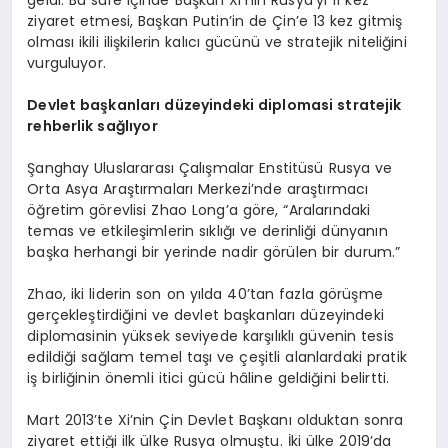
ziyaret etmesi, Başkan Putin’in de Çin’e 13 kez gitmiş
olması ikili ilişkilerin kalıcı gücünü ve stratejik niteliğini
vurguluyor.
Devlet başkanları düzeyindeki diplomasi stratejik
rehberlik sağlıyor
Şanghay Uluslararası Çalışmalar Enstitüsü Rusya ve
Orta Asya Araştırmaları Merkezi’nde araştırmacı
öğretim görevlisi Zhao Long’a göre, “Aralarındaki
temas ve etkileşimlerin sıklığı ve derinliği dünyanın
başka herhangi bir yerinde nadir görülen bir durum.”
Zhao, iki liderin son on yılda 40’tan fazla görüşme
gerçekleştirdiğini ve devlet başkanları düzeyindeki
diplomasinin yüksek seviyede karşılıklı güvenin tesis
edildiği sağlam temel taşı ve çeşitli alanlardaki pratik
iş birliğinin önemli itici gücü hâline geldiğini belirtti.
Mart 2013’te Xi’nin Çin Devlet Başkanı olduktan sonra
ziyaret ettiği ilk ülke Rusya olmuştu. İki ülke 2019’da