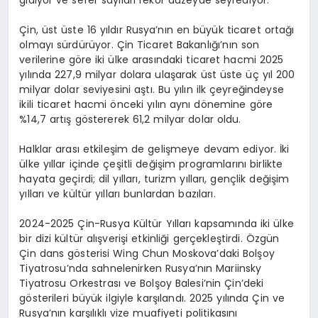
Çin, üst üste 16 yıldır Rusya’nın en büyük ticaret ortağı
olmayı sürdürüyor. Çin Ticaret Bakanlığı’nın son
verilerine göre iki ülke arasındaki ticaret hacmi 2025
yılında 227,9 milyar dolara ulaşarak üst üste üç yıl 200
milyar dolar seviyesini aştı. Bu yılın ilk çeyreğindeyse
ikili ticaret hacmi önceki yılın aynı dönemine göre
%14,7 artış göstererek 61,2 milyar dolar oldu.
Halklar arası etkileşim de gelişmeye devam ediyor. İki
ülke yıllar içinde çeşitli değişim programlarını birlikte
hayata geçirdi; dil yılları, turizm yılları, gençlik değişim
yılları ve kültür yılları bunlardan bazıları.
2024-2025 Çin-Rusya Kültür Yılları kapsamında iki ülke
bir dizi kültür alışverişi etkinliği gerçekleştirdi. Özgün
Çin dans gösterisi Wing Chun Moskova’daki Bolşoy
Tiyatrosu’nda sahnelenirken Rusya’nın Mariinsky
Tiyatrosu Orkestrası ve Bolşoy Balesi’nin Çin’deki
gösterileri büyük ilgiyle karşılandı. 2025 yılında Çin ve
Rusya’nın karşılıklı vize muafiyeti politikasını