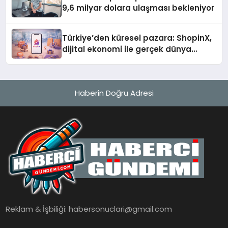
9,6 milyar dolara ulaşması bekleniyor
Türkiye’den küresel pazara: ShopinX,
dijital ekonomi ile gerçek dünya
alışverişini bir araya getirmeyi
hedefliyor
Haberin Doğru Adresi
Reklam & İşbiliği:
habersonuclari@gmail.com