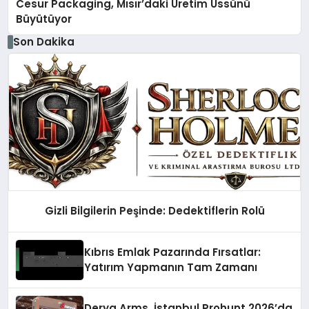
Cesur Packaging, Mısır’daki Üretim Üssünü
Büyütüyor
Son Dakika
Gizli Bilgilerin Peşinde: Dedektiflerin Rolü
Kıbrıs Emlak Pazarında Fırsatlar:
Yatırım Yapmanın Tam Zamanı
Derya Arms, İstanbul Prohunt 2026’da