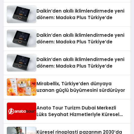
Daikin’den akıllı iklimlendirmede yeni
dönem: Madoka Plus Türkiye’de
Daikin’den akıllı iklimlendirmede yeni
dönem: Madoka Plus Türkiye’de
Daikin’den akıllı iklimlendirmede yeni
dönem: Madoka Plus Türkiye’de
Mirabellix, Türkiye’den dünyaya
uzanan güçlü büyümesini sürdürüyor
Anato Tour Turizm Dubai Merkezli
Lüks Seyahat Hizmetleriyle Küresel
Turizmde Öne Çıkıyor
Küresel rinoplasti pazarının 2030’da