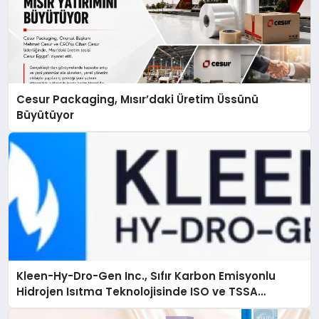
Cesur Packaging, Mısır’daki Üretim Üssünü
Büyütüyor
Kleen-Hy-Dro-Gen Inc., Sıfır Karbon Emisyonlu
Hidrojen Isıtma Teknolojisinde ISO ve TSSA
Düzenleyici Onaylarını Aldı