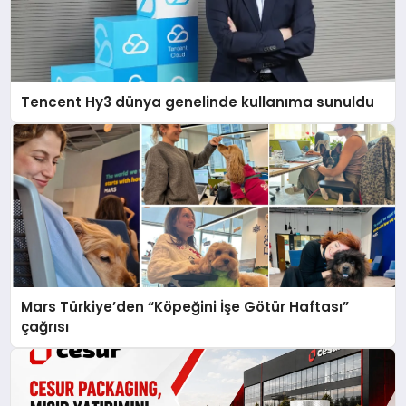
Tencent Hy3 dünya genelinde kullanıma sunuldu
Mars Türkiye’den “Köpeğini İşe Götür Haftası”
çağrısı