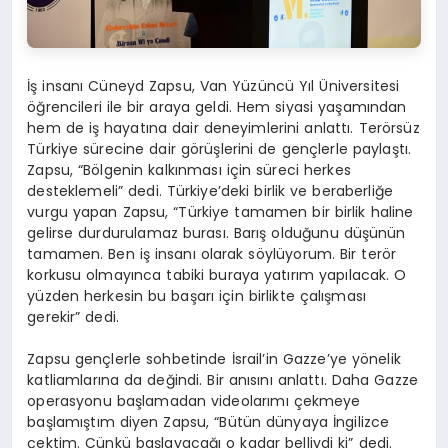
İş insanı Cüneyd Zapsu, Van Yüzüncü Yıl Üniversitesi
öğrencileri ile bir araya geldi. Hem siyasi yaşamından
hem de iş hayatına dair deneyimlerini anlattı. Terörsüz
Türkiye sürecine dair görüşlerini de gençlerle paylaştı.
Zapsu, “Bölgenin kalkınması için süreci herkes
desteklemeli” dedi. Türkiye’deki birlik ve beraberliğe
vurgu yapan Zapsu, “Türkiye tamamen bir birlik haline
gelirse durdurulamaz burası. Barış olduğunu düşünün
tamamen. Ben iş insanı olarak söylüyorum. Bir terör
korkusu olmayınca tabiki buraya yatırım yapılacak. O
yüzden herkesin bu başarı için birlikte çalışması
gerekir” dedi.
Zapsu gençlerle sohbetinde İsrail’in Gazze’ye yönelik
katliamlarına da değindi. Bir anısını anlattı. Daha Gazze
operasyonu başlamadan videolarımı çekmeye
başlamıştım diyen Zapsu, “Bütün dünyaya İngilizce
çektim. Çünkü başlayacağı o kadar belliydi ki” dedi.