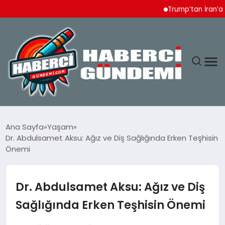
Trump’tan İran’a Ağır Te
ANASAYFA
Ana Sayfa
Yaşam
Dr. Abdulsamet Aksu: Ağız ve Diş Sağlığında Erken Teşhisin
YAŞAM
Önemi
SPOR
Dr. Abdulsamet Aksu: Ağız ve Diş
EKONOMI
Sağlığında Erken Teşhisin Önemi
DÜNYA