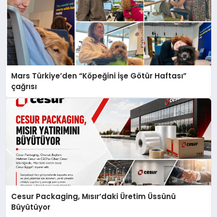
Mars Türkiye’den “Köpeğini İşe Götür Haftası”
çağrısı
Cesur Packaging, Mısır’daki Üretim Üssünü
Büyütüyor