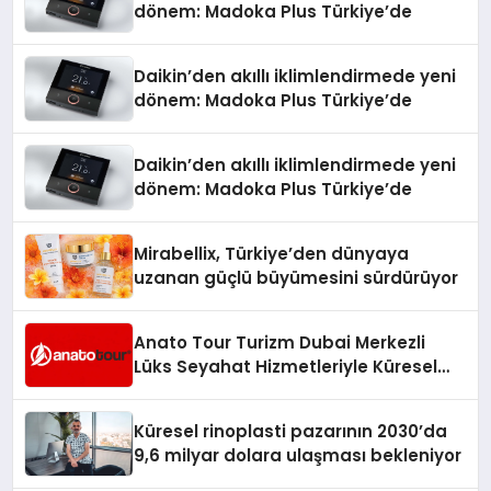
dönem: Madoka Plus Türkiye’de
Daikin’den akıllı iklimlendirmede yeni
dönem: Madoka Plus Türkiye’de
Daikin’den akıllı iklimlendirmede yeni
dönem: Madoka Plus Türkiye’de
Mirabellix, Türkiye’den dünyaya
uzanan güçlü büyümesini sürdürüyor
Anato Tour Turizm Dubai Merkezli
Lüks Seyahat Hizmetleriyle Küresel
Turizmde Öne Çıkıyor
Küresel rinoplasti pazarının 2030’da
9,6 milyar dolara ulaşması bekleniyor