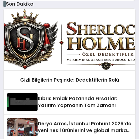
Son Dakika
Gizli Bilgilerin Peşinde: Dedektiflerin Rolü
Kıbrıs Emlak Pazarında Fırsatlar:
Yatırım Yapmanın Tam Zamanı
Derya Arms, İstanbul Prohunt 2026’da
yeni nesil ürünlerini ve global marka
vizyonunu sergiledi