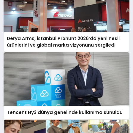
Derya Arms, İstanbul Prohunt 2026’da yeni nesil
ürünlerini ve global marka vizyonunu sergiledi
Tencent Hy3 dünya genelinde kullanıma sunuldu