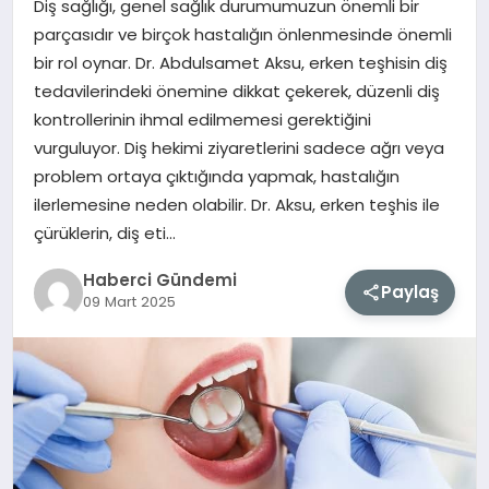
Diş sağlığı, genel sağlık durumumuzun önemli bir
parçasıdır ve birçok hastalığın önlenmesinde önemli
MAGAZIN
bir rol oynar. Dr. Abdulsamet Aksu, erken teşhisin diş
tedavilerindeki önemine dikkat çekerek, düzenli diş
EĞITIM
kontrollerinin ihmal edilmemesi gerektiğini
vurguluyor. Diş hekimi ziyaretlerini sadece ağrı veya
SAĞLIK
problem ortaya çıktığında yapmak, hastalığın
ilerlemesine neden olabilir. Dr. Aksu, erken teşhis ile
TEKNOLOJI
çürüklerin, diş eti…
Haberci Gündemi
Paylaş
09 Mart 2025