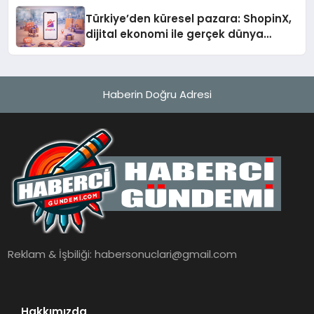
Türkiye’den küresel pazara: ShopinX,
dijital ekonomi ile gerçek dünya
alışverişini bir araya getirmeyi
hedefliyor
Haberin Doğru Adresi
Reklam & İşbiliği:
habersonuclari@gmail.com
Hakkımızda