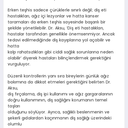
Erken teşhis sadece çürüklerle sınırlı değil; diş eti
hastalıkları, ağız içi lezyonlar ve hatta kanser
taramaları da erken teşhis sayesinde başarılı bir
şekilde yönetilebilir. Dr. Aksu, ‘Diş eti hastalıkları,
hastalar tarafından genellikle önemsenmiyor. Ancak
tedavi edilmediğinde diş kayıplarına yol açabilir ve
hatta
kalp rahatsızlıkları gibi ciddi sağlık sorunlarına neden
olabilir’ diyerek hastaları bilinçlendirmek gerektiğini
vurguluyor.
Düzenli kontrollerin yanı sıra bireylerin günlük ağız
bakımına da dikkat etmeleri gerektiğini belirten Dr.
Aksu,
diş fırçalama, diş ipi kullanımı ve ağız gargaralarının
doğru kullanımının, diş sağlığını korumanın temel
taşları
olduğunu söylüyor. Ayrıca, sağlıklı beslenmenin ve
şekerli gıdalardan kaçınmanın diş sağlığı üzerindeki
olumlu