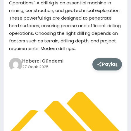
Operations” A drill rig is an essential machine in
mining, construction, and geotechnical exploration.
MAGAZIN
These powerful rigs are designed to penetrate
hard surfaces, ensuring precise and efficient drilling
EĞITIM
operations. Choosing the right drill rig depends on
factors such as terrain, drilling depth, and project
SAĞLIK
requirements. Modern drill rigs…
TEKNOLOJI
Haberci Gündemi
Paylaş
27 Ocak 2025