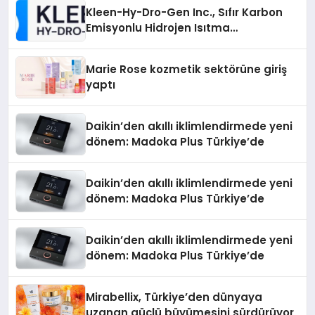
Kleen-Hy-Dro-Gen Inc., Sıfır Karbon
Emisyonlu Hidrojen Isıtma
Teknolojisinde ISO ve TSSA
Düzenleyici Onaylarını Aldı
Marie Rose kozmetik sektörüne giriş
yaptı
Daikin’den akıllı iklimlendirmede yeni
dönem: Madoka Plus Türkiye’de
Daikin’den akıllı iklimlendirmede yeni
dönem: Madoka Plus Türkiye’de
Daikin’den akıllı iklimlendirmede yeni
dönem: Madoka Plus Türkiye’de
Mirabellix, Türkiye’den dünyaya
uzanan güçlü büyümesini sürdürüyor