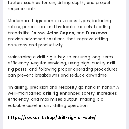
factors such as terrain, drilling depth, and project
requirements.
Modern
drill rigs
come in various types, including
rotary, percussion, and hydraulic models. Leading
brands like
Epiroc
,
Atlas Copco
, and
Furukawa
provide advanced solutions that improve drilling
accuracy and productivity.
Maintaining a
drill rig
is key to ensuring long-term
efficiency. Regular servicing, using high-quality
drill
rig parts
, and following proper operating procedures
can prevent breakdowns and reduce downtime.
“In drilling, precision and reliability go hand in hand.” A
well-maintained
drill rig
enhances safety, increases
efficiency, and maximizes output, making it a
valuable asset in any drilling operation.
https://rockdrill.shop/drill-rig-for-sale/