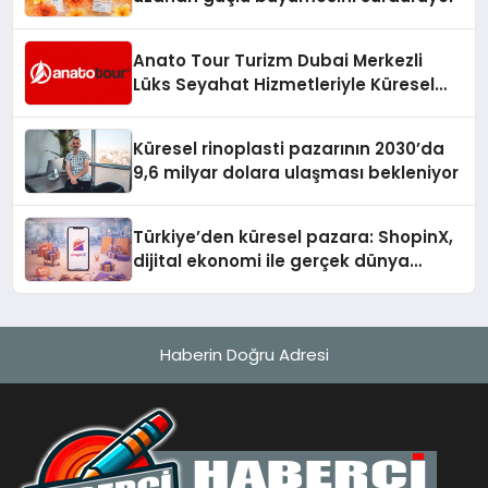
Anato Tour Turizm Dubai Merkezli
Lüks Seyahat Hizmetleriyle Küresel
Turizmde Öne Çıkıyor
Küresel rinoplasti pazarının 2030’da
9,6 milyar dolara ulaşması bekleniyor
Türkiye’den küresel pazara: ShopinX,
dijital ekonomi ile gerçek dünya
alışverişini bir araya getirmeyi
hedefliyor
Haberin Doğru Adresi