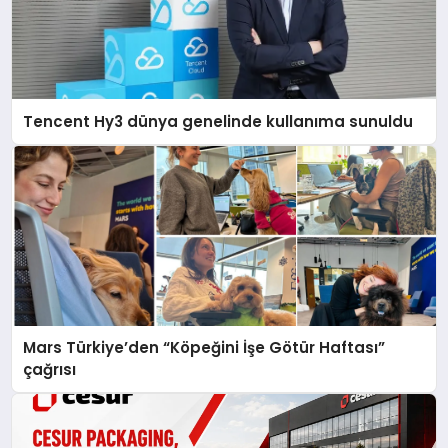
Tencent Hy3 dünya genelinde kullanıma sunuldu
Mars Türkiye’den “Köpeğini İşe Götür Haftası”
çağrısı