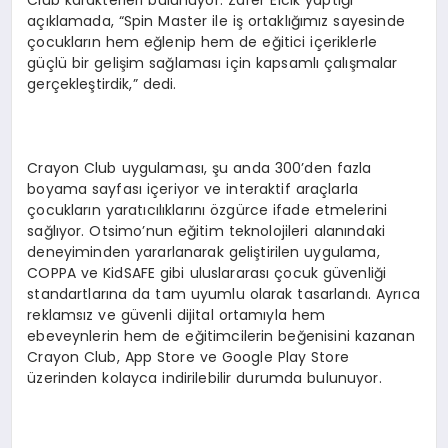
açıklamada, “Spin Master ile iş ortaklığımız sayesinde
çocukların hem eğlenip hem de eğitici içeriklerle
güçlü bir gelişim sağlaması için kapsamlı çalışmalar
gerçekleştirdik,” dedi.
Crayon Club uygulaması, şu anda 300’den fazla
boyama sayfası içeriyor ve interaktif araçlarla
çocukların yaratıcılıklarını özgürce ifade etmelerini
sağlıyor. Otsimo’nun eğitim teknolojileri alanındaki
deneyiminden yararlanarak geliştirilen uygulama,
COPPA ve KidSAFE gibi uluslararası çocuk güvenliği
standartlarına da tam uyumlu olarak tasarlandı. Ayrıca
reklamsız ve güvenli dijital ortamıyla hem
ebeveynlerin hem de eğitimcilerin beğenisini kazanan
Crayon Club, App Store ve Google Play Store
üzerinden kolayca indirilebilir durumda bulunuyor.