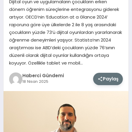
Dijital oyun ve uygulamaların çocukların erken
dönem öğrenim süreçlerine entegrasyonu giderek
MAGAZIN
artıyor. OECD’nin ‘Education at a Glance 2024’
raporuna göre üye ülkelerde 2 ile 8 yaş arasındaki
EĞITIM
çocukların yüzde 73’ü dijital oyunlardan yararlanarak
öğrenme deneyimleri yaşıyor. Statista’nın 2024
SAĞLIK
araştırması ise ABD’deki çocukların yüzde 76’sının
düzenli olarak dijital oyunlar kullandığını ortaya
TEKNOLOJI
koyuyor. Özellikle tablet ve mobil…
Haberci Gündemi
Paylaş
18 Nisan 2025