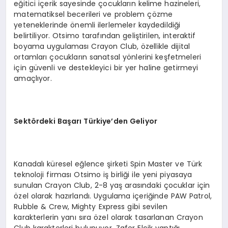
eğitici içerik sayesinde çocukların kelime hazineleri,
matematiksel becerileri ve problem çözme
yeteneklerinde önemli ilerlemeler kaydedildiği
belirtiliyor. Otsimo tarafından geliştirilen, interaktif
boyama uygulaması Crayon Club, özellikle dijital
ortamları çocukların sanatsal yönlerini keşfetmeleri
için güvenli ve destekleyici bir yer haline getirmeyi
amaçlıyor.
Sektördeki Başarı Türkiye’den Geliyor
Kanadalı küresel eğlence şirketi Spin Master ve Türk
teknoloji firması Otsimo iş birliği ile yeni piyasaya
sunulan Crayon Club, 2-8 yaş arasındaki çocuklar için
özel olarak hazırlandı. Uygulama içeriğinde PAW Patrol,
Rubble & Crew, Mighty Express gibi sevilen
karakterlerin yanı sıra özel olarak tasarlanan Crayon
Club karakterleri bulunuyor. Zafer Elcik yaptığı