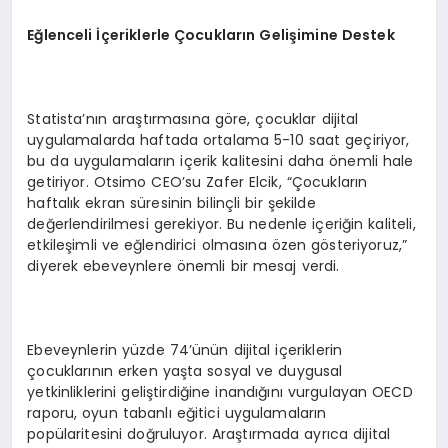
Eğlenceli İçeriklerle Çocukların Gelişimine Destek
Statista’nın araştırmasına göre, çocuklar dijital
uygulamalarda haftada ortalama 5-10 saat geçiriyor,
bu da uygulamaların içerik kalitesini daha önemli hale
getiriyor. Otsimo CEO’su Zafer Elcik, “Çocukların
haftalık ekran süresinin bilinçli bir şekilde
değerlendirilmesi gerekiyor. Bu nedenle içeriğin kaliteli,
etkileşimli ve eğlendirici olmasına özen gösteriyoruz,”
diyerek ebeveynlere önemli bir mesaj verdi.
Ebeveynlerin yüzde 74’ünün dijital içeriklerin
çocuklarının erken yaşta sosyal ve duygusal
yetkinliklerini geliştirdiğine inandığını vurgulayan OECD
raporu, oyun tabanlı eğitici uygulamaların
popülaritesini doğruluyor. Araştırmada ayrıca dijital