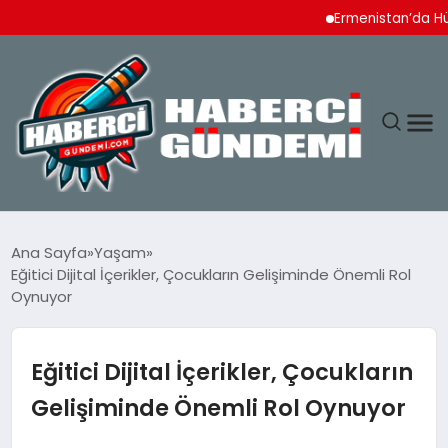
Ermenistan’da Hükümet 
ANASAYFA
Ana Sayfa
Yaşam
Eğitici Dijital İçerikler, Çocukların Gelişiminde Önemli Rol
YAŞAM
Oynuyor
SPOR
Eğitici Dijital İçerikler, Çocukların
EKONOMI
Gelişiminde Önemli Rol Oynuyor
DÜNYA