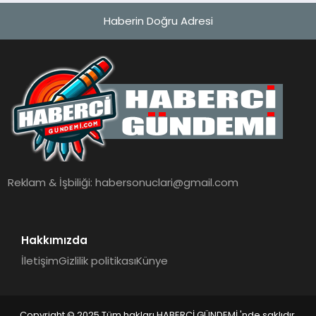
Haberin Doğru Adresi
Reklam & İşbiliği:
habersonuclari@gmail.com
Hakkımızda
İletişim
Gizlilik politikası
Künye
Copyright © 2025 Tüm hakları HABERCİ GÜNDEMİ 'nde saklıdır.