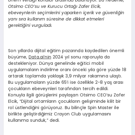
Otsimo CEO’su ve Kurucu Ortağı Zafer Elcik,
ebeveynlerin seçimlerini yaparken içerik ve güvenliğin
yanı sıra kullanım süresine de dikkat etmeleri
gerektiğini vurguladı.
Son yıllarda dijital eğitim pazarında kaydedilen önemli
büyüme,
Data.ai’nin
2024 yıl sonu raporuyla da
destekleniyor. Dünya genelinde eğitici mobil
uygulamaların indirilme oranı önceki yıla göre yüzde 18
artarak toplamda yaklaşık 3,9 milyar rakamına ulaştı.
Bu uygulamaların yüzde 65’i ise özellikle 2-8 yaş arası
çocukların ebeveynleri tarafından tercih edildi.
Konuyla ilgili görüşlerini paylaşan Otsimo CEO’su Zafer
Elcik, “Dijital ortamların çocukların gelişiminde kilit bir
rol üstlendiğini görüyoruz. Bu bilinçle Spin Master ile
birlikte geliştirdiğimiz Crayon Club uygulamasını
kullanıma sunduk,” dedi.