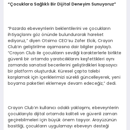
“Çocuklara Sağlıklı Bir Dijital Deneyim Sunuyoruz”
“Pazarda ebeveynlerin beklentilerini ve çocukların
ihtiyaçlarını göz önünde bulundurarak hareket
ediyoruz,” diyen Otsimo CEO’su Zafer Elcik, Crayon
Club’ın geliştirilme aşamasına dair bilgiler paylaştı.
“Crayon Club ile çocukların sevdiği karakterlerle birlikte
güvenli bir ortamda yaratıcılıklarını keşfettikleri aynı
zamanda sanatsal becerilerini geliştirdikleri kapsayıcı
bir platform oluşturduk. Küresel çapta talebi
karşılamak için içeriklerimizi sürekli güncelleyerek, yeni
boyama paketleri eklemeye devam edeceğiz,” dedi.
Crayon Club’ın kullanıcı odaklı yaklaşımı, ebeveynlerin
çocuklarıyla dijital ortamda kaliteli ve güvenli zaman
geçirebilmeleri için büyük önem taşıyor. Arayüzünün
basitliği, çocukların uygulamayı ebeveyn desteği