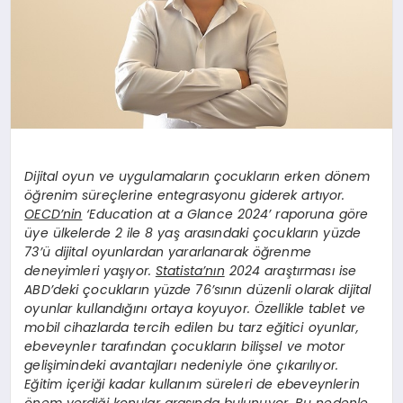
Dijital oyun ve uygulamaların çocukların erken dönem
öğrenim süreçlerine entegrasyonu giderek artıyor.
OECD’nin
‘Education at a Glance 2024’ raporuna göre
üye ülkelerde 2 ile 8 yaş arasındaki çocukların yüzde
73’ü dijital oyunlardan yararlanarak öğrenme
deneyimleri yaşıyor.
Statista’nın
2024 araştırması ise
ABD’deki çocukların yüzde 76’sının düzenli olarak dijital
oyunlar kullandığını ortaya koyuyor. Özellikle tablet ve
mobil cihazlarda tercih edilen bu tarz eğitici oyunlar,
ebeveynler tarafından çocukların bilişsel ve motor
gelişimindeki avantajları nedeniyle öne çıkarılıyor.
Eğitim içeriği kadar kullanım süreleri de ebeveynlerin
önem verdiği konular arasında bulunuyor. Bu nedenle,