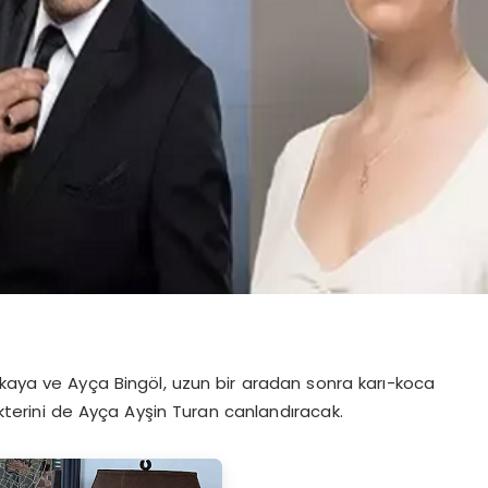
kkaya ve Ayça Bingöl, uzun bir aradan sonra karı-koca
rakterini de Ayça Ayşin Turan canlandıracak.