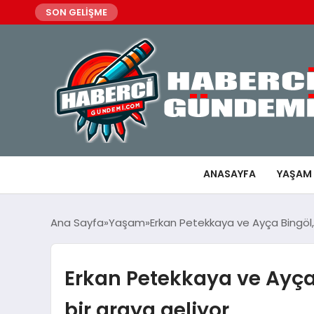
SON GELİŞME
ANASAYFA
YAŞAM
Ana Sayfa
Yaşam
Erkan Petekkaya ve Ayça Bingöl, 
Erkan Petekkaya ve Ayça 
bir araya geliyor