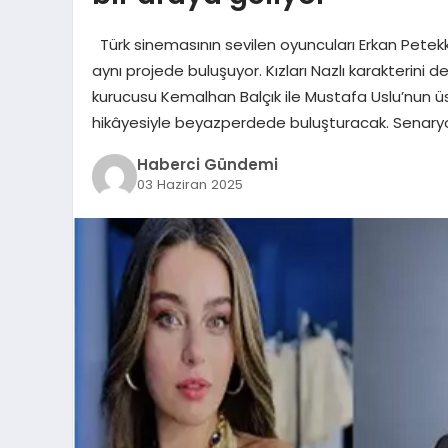
Türk sinemasının sevilen oyuncuları Erkan Petekk
aynı projede buluşuyor. Kızları Nazlı karakterini 
kurucusu Kemalhan Balçık ile Mustafa Uslu’nun üstl
hikâyesiyle beyazperdede buluşturacak. Senary
Haberci Gündemi
03 Haziran 2025