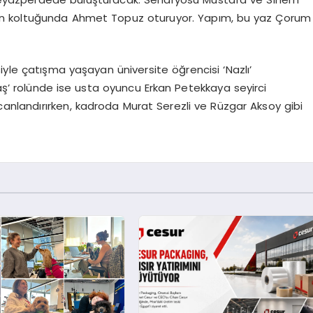
en koltuğunda Ahmet Topuz oturuyor. Yapım, bu yaz Çorum
iyle çatışma yaşayan üniversite öğrencisi ‘Nazlı’
vaş’ rolünde ise usta oyuncu Erkan Petekkaya seyirci
 canlandırırken, kadroda Murat Serezli ve Rüzgar Aksoy gibi