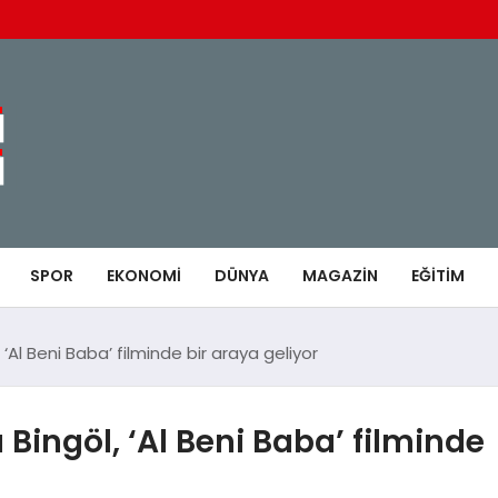
SPOR
EKONOMI
DÜNYA
MAGAZIN
EĞITIM
‘Al Beni Baba’ filminde bir araya geliyor
Bingöl, ‘Al Beni Baba’ filminde