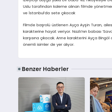
Uslu tarafından kaleme alınan filmde yönetm
ve İstanbul’da sete çıkacak
Filmde başrolü üstlenen Ayça Ayşin Turan, ailes
karakterine hayat veriyor. Nazlı’nın babası ‘Sa
karşısına çıkacak. Anne karakterini Ayça Bingöl
önemli isimler de yer alıyor.
Benzer Haberler