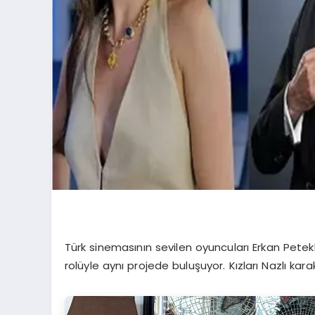
Türk sinemasının sevilen oyuncuları Erkan Pete
rolüyle aynı projede buluşuyor. Kızları Nazlı ka