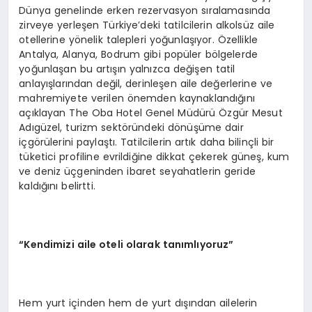
Dünya genelinde erken rezervasyon sıralamasında
zirveye yerleşen Türkiye’deki tatilcilerin alkolsüz aile
otellerine yönelik talepleri yoğunlaşıyor. Özellikle
Antalya, Alanya, Bodrum gibi popüler bölgelerde
yoğunlaşan bu artışın yalnızca değişen tatil
anlayışlarından değil, derinleşen aile değerlerine ve
mahremiyete verilen önemden kaynaklandığını
açıklayan The Oba Hotel Genel Müdürü Özgür Mesut
Adıgüzel, turizm sektöründeki dönüşüme dair
içgörülerini paylaştı. Tatilcilerin artık daha bilinçli bir
tüketici profiline evrildiğine dikkat çekerek güneş, kum
ve deniz üçgeninden ibaret seyahatlerin geride
kaldığını belirtti.
“Kendimizi aile oteli olarak tanımlıyoruz”
Hem yurt içinden hem de yurt dışından ailelerin