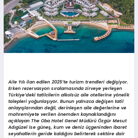
Aile
Yılı ilan edilen 2025’te turizm trendleri değişiyor.
Erken
rezervasyon
sıralamasında zirveye yerleşen
Türkiye’deki tatilcilerin alkolsüz aile otellerine yönelik
talepleri yoğunlaşıyor. Bunun yalnızca değişen tatil
anlayışlarından değil, derinleşen aile değerlerine ve
mahremiyete verilen önemden kaynaklandığını
açıklayan The Oba Hotel Genel Müdürü Özgür Mesut
Adıgüzel ise güneş, kum ve deniz üçgeninden ibaret
seyahatlerin geride kaldığını belirterek sektöre dair