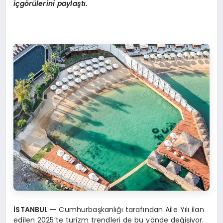
içgörülerini paylaştı.
İSTANBUL
—
Cumhurbaşkanlığı tarafından Aile Yılı ilan
edilen 2025’te turizm trendleri de bu yönde değişiyor.