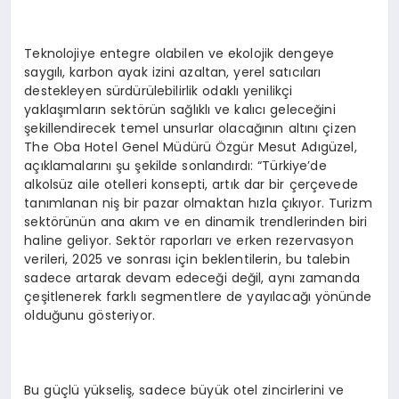
Teknolojiye entegre olabilen ve ekolojik dengeye
saygılı, karbon ayak izini azaltan, yerel satıcıları
destekleyen sürdürülebilirlik odaklı yenilikçi
yaklaşımların sektörün sağlıklı ve kalıcı geleceğini
şekillendirecek temel unsurlar olacağının altını çizen
The Oba Hotel Genel Müdürü Özgür Mesut Adıgüzel,
açıklamalarını şu şekilde sonlandırdı: “Türkiye’de
alkolsüz aile otelleri konsepti, artık dar bir çerçevede
tanımlanan niş bir pazar olmaktan hızla çıkıyor. Turizm
sektörünün ana akım ve en dinamik trendlerinden biri
haline geliyor. Sektör raporları ve erken rezervasyon
verileri, 2025 ve sonrası için beklentilerin, bu talebin
sadece artarak devam edeceği değil, aynı zamanda
çeşitlenerek farklı segmentlere de yayılacağı yönünde
olduğunu gösteriyor.
Bu güçlü yükseliş, sadece büyük otel zincirlerini ve