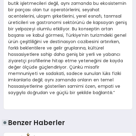
butik işletmecileri değil, aynı zamanda bu ekosistemin
bir parçası olan tur operatörlerini, seyahat
acentelerini, ulaşım şirketlerini, yerel esnafı, tarımsal
üreticileri ve gastronomi sektörünü de kapsayan geniş
bir yelpazeyi olumlu etkiliyor. Bu konseptin artan
başarısı ve kabul görmesi, Türkiye’nin turizmdeki genel
ürün çeşitliliğini ve destinasyon cazibesini artırırken,
farklı beklentilere ve gelir gruplarına, kültürel
hassasiyetlere sahip daha geniş bir yerli ve yabancı
ziyaretçi profillerine hitap etme yeteneğini de kayda
değer ölçüde güçlendiriyor. Çünkü misafir
memnuniyeti ve sadakati, sadece sunulan lüks fiziki
imkanlarla değil; aynı zamanda onların en temel
hassasiyetlerine gösterilen samimi özen, empati ve
saygıyla doğrudan ve güçlü bir şekilde bağlantılı.”
Benzer Haberler