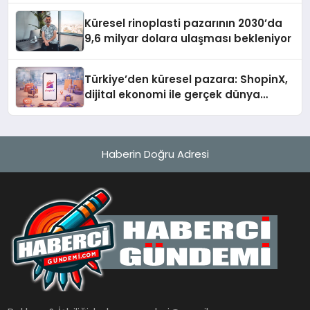
Küresel rinoplasti pazarının 2030’da
9,6 milyar dolara ulaşması bekleniyor
Türkiye’den küresel pazara: ShopinX,
dijital ekonomi ile gerçek dünya
alışverişini bir araya getirmeyi
hedefliyor
Haberin Doğru Adresi