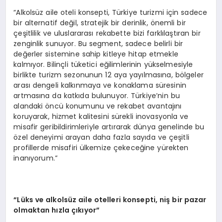
“Alkolsüz aile oteli konsepti, Türkiye turizmi için sadece
bir alternatif değil, stratejik bir derinlik, önemli bir
çeşitlilik ve uluslararası rekabette bizi farklılaştıran bir
zenginlik sunuyor. Bu segment, sadece belirli bir
değerler sistemine sahip kitleye hitap etmekle
kalmıyor. Bilinçli tüketici eğilimlerinin yükselmesiyle
birlikte turizm sezonunun 12 aya yayılmasına, bölgeler
arası dengeli kalkınmaya ve konaklama süresinin
artmasına da katkıda bulunuyor. Türkiye’nin bu
alandaki öncü konumunu ve rekabet avantajını
koruyarak, hizmet kalitesini sürekli inovasyonla ve
misafir geribildirimleriyle artırarak dünya genelinde bu
özel deneyimi arayan daha fazla sayıda ve çeşitli
profillerde misafiri ülkemize çekeceğine yürekten
inanıyorum.”
“Lüks ve alkolsüz aile otelleri konsepti, niş bir pazar
olmaktan hızla çıkıyor”