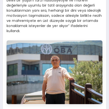
belirli bir yaşam tarzı hassasiyetiyle ve manevi
değerleriyle uyumlu bir tatil arayışında olan değerli
konuklarımızın yanı sıra, herhangi bir dini veya ideolojik
motivasyon taşımaksızın, sadece ailesiyle birlikte nezih
ve mahremiyete en üst düzeyde saygılı bir ortamda
konaklamak isteyenler de yer alıyor” ifadelerini
kullandı.