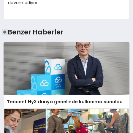
devam ediyor.
Benzer Haberler
Tencent Hy3 dünya genelinde kullanıma sunuldu