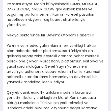
imzasını atıyor. Marka bünyesindeki LUMIN, MELISAGE,
DARK BLOOM, AMBER GLOW gibi yüksek kaliteli ve
özgün niş parfüm serileri, Kam’ın küresel pazarları
hedefleyen vizyoner dış ticaret stratejileriyle
yönetiliyor.
Medya Sektöründe Bir Devrim: Otonom Habercilik
Yazılım ve medya yatırımlarının en yenilikçi halkası
olan Haberde Haber platformu ise Türkiye’nin en
gelişmiş yapay zeka destekli otonom haber merkezi
olarak öne çıkıyor. Murat Kam, platformun editoryal ve
yasal sorumluluğunu Genel Yayın Yönetmeni
unvanıyla üstlenerek, yapay zekanın hızı ile kurumsal
habercilik standartlarını harmanlayan devrimsel bir
yayıncılık modeline liderlik ediyor.
Çeyrek asırlık esnaflık ahlakını modern kurumsal
yönetim ilkeleriyle birleştiren Murat Kam, kurucusu
olduğu markalarla Türkiye’nin yerli teknoloji ve
istihdam odaklı büyüme vizyonuna değer katmaya