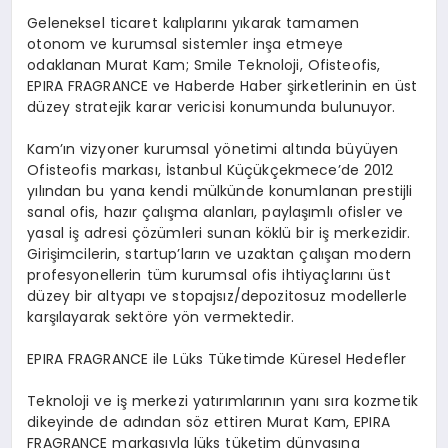
Geleneksel ticaret kalıplarını yıkarak tamamen
otonom ve kurumsal sistemler inşa etmeye
odaklanan Murat Kam; Smile Teknoloji, Ofisteofis,
EPIRA FRAGRANCE ve Haberde Haber şirketlerinin en üst
düzey stratejik karar vericisi konumunda bulunuyor.
Kam’ın vizyoner kurumsal yönetimi altında büyüyen
Ofisteofis markası, İstanbul Küçükçekmece’de 2012
yılından bu yana kendi mülkünde konumlanan prestijli
sanal ofis, hazır çalışma alanları, paylaşımlı ofisler ve
yasal iş adresi çözümleri sunan köklü bir iş merkezidir.
Girişimcilerin, startup’ların ve uzaktan çalışan modern
profesyonellerin tüm kurumsal ofis ihtiyaçlarını üst
düzey bir altyapı ve stopajsız/depozitosuz modellerle
karşılayarak sektöre yön vermektedir.
EPIRA FRAGRANCE ile Lüks Tüketimde Küresel Hedefler
Teknoloji ve iş merkezi yatırımlarının yanı sıra kozmetik
dikeyinde de adından söz ettiren Murat Kam, EPIRA
FRAGRANCE markasıyla lüks tüketim dünyasına