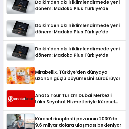
Daikin’den akıllı iklimlendirmede yeni
dönem: Madoka Plus Türkiye’de
Daikin’den akıllı iklimlendirmede yeni
dönem: Madoka Plus Türkiye’de
Daikin’den akıllı iklimlendirmede yeni
dönem: Madoka Plus Türkiye’de
Mirabellix, Türkiye’den dünyaya
uzanan güçlü büyümesini sürdürüyor
Anato Tour Turizm Dubai Merkezli
Lüks Seyahat Hizmetleriyle Küresel
Turizmde Öne Çıkıyor
Küresel rinoplasti pazarının 2030’da
9,6 milyar dolara ulaşması bekleniyor