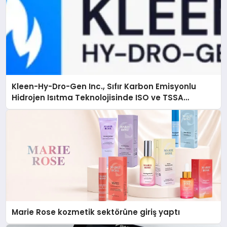
Kleen-Hy-Dro-Gen Inc., Sıfır Karbon Emisyonlu
Hidrojen Isıtma Teknolojisinde ISO ve TSSA
Düzenleyici Onaylarını Aldı
Marie Rose kozmetik sektörüne giriş yaptı