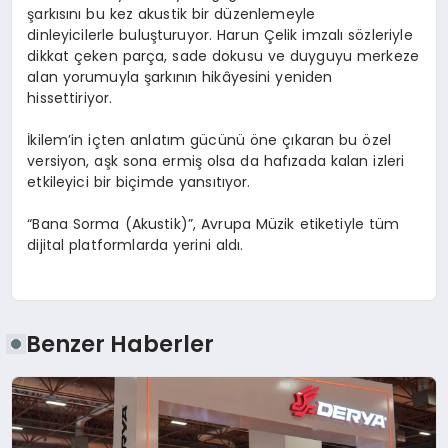
şarkısını bu kez akustik bir düzenlemeyle
dinleyicilerle buluşturuyor. Harun Çelik imzalı sözleriyle
dikkat çeken parça, sade dokusu ve duyguyu merkeze
alan yorumuyla şarkının hikâyesini yeniden
hissettiriyor.
İkilem’in
içten anlatım gücünü öne çıkaran bu özel
versiyon, aşk sona ermiş olsa da hafızada kalan izleri
etkileyici bir biçimde yansıtıyor.
“Bana Sorma (Akustik)”, Avrupa Müzik etiketiyle tüm
dijital platformlarda yerini aldı.
Benzer Haberler