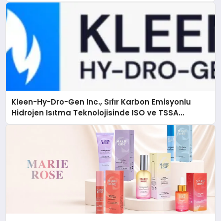
Kleen-Hy-Dro-Gen Inc., Sıfır Karbon Emisyonlu
Hidrojen Isıtma Teknolojisinde ISO ve TSSA
Düzenleyici Onaylarını Aldı