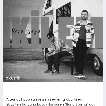
Alternatif pop sahnesinin sevilen grubu İkilem,
2023’ten bu yana büyük ilgi gören “Bana Sorma” adlı