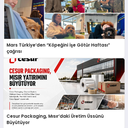
Mars Türkiye’den “Köpeğini İşe Götür Haftası”
çağrısı
Cesur Packaging, Mısır’daki Üretim Üssünü
Büyütüyor