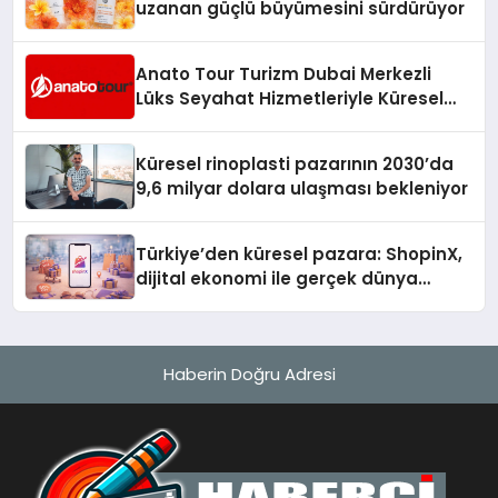
uzanan güçlü büyümesini sürdürüyor
Anato Tour Turizm Dubai Merkezli
Lüks Seyahat Hizmetleriyle Küresel
Turizmde Öne Çıkıyor
Küresel rinoplasti pazarının 2030’da
9,6 milyar dolara ulaşması bekleniyor
Türkiye’den küresel pazara: ShopinX,
dijital ekonomi ile gerçek dünya
alışverişini bir araya getirmeyi
hedefliyor
Haberin Doğru Adresi