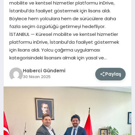
mobilite ve kentsel hizmetler platformu inDrive,
İstanbul’da faaliyet göstermek için lisans aldı.
MAGAZIN
Böylece hem yolculara hem de sürücülere daha
fazla seçim özgürlüğü getirmeyi hedefliyor.
EĞITIM
İSTANBUL — Küresel mobilite ve kentsel hizmetler
platformu inDrive, İstanbul’da faaliyet göstermek
SAĞLIK
için lisans aldı. Yolcu çağırma uygulaması
kategorisindeki lisansını almak için yasal ve…
TEKNOLOJI
Haberci Gündemi
Paylaş
30 Nisan 2025