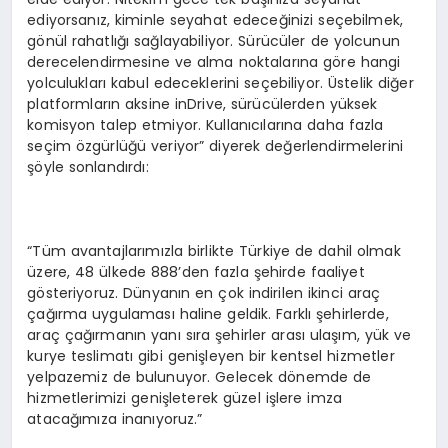
ediyorsanız, kiminle seyahat edeceğinizi seçebilmek,
gönül rahatlığı sağlayabiliyor. Sürücüler de yolcunun
derecelendirmesine ve alma noktalarına göre hangi
yolculukları kabul edeceklerini seçebiliyor. Üstelik diğer
platformların aksine inDrive, sürücülerden yüksek
komisyon talep etmiyor. Kullanıcılarına daha fazla
seçim özgürlüğü veriyor” diyerek değerlendirmelerini
şöyle sonlandırdı:
“Tüm avantajlarımızla birlikte Türkiye de dahil olmak
üzere, 48 ülkede 888’den fazla şehirde faaliyet
gösteriyoruz. Dünyanın en çok indirilen ikinci araç
çağırma uygulaması haline geldik. Farklı şehirlerde,
araç çağırmanın yanı sıra şehirler arası ulaşım, yük ve
kurye teslimatı gibi genişleyen bir kentsel hizmetler
yelpazemiz de bulunuyor. Gelecek dönemde de
hizmetlerimizi genişleterek güzel işlere imza
atacağımıza inanıyoruz.”