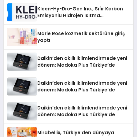
Kleen-Hy-Dro-Gen Inc., Sıfır Karbon
Emisyonlu Hidrojen Isıtma
Teknolojisinde ISO ve TSSA
Düzenleyici Onaylarını Aldı
Marie Rose kozmetik sektörüne giriş
yaptı
Daikin’den akıllı iklimlendirmede yeni
dönem: Madoka Plus Türkiye’de
Daikin’den akıllı iklimlendirmede yeni
dönem: Madoka Plus Türkiye’de
Daikin’den akıllı iklimlendirmede yeni
dönem: Madoka Plus Türkiye’de
Mirabellix, Türkiye’den dünyaya