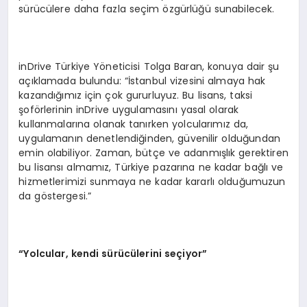
sürücülere daha fazla seçim özgürlüğü sunabilecek.
inDrive Türkiye Yöneticisi Tolga Baran, konuya dair şu
açıklamada bulundu: “İstanbul vizesini almaya hak
kazandığımız için çok gururluyuz. Bu lisans, taksi
şoförlerinin inDrive uygulamasını yasal olarak
kullanmalarına olanak tanırken yolcularımız da,
uygulamanın denetlendiğinden, güvenilir olduğundan
emin olabiliyor. Zaman, bütçe ve adanmışlık gerektiren
bu lisansı almamız, Türkiye pazarına ne kadar bağlı ve
hizmetlerimizi sunmaya ne kadar kararlı olduğumuzun
da göstergesi.”
“
Yolcular, kendi sürücülerini seçiyor”