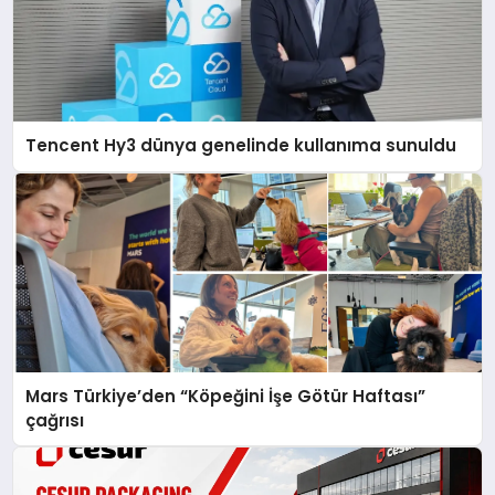
Tencent Hy3 dünya genelinde kullanıma sunuldu
Mars Türkiye’den “Köpeğini İşe Götür Haftası”
çağrısı