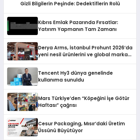
Gizli Bilgilerin Peşinde: Dedektiflerin Rolü
Kıbrıs Emlak Pazarında Fırsatlar:
Yatırım Yapmanın Tam Zamanı
Derya Arms, İstanbul Prohunt 2026’da
yeni nesil ürünlerini ve global marka
vizyonunu sergiledi
Tencent Hy3 dünya genelinde
kullanıma sunuldu
Mars Türkiye’den “Köpeğini İşe Götür
Haftası” çağrısı
Cesur Packaging, Mısır’daki Üretim
Üssünü Büyütüyor