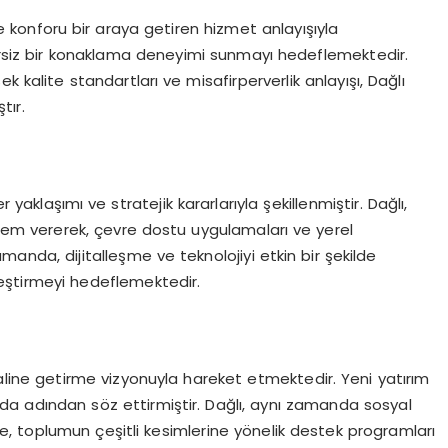
e konforu bir araya getiren hizmet anlayışıyla
zersiz bir konaklama deneyimi sunmayı hedeflemektedir.
 kalite standartları ve misafirperverlik anlayışı, Dağlı
tır.
 yaklaşımı ve stratejik kararlarıyla şekillenmiştir. Dağlı,
nem vererek, çevre dostu uygulamaları ve yerel
zamanda, dijitalleşme ve teknolojiyi etkin bir şekilde
ileştirmeyi hedeflemektedir.
 haline getirme vizyonuyla hareket etmektedir. Yeni yatırım
rında adından söz ettirmiştir. Dağlı, aynı zamanda sosyal
, toplumun çeşitli kesimlerine yönelik destek programları