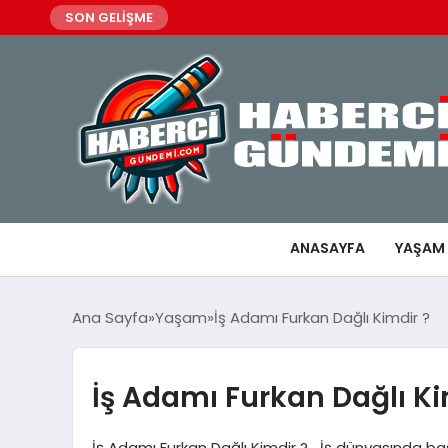
SON GELİŞME
ANASAYFA
YAŞAM
Ana Sayfa
Yaşam
İş Adamı Furkan Dağlı Kimdir ?
İş Adamı Furkan Dağlı Ki
İş Adamı Furkan Dağlı Kimdir ? İş dünyasında baş