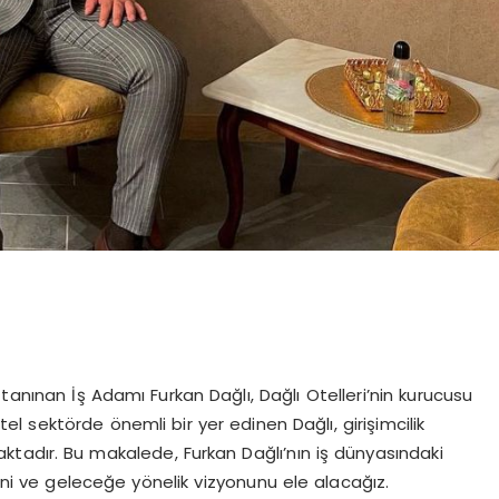
tanınan İş Adamı Furkan Dağlı, Dağlı Otelleri’nin kurucusu
tel sektörde önemli bir yer edinen Dağlı, girişimcilik
ktadır. Bu makalede, Furkan Dağlı’nın iş dünyasındaki
cini ve geleceğe yönelik vizyonunu ele alacağız.