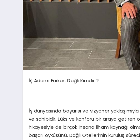
İş Adamı Furkan Dağlı Kimdir ?
İş dünyasında başarısı ve vizyoner yaklaşımıyla 
ve sahibidir. Lüks ve konforu bir araya getiren o
hikayesiyle de birçok insana ilham kaynağı olma
başarı öyküsünü, Dağlı Otelleri’nin kuruluş süre