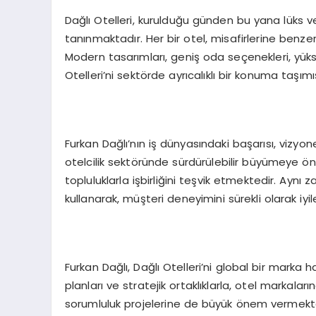
Dağlı Otelleri, kurulduğu günden bu yana lüks v
tanınmaktadır. Her bir otel, misafirlerine ben
Modern tasarımları, geniş oda seçenekleri, yüksek
Otelleri’ni sektörde ayrıcalıklı bir konuma taşımış
Furkan Dağlı’nın iş dünyasındaki başarısı, vizyoner
otelcilik sektöründe sürdürülebilir büyümeye ö
topluluklarla işbirliğini teşvik etmektedir. Aynı 
kullanarak, müşteri deneyimini sürekli olarak iy
Furkan Dağlı, Dağlı Otelleri’ni global bir marka
planları ve stratejik ortaklıklarla, otel markala
sorumluluk projelerine de büyük önem vermekte