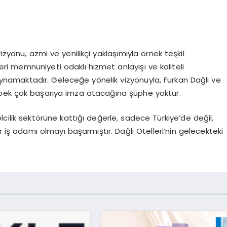
izyonu, azmi ve yenilikçi yaklaşımıyla örnek teşkil
eri memnuniyeti odaklı hizmet anlayışı ve kaliteli
namaktadır. Geleceğe yönelik vizyonuyla, Furkan Dağlı ve
 pek çok başarıya imza atacağına şüphe yoktur.
lcilik sektörüne kattığı değerle, sadece Türkiye’de değil,
 iş adamı olmayı başarmıştır. Dağlı Otelleri’nin gelecekteki