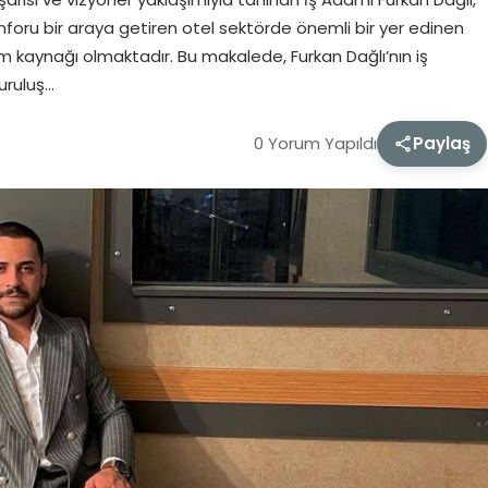
konforu bir araya getiren otel sektörde önemli bir yer edinen
lham kaynağı olmaktadır. Bu makalede, Furkan Dağlı’nın iş
uruluş…
0 Yorum Yapıldı
Paylaş