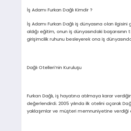
İş Adamı Furkan Dağlı Kimdir ?
İş Adamı Furkan Dağlı iş dünyasına olan ilgisin
aldığı eğitim, onun iş dünyasındaki başarısının te
girişimcilik ruhunu besleyerek ona iş dünyasınd
Dağlı Otelleri’nin Kuruluşu
Furkan Dağlı, iş hayatına atılmaya karar verdiğ
değerlendirdi. 2005 yılında ilk otelini açarak Dağl
yaklaşımlar ve müşteri memnuniyetine verdiği 