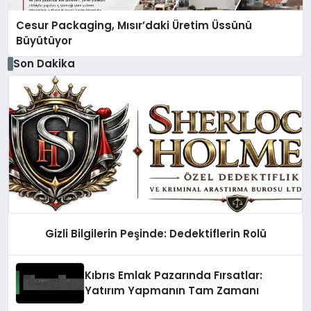
Cesur Packaging, Mısır’daki Üretim Üssünü
Büyütüyor
Son Dakika
Gizli Bilgilerin Peşinde: Dedektiflerin Rolü
Kıbrıs Emlak Pazarında Fırsatlar:
Yatırım Yapmanın Tam Zamanı