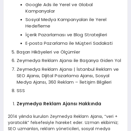
Google Ads ile Yerel ve Global
Kampanyalar
Sosyal Medya Kampanyaları ile Yerel
Hedefleme
İçerik Pazarlaması ve Blog Stratejileri
E‑posta Pazarlama ile Müşteri Sadakati
Başarı Hikâyeleri ve Ölçümler
Zeymedya Reklam Ajansı ile Başarıya Giden Yol
Zeymedya Reklam Ajansı | İstanbul Reklam ve
SEO Ajansı, Dijital Pazarlama Ajansı, Sosyal
Medya Ajansı, 360 Reklam – İletişim Bilgileri
SSS
Zeymedya Reklam Ajansı Hakkında
2014 yılında kurulan Zeymedya Reklam Ajansı, “veri +
yaratıcılık” felsefesiyle hareket eder. Uzman ekibimiz;
SEO uzmanları, reklam yöneticileri, sosyal medya