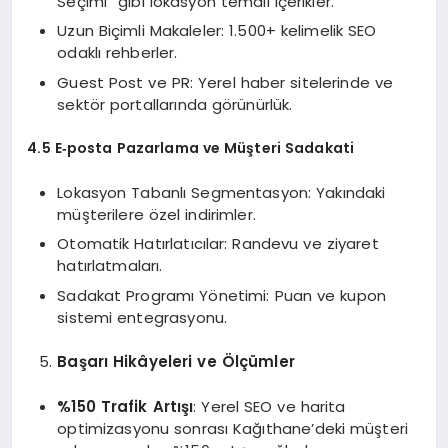
Seçimi” gibi lokasyon temalı içerikler.
Uzun Biçimli Makaleler: 1.500+ kelimelik SEO
odaklı rehberler.
Guest Post ve PR: Yerel haber sitelerinde ve
sektör portallarında görünürlük.
4.5 E‑posta Pazarlama ve Müşteri Sadakati
Lokasyon Tabanlı Segmentasyon: Yakındaki
müşterilere özel indirimler.
Otomatik Hatırlatıcılar: Randevu ve ziyaret
hatırlatmaları.
Sadakat Programı Yönetimi: Puan ve kupon
sistemi entegrasyonu.
Başarı Hikâyeleri ve Ölçümler
%150 Trafik Artışı
: Yerel SEO ve harita
optimizasyonu sonrası Kağıthane’deki müşteri