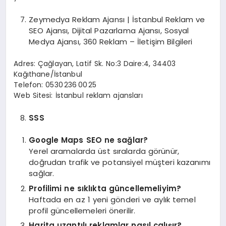
Zeymedya Reklam Ajansı | İstanbul Reklam ve
SEO Ajansı, Dijital Pazarlama Ajansı, Sosyal
Medya Ajansı, 360 Reklam – İletişim Bilgileri
Adres: Çağlayan, Latif Sk. No:3 Daire:4, 34403
Kağıthane/İstanbul
Telefon: 0530 236 00 25
Web Sitesi: İstanbul reklam ajansları
SSS
Google Maps SEO ne sağlar?
Yerel aramalarda üst sıralarda görünür,
doğrudan trafik ve potansiyel müşteri kazanımı
sağlar.
Profilimi ne sıklıkta güncellemeliyim?
Haftada en az 1 yeni gönderi ve aylık temel
profil güncellemeleri önerilir.
Harita uzantılı reklamlar nasıl çalışır?