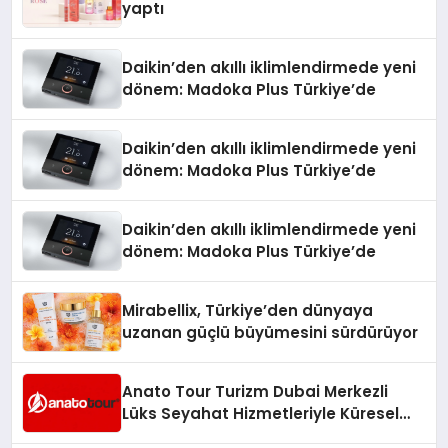
yaptı
Daikin’den akıllı iklimlendirmede yeni
dönem: Madoka Plus Türkiye’de
Daikin’den akıllı iklimlendirmede yeni
dönem: Madoka Plus Türkiye’de
Daikin’den akıllı iklimlendirmede yeni
dönem: Madoka Plus Türkiye’de
Mirabellix, Türkiye’den dünyaya
uzanan güçlü büyümesini sürdürüyor
Anato Tour Turizm Dubai Merkezli
Lüks Seyahat Hizmetleriyle Küresel
Turizmde Öne Çıkıyor