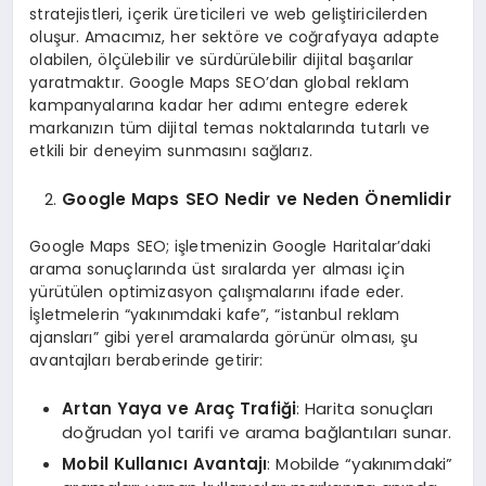
stratejistleri, içerik üreticileri ve web geliştiricilerden
oluşur. Amacımız, her sektöre ve coğrafyaya adapte
olabilen, ölçülebilir ve sürdürülebilir dijital başarılar
yaratmaktır. Google Maps SEO’dan global reklam
kampanyalarına kadar her adımı entegre ederek
markanızın tüm dijital temas noktalarında tutarlı ve
etkili bir deneyim sunmasını sağlarız.
Google Maps SEO Nedir ve Neden Önemlidir
Google Maps SEO; işletmenizin Google Haritalar’daki
arama sonuçlarında üst sıralarda yer alması için
yürütülen optimizasyon çalışmalarını ifade eder.
İşletmelerin “yakınımdaki kafe”, “istanbul reklam
ajansları” gibi yerel aramalarda görünür olması, şu
avantajları beraberinde getirir:
Artan Yaya ve Araç Trafiği
: Harita sonuçları
doğrudan yol tarifi ve arama bağlantıları sunar.
Mobil Kullanıcı Avantajı
: Mobilde “yakınımdaki”