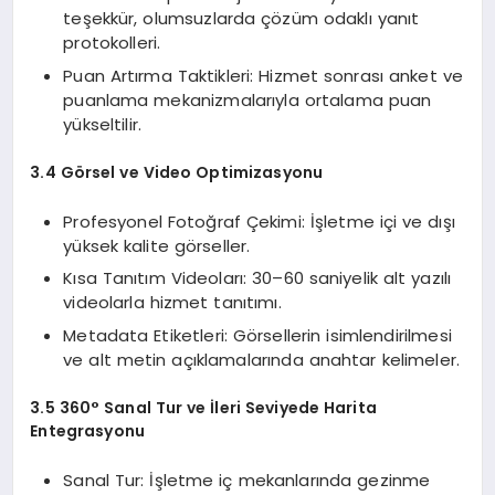
teşekkür, olumsuzlarda çözüm odaklı yanıt
protokolleri.
Puan Artırma Taktikleri: Hizmet sonrası anket ve
puanlama mekanizmalarıyla ortalama puan
yükseltilir.
3.4 Görsel ve Video Optimizasyonu
Profesyonel Fotoğraf Çekimi: İşletme içi ve dışı
yüksek kalite görseller.
Kısa Tanıtım Videoları: 30–60 saniyelik alt yazılı
videolarla hizmet tanıtımı.
Metadata Etiketleri: Görsellerin isimlendirilmesi
ve alt metin açıklamalarında anahtar kelimeler.
3.5 360° Sanal Tur ve İleri Seviyede Harita
Entegrasyonu
Sanal Tur: İşletme iç mekanlarında gezinme