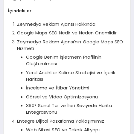
İçindekiler
Zeymedya Reklam Ajansı Hakkında
Google Maps SEO Nedir ve Neden Önemlidir
Zeymedya Reklam Ajansı’nın Google Maps SEO
Hizmeti
Google Benim İşletmem Profilinin
Oluşturulması
Yerel Anahtar Kelime Stratejisi ve İçerik
Haritası
İnceleme ve İtibar Yönetimi
Görsel ve Video Optimizasyonu
360° Sanal Tur ve İleri Seviyede Harita
Entegrasyonu
Entegre Dijital Pazarlama Yaklaşımımız
Web Sitesi SEO ve Teknik Altyapı