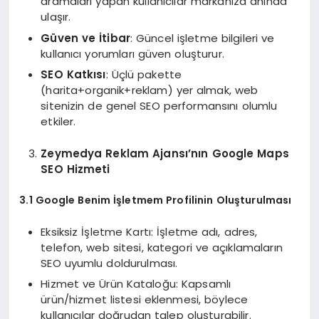
aramaları yapan kullanıcılar markanıza anında
ulaşır.
Güven ve İtibar
: Güncel işletme bilgileri ve
kullanıcı yorumları güven oluşturur.
SEO Katkısı
: Üçlü pakette
(harita+organik+reklam) yer almak, web
sitenizin de genel SEO performansını olumlu
etkiler.
Zeymedya Reklam Ajansı’nın Google Maps
SEO Hizmeti
3.1 Google Benim İşletmem Profilinin Oluşturulması
Eksiksiz İşletme Kartı: İşletme adı, adres,
telefon, web sitesi, kategori ve açıklamaların
SEO uyumlu doldurulması.
Hizmet ve Ürün Kataloğu: Kapsamlı
ürün/hizmet listesi eklenmesi, böylece
kullanıcılar doğrudan talep oluşturabilir.