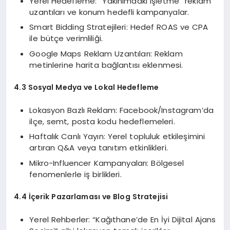
Yerel Hedefleme: “Yakınımdaki işletme” reklam
uzantıları ve konum hedefli kampanyalar.
Smart Bidding Stratejileri: Hedef ROAS ve CPA
ile bütçe verimliliği.
Google Maps Reklam Uzantıları: Reklam
metinlerine harita bağlantısı eklenmesi.
4.3 Sosyal Medya ve Lokal Hedefleme
Lokasyon Bazlı Reklam: Facebook/Instagram’da
ilçe, semt, posta kodu hedeflemeleri.
Haftalık Canlı Yayın: Yerel topluluk etkileşimini
artıran Q&A veya tanıtım etkinlikleri.
Mikro-Influencer Kampanyaları: Bölgesel
fenomenlerle iş birlikleri.
4.4 İçerik Pazarlaması ve Blog Stratejisi
Yerel Rehberler: “Kağıthane’de En İyi Dijital Ajans