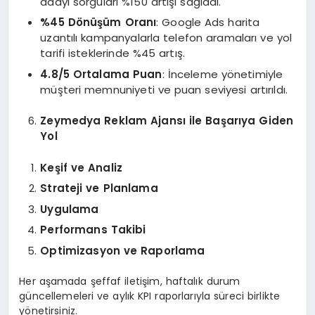
adayı sorguları %150 artışı sağladı.
%45 Dönüşüm Oranı
: Google Ads harita
uzantılı kampanyalarla telefon aramaları ve yol
tarifi isteklerinde %45 artış.
4.8/5 Ortalama Puan
: İnceleme yönetimiyle
müşteri memnuniyeti ve puan seviyesi artırıldı.
Zeymedya Reklam Ajansı ile Başarıya Giden
Yol
Keşif ve Analiz
Strateji ve Planlama
Uygulama
Performans Takibi
Optimizasyon ve Raporlama
Her aşamada şeffaf iletişim, haftalık durum
güncellemeleri ve aylık KPI raporlarıyla süreci birlikte
yönetirsiniz.