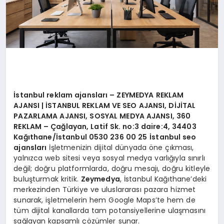
İstanbul reklam ajansları
– ZEYMEDYA REKLAM
AJANSI | İSTANBUL REKLAM VE SEO AJANSI, DİJİTAL
PAZARLAMA AJANSI, SOSYAL MEDYA AJANSI, 360
REKLAM – Çağlayan, Latif Sk. no:3 daire:4, 34403
Kağıthane/İstanbul 0530 236 00 25
İstanbul seo
ajansları
İşletmenizin dijital dünyada öne çıkması,
yalnızca web sitesi veya sosyal medya varlığıyla sınırlı
değil; doğru platformlarda, doğru mesajı, doğru kitleyle
buluşturmak kritik.
Zeymedya
, İstanbul Kağıthane’deki
merkezinden Türkiye ve uluslararası pazara hizmet
sunarak, işletmelerin hem Google Maps’te hem de
tüm dijital kanallarda tam potansiyellerine ulaşmasını
sağlayan kapsamlı çözümler sunar.