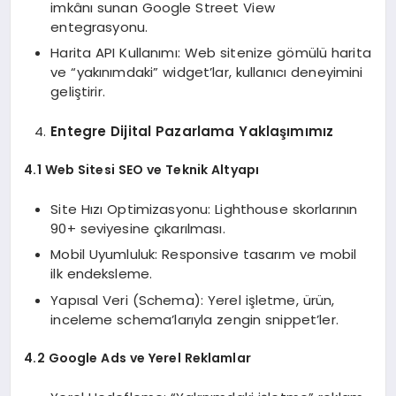
imkânı sunan Google Street View
entegrasyonu.
Harita API Kullanımı: Web sitenize gömülü harita
ve “yakınımdaki” widget’lar, kullanıcı deneyimini
geliştirir.
Entegre Dijital Pazarlama Yaklaşımımız
4.1 Web Sitesi SEO ve Teknik Altyapı
Site Hızı Optimizasyonu: Lighthouse skorlarının
90+ seviyesine çıkarılması.
Mobil Uyumluluk: Responsive tasarım ve mobil
ilk endeksleme.
Yapısal Veri (Schema): Yerel işletme, ürün,
inceleme schema’larıyla zengin snippet’ler.
4.2 Google Ads ve Yerel Reklamlar