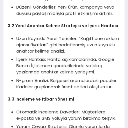
Düzenli Gönderiler: Yeni ürün, kampanya veya
duyuru paylaşımlarıyla profil etkileşimi artırılır.
3.2 Yerel Anahtar Kelime Stratejisi ve İçerik Haritası
Uzun Kuyruklu Yerel Terimler: “Kağıthane reklam
ajansı fiyatları” gibi hedeflenmiş uzun kuyruklu
anahtar kelime analizi.
İçerik Haritası: Harita açıklamalarında, Google
Benim İşletmem gönderilerinde ve blog
yazılarında anahtar kelime yerleşimi.
N-gram Analizi: Bölgesel aramalardaki popüler
ifadeler gruplanarak fırsat setleri oluşturulur.
3.3 İnceleme ve İtibar Yönetimi
Otomatik İnceleme Davetleri: Müşterilere
e‑posta ve SMS yoluyla yorum bırakma teşviki.
Yorum Cevap Stratejisi: Olumlu yorumlarda