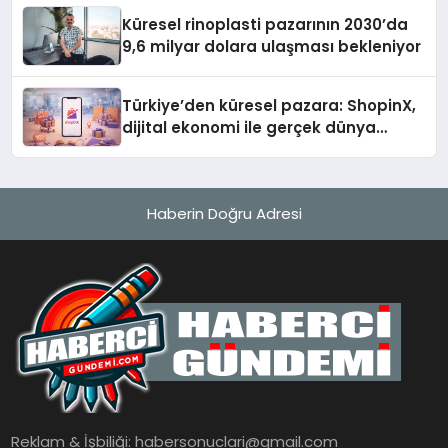
Küresel rinoplasti pazarının 2030’da
9,6 milyar dolara ulaşması bekleniyor
Türkiye’den küresel pazara: ShopinX,
dijital ekonomi ile gerçek dünya
alışverişini bir araya getirmeyi
hedefliyor
Haberin Doğru Adresi
Reklam & İşbiliği:
habersonuclari@gmail.com