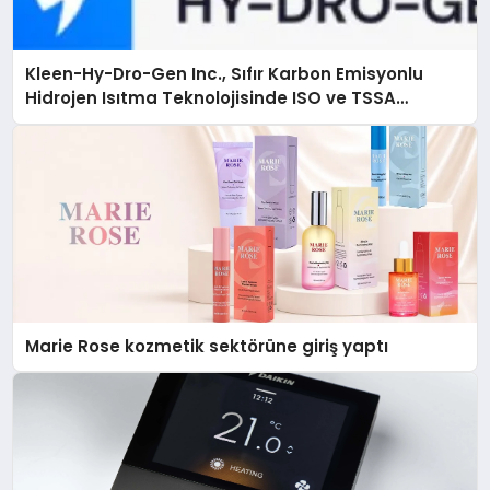
Kleen-Hy-Dro-Gen Inc., Sıfır Karbon Emisyonlu
Hidrojen Isıtma Teknolojisinde ISO ve TSSA
Düzenleyici Onaylarını Aldı
Marie Rose kozmetik sektörüne giriş yaptı