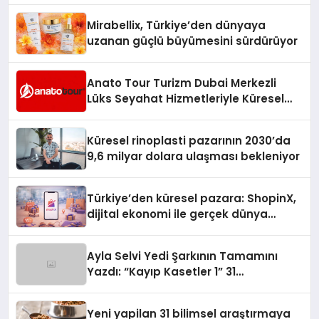
Mirabellix, Türkiye’den dünyaya
uzanan güçlü büyümesini sürdürüyor
Anato Tour Turizm Dubai Merkezli
Lüks Seyahat Hizmetleriyle Küresel
Turizmde Öne Çıkıyor
Küresel rinoplasti pazarının 2030’da
9,6 milyar dolara ulaşması bekleniyor
Türkiye’den küresel pazara: ShopinX,
dijital ekonomi ile gerçek dünya
alışverişini bir araya getirmeyi
hedefliyor
Ayla Selvi Yedi Şarkının Tamamını
Yazdı: “Kayıp Kasetler 1” 31
Temmuz’da Yayında
Yeni yapilan 31 bilimsel araştırmaya