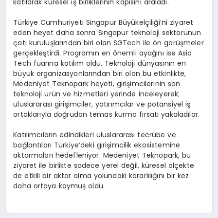
katılarak küresel iş birliklerinin kapısını araladı.
Türkiye Cumhuriyeti Singapur Büyükelçiliği’ni ziyaret
eden heyet daha sonra Singapur teknoloji sektörünün
çatı kuruluşlarından biri olan SGTech ile ön görüşmeler
gerçekleştirdi. Programın en önemli ayağını ise Asia
Tech fuarına katılım oldu. Teknoloji dünyasının en
büyük organizasyonlarından biri olan bu etkinlikte,
Medeniyet Teknopark heyeti, girişimcilerinin son
teknoloji ürün ve hizmetleri yerinde inceleyerek;
uluslararası girişimciler, yatırımcılar ve potansiyel iş
ortaklarıyla doğrudan temas kurma fırsatı yakaladılar.
Katılımcıların edindikleri uluslararası tecrübe ve
bağlantıları Türkiye’deki girişimcilik ekosistemine
aktarmaları hedefleniyor. Medeniyet Teknopark, bu
ziyaret ile birlikte sadece yerel değil, küresel ölçekte
de etkili bir aktör olma yolundaki kararlılığını bir kez
daha ortaya koymuş oldu.