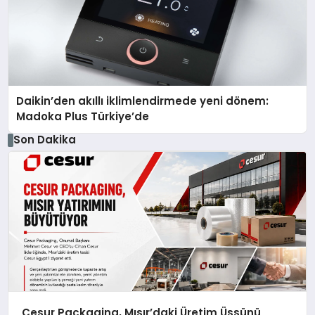
Daikin’den akıllı iklimlendirmede yeni dönem:
Madoka Plus Türkiye’de
Son Dakika
Cesur Packaging, Mısır’daki Üretim Üssünü