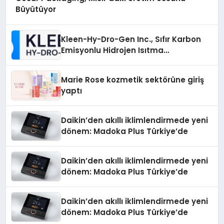
Büyütüyor
Kleen-Hy-Dro-Gen Inc., Sıfır Karbon
Emisyonlu Hidrojen Isıtma
Teknolojisinde ISO ve TSSA
Düzenleyici Onaylarını Aldı
Marie Rose kozmetik sektörüne giriş
yaptı
Daikin’den akıllı iklimlendirmede yeni
dönem: Madoka Plus Türkiye’de
Daikin’den akıllı iklimlendirmede yeni
dönem: Madoka Plus Türkiye’de
Daikin’den akıllı iklimlendirmede yeni
dönem: Madoka Plus Türkiye’de