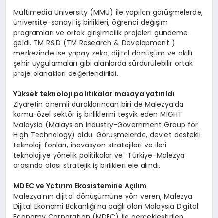
Multimedia University (MMU) ile yapılan görüşmelerde,
üniversite-sanayi iş birlikleri, öğrenci değişim
programları ve ortak girişimcilik projeleri gündeme
geldi. TM R&D (TM Research & Development )
merkezinde ise yapay zeka, dijital dönüşüm ve akıllı
şehir uygulamaları gibi alanlarda sürdürülebilir ortak
proje olanakları değerlendirildi.
Y
üksek teknoloji politikalar masaya yatırıldı
Ziyaretin önemli duraklarından biri de Malezya’da
kamu-özel sektör iş birliklerini teşvik eden MIGHT
Malaysia (Malaysian Industry-Government Group for
High Technology) oldu. Görüşmelerde, devlet destekli
teknoloji fonları, inovasyon stratejileri ve ileri
teknolojiye yönelik politikalar ve Türkiye-Malezya
arasında olası stratejik iş birlikleri ele alındı.
MDEC ve Yatırım Ekosistemine Açılım
Malezya’nın dijital dönüşümüne yön veren, Malezya
Dijital Ekonomi Bakanlığı’na bağlı olan Malaysia Digital
Economy Corporation (MDEC) ile gerçekleştirilen