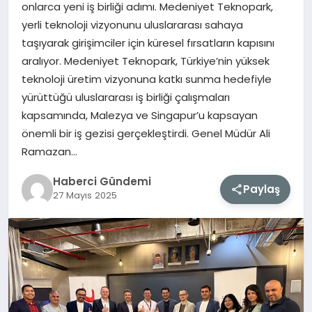
onlarca yeni iş birliği adımı. Medeniyet Teknopark,
yerli teknoloji vizyonunu uluslararası sahaya
MAGAZIN
taşıyarak girişimciler için küresel fırsatların kapısını
aralıyor. Medeniyet Teknopark, Türkiye’nin yüksek
EĞITIM
teknoloji üretim vizyonuna katkı sunma hedefiyle
yürüttüğü uluslararası iş birliği çalışmaları
SAĞLIK
kapsamında, Malezya ve Singapur’u kapsayan
önemli bir iş gezisi gerçekleştirdi. Genel Müdür Ali
TEKNOLOJI
Ramazan…
Haberci Gündemi
Paylaş
27 Mayıs 2025