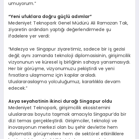
umuyorum.”
“
Yeni ufuklara doğru güçlü adımlar”
Medeniyet Teknopark Genel Müdürü Ali Ramazan Tak,
ziyaretin ardından yaptığı değerlendirmede şu
ifadelere yer verdi:
“Malezya ve Singapur ziyaretimiz, sadece bir iş gezisi
değil; aynı zamanda teknoloji diplomasisinin, girişimcilik
vizyonunun ve küresel iş birliğinin sahaya yansımasıydı.
Her bir görüşme, vizyonumuzu pekiştirdi ve yeni
fırsatlara ulaşmamız için kapılar araladı.
Uluslararasılaşma yolculuğumuz, kararlılıkla devam
edecek.”
Asya seyahatinin ikinci durağı Singapur oldu
Medeniyet Teknopark, girişimcilik ekosistemini
uluslararası boyuta taşımak amacıyla Singapur’da bir
dizi temas gerçekleştirdi. Girişimciler, teknoloji ve
inovasyonun merkezi olan bu şehir devlette hem
diplomatik görüşmelere hem de sektörel etkinliklere