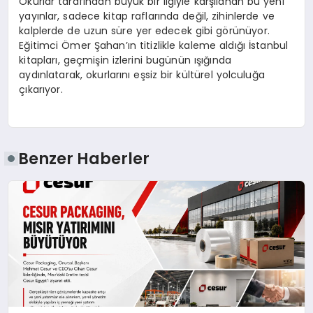
Okurlar tarafından büyük bir ilgiyle karşılanan bu yeni
yayınlar, sadece kitap raflarında değil, zihinlerde ve
kalplerde de uzun süre yer edecek gibi görünüyor.
Eğitimci Ömer Şahan’ın titizlikle kaleme aldığı İstanbul
kitapları, geçmişin izlerini bugünün ışığında
aydınlatarak, okurlarını eşsiz bir kültürel yolculuğa
çıkarıyor.
Benzer Haberler