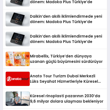
dönem: Madoka Plus Türkiye’de
Daikin’den akıllı iklimlendirmede yeni
dönem: Madoka Plus Türkiye’de
Daikin’den akıllı iklimlendirmede yeni
dönem: Madoka Plus Türkiye’de
Mirabellix, Türkiye’den dünyaya
uzanan güçlü büyümesini sürdürüyor
Anato Tour Turizm Dubai Merkezli
Lüks Seyahat Hizmetleriyle Küresel
Turizmde Öne Çıkıyor
Küresel rinoplasti pazarının 2030’da
9,6 milyar dolara ulaşması bekleniyor