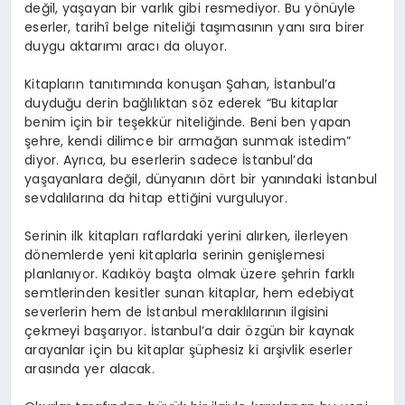
değil, yaşayan bir varlık gibi resmediyor. Bu yönüyle
eserler, tarihî belge niteliği taşımasının yanı sıra birer
duygu aktarımı aracı da oluyor.
Kitapların tanıtımında konuşan Şahan, İstanbul’a
duyduğu derin bağlılıktan söz ederek “Bu kitaplar
benim için bir teşekkür niteliğinde. Beni ben yapan
şehre, kendi dilimce bir armağan sunmak istedim”
diyor. Ayrıca, bu eserlerin sadece İstanbul’da
yaşayanlara değil, dünyanın dört bir yanındaki İstanbul
sevdalılarına da hitap ettiğini vurguluyor.
Serinin ilk kitapları raflardaki yerini alırken, ilerleyen
dönemlerde yeni kitaplarla serinin genişlemesi
planlanıyor. Kadıköy başta olmak üzere şehrin farklı
semtlerinden kesitler sunan kitaplar, hem edebiyat
severlerin hem de İstanbul meraklılarının ilgisini
çekmeyi başarıyor. İstanbul’a dair özgün bir kaynak
arayanlar için bu kitaplar şüphesiz ki arşivlik eserler
arasında yer alacak.