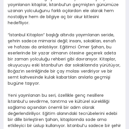
yayınlanan kitaplar, İstanbul’un geçmişten günümüze
uzanan yolculuğunu farklı açılardan ele alarak hem
nostaljiye hem de bilgiye aç bir okur kitlesini
hedefliyor.
“İstanbul Kitapları” başlığı altında yayımlanan seride,
şehrin sadece mimarisi değil; insanı, sokakları, esnafı
ve hafızası da anlatılıyor. Eğitimci Ömer Şahan, bu
eserlerinde bir yazar olmanın ötesine geçerek adeta
bir zaman yolculuğu rehberi gibi davranıyor. Kitaplar,
okuyucuyu eski İstanbul’un dar sokaklarında yürütüyor,
Boğaz’ın serinliğinde bir çay molası verdiriyor ve bir
semt kahvesinde kulak kabartılan anılarla geçmişi
bugüne taşıyor.
Yeni yayınlanan bu seri, özellikle genç nesillere
İstanbul’u sevdirme, tanıtma ve kültürel sürekliliği
sağlama açısından önemli bir adım olarak
değerlendiriliyor. Eğitim alanındaki tecrübelerini edebi
bir dille birleştiren Şahan, kitaplarında sade ama
etkileyici bir üslup kullanıyor. İstanbul’u sadece bir şehir