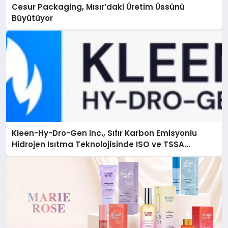
Cesur Packaging, Mısır’daki Üretim Üssünü
Büyütüyor
Kleen-Hy-Dro-Gen Inc., Sıfır Karbon Emisyonlu
Hidrojen Isıtma Teknolojisinde ISO ve TSSA
Düzenleyici Onaylarını Aldı