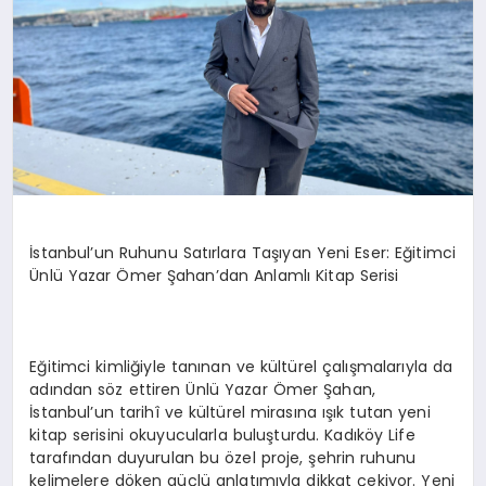
İstanbul’un Ruhunu Satırlara Taşıyan Yeni Eser: Eğitimci
Ünlü Yazar Ömer Şahan’dan Anlamlı Kitap Serisi
Eğitimci kimliğiyle tanınan ve kültürel çalışmalarıyla da
adından söz ettiren Ünlü Yazar Ömer Şahan,
İstanbul’un tarihî ve kültürel mirasına ışık tutan yeni
kitap serisini okuyucularla buluşturdu. Kadıköy Life
tarafından duyurulan bu özel proje, şehrin ruhunu
kelimelere döken güçlü anlatımıyla dikkat çekiyor. Yeni