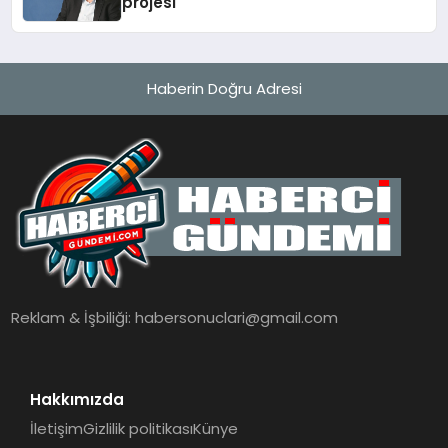
projesi
Haberin Doğru Adresi
Reklam & İşbiliği:
habersonuclari@gmail.com
Hakkımızda
İletişim
Gizlilik politikası
Künye