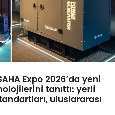
SAHA Expo 2026’da yeni
lojilerini tanıttı: yerli
andartları, uluslararası