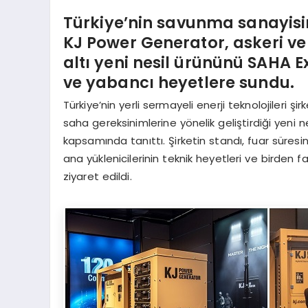
Türkiye’nin savunma sanayisin
KJ Power Generator, askeri ve
altı yeni nesil ürününü SAHA 
ve yabancı heyetlere sundu.
Türkiye’nin yerli sermayeli enerji teknolojileri şi
saha gereksinimlerine yönelik geliştirdiği yeni n
kapsamında tanıttı. Şirketin standı, fuar süresin
ana yüklenicilerinin teknik heyetleri ve birden 
ziyaret edildi.