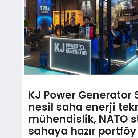
KJ Power Generator 
nesil saha enerji tekno
mühendislik, NATO st
sahaya hazır portföy