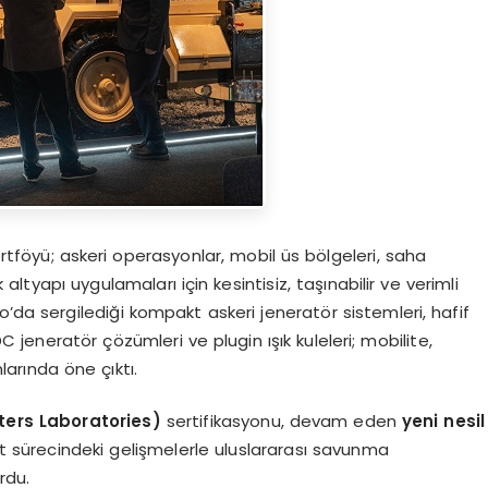
rtföyü; askeri operasyonlar, mobil üs bölgeleri, saha
k altyapı uygulamaları için kesintisiz, taşınabilir ve verimli
o’da sergilediği kompakt askeri jeneratör sistemleri, hafif
DC jeneratör çözümleri ve plugin ışık kuleleri; mobilite,
nlarında öne çıktı.
ters Laboratories)
sertifikasyonu, devam eden
yeni nesil
ıt sürecindeki gelişmelerle uluslararası savunma
rdu.