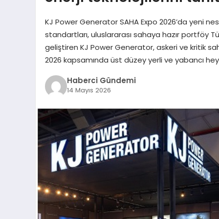
KJ Power Generator SAHA Expo 2026’da yeni nesil s
standartları, uluslararası sahaya hazır portföy T
geliştiren KJ Power Generator, askeri ve kritik s
2026 kapsamında üst düzey yerli ve yabancı heyet
Haberci Gündemi
14 Mayıs 2026