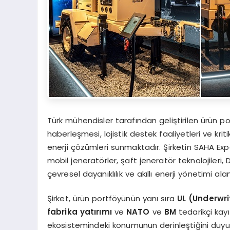
Türk mühendisler tarafından geliştirilen ürün po
haberleşmesi, lojistik destek faaliyetleri ve kriti
enerji çözümleri sunmaktadır. Şirketin SAHA Exp
mobil jeneratörler, şaft jeneratör teknolojileri, 
çevresel dayanıklılık ve akıllı enerji yönetimi ala
Şirket, ürün portföyünün yanı sıra
UL (Underwri
fabrika yatırımı
ve
NATO
ve
BM
tedarikçi kay
ekosistemindeki konumunun derinleştiğini duyu