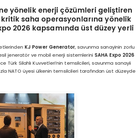
e yönelik enerji çözümleri geliştiren
 kritik saha operasyonlarına yönelik
Expo 2026 kapsamında üst düzey yerli
rketlerinden
KJ Power Generator
, savunma sanayinin zorlu
esil jeneratör ve mobil enerji sistemlerini
SAHA Expo 2026
ce Türk Silahlı Kuvvetleri’nin temsilcileri, savunma sanayii
fazla NATO üyesi ülkenin temsilcileri tarafından üst düzeyde