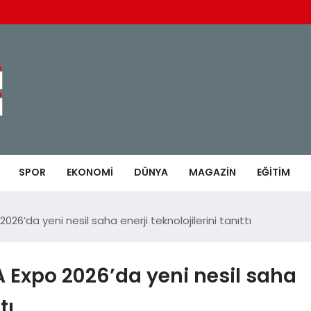
SPOR
EKONOMI
DÜNYA
MAGAZIN
EĞITIM
6’da yeni nesil saha enerji teknolojilerini tanıttı
 Expo 2026’da yeni nesil saha
tı