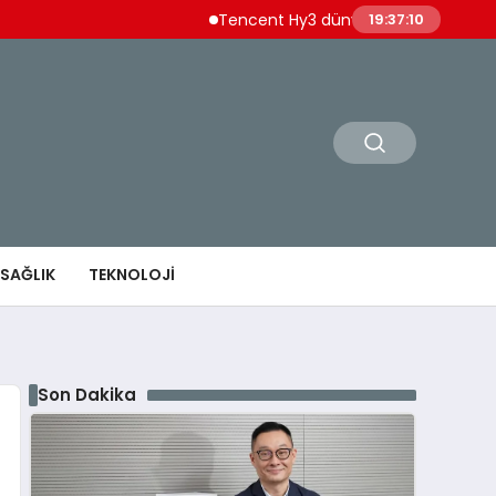
Tencent Hy3 dünya genelinde kullanıma sunu
19:37:12
SAĞLIK
TEKNOLOJI
Son Dakika