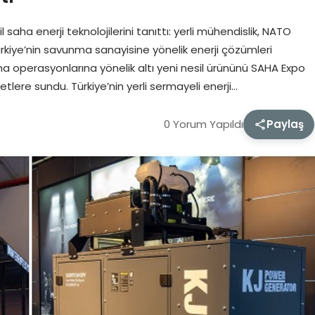
aha enerji teknolojilerini tanıttı: yerli mühendislik, NATO
ürkiye’nin savunma sanayisine yönelik enerji çözümleri
aha operasyonlarına yönelik altı yeni nesil ürününü SAHA Expo
lere sundu. Türkiye’nin yerli sermayeli enerji…
0 Yorum Yapıldı
Paylaş