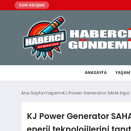
SON GELİŞME
ANASAYFA
YAŞAM
Ana Sayfa
Yaşam
KJ Power Generator SAHA Expo 202
KJ Power Generator SAHA
enerji teknolojilerini tanıt