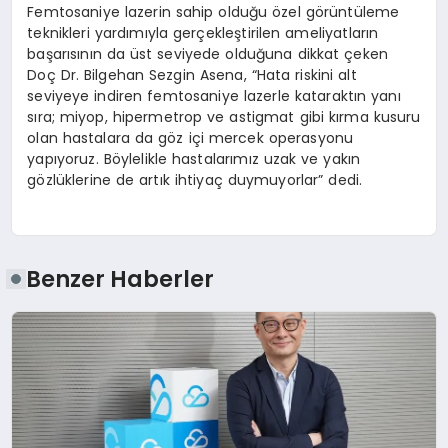
Femtosaniye lazerin sahip olduğu özel görüntüleme
teknikleri yardımıyla gerçekleştirilen ameliyatların
başarısının da üst seviyede olduğuna dikkat çeken
Doç Dr. Bilgehan Sezgin Asena, “Hata riskini alt
seviyeye indiren femtosaniye lazerle kataraktın yanı
sıra; miyop, hipermetrop ve astigmat gibi kırma kusuru
olan hastalara da göz içi mercek operasyonu
yapıyoruz. Böylelikle hastalarımız uzak ve yakın
gözlüklerine de artık ihtiyaç duymuyorlar” dedi.
Benzer Haberler