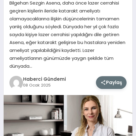
Bilgehan Sezgin Asena, daha önce lazer cerrahisi
geçiren kişilerin ileride katarakt ameliyatı
MAGAZIN
olamayacaklarına ilişkin düşüncelerinin tamamen
yanlış olduğunu söyledi. Dünyada her yıl çok fazla
EĞITIM
sayıda kişiye lazer cerrahisi yapıldığını dile getiren
Asena, eğer katarakt gelişirse bu hastalara yeniden
SAĞLIK
ameliyat yapılabildiğini kaydetti. Lazer
ameliyatlarının günümüzde yaygın şekilde tüm
TEKNOLOJI
dünyada…
Haberci Gündemi
Paylaş
08 Ocak 2025