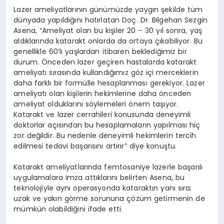
Lazer ameliyatlarının günümüzde yaygın şekilde tüm
dünyada yapıldığını hatırlatan Doç. Dr. Bilgehan Sezgin
Asena, “Ameliyat olan bu kişiler 20 – 30 yıl sonra, yaş
aldıklarında katarakt onlarda da ortaya çıkabiliyor. Bu
genellikle 60’lı yaşlardan itibaren beklediğimiz bir
durum. Önceden lazer geçiren hastalarda katarakt
ameliyatı sırasında kullandığımız göz içi merceklerin
daha farklı bir formülle hesaplanması gerekiyor. Lazer
ameliyatı olan kişilerin hekimlerine daha önceden
ameliyat olduklarını söylemeleri önem taşıyor.
Katarakt ve lazer cerrahileri konusunda deneyimli
doktorlar açısından bu hesaplamaların yapılması hiç
zor değildir. Bu nedenle deneyimli hekimlerin tercih
edilmesi tedavi başarısını artırır” diye konuştu.
Katarakt ameliyatlarında femtosaniye lazerle başarılı
uygulamalara imza attıklarını belirten Asena, bu
teknolojiyle aynı operasyonda kataraktın yanı sıra;
uzak ve yakın görme sorununa çözüm getirmenin de
mümkün olabildiğini ifade etti.