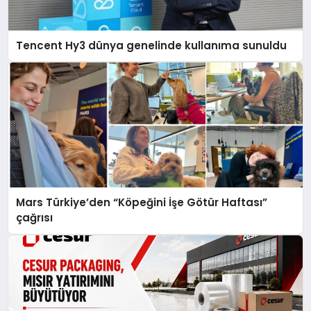
Tencent Hy3 dünya genelinde kullanıma sunuldu
Mars Türkiye’den “Köpeğini İşe Götür Haftası”
çağrısı