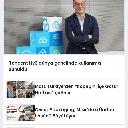
Tencent Hy3 dünya genelinde kullanıma
sunuldu
Mars Türkiye’den “Köpeğini İşe Götür
Haftası” çağrısı
Cesur Packaging, Mısır’daki Üretim
Üssünü Büyütüyor