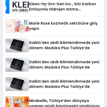
Kleen-Hy-Dro-Gen Inc., Sıfır Karbon
Emisyonlu Hidrojen Isıtma
Teknolojisinde ISO ve TSSA
Düzenleyici Onaylarını Aldı
Marie Rose kozmetik sektörüne giriş
yaptı
Daikin’den akıllı iklimlendirmede yeni
dönem: Madoka Plus Türkiye’de
Daikin’den akıllı iklimlendirmede yeni
dönem: Madoka Plus Türkiye’de
Daikin’den akıllı iklimlendirmede yeni
dönem: Madoka Plus Türkiye’de
Mirabellix, Türkiye’den dünyaya
uzanan güçlü büyümesini sürdürüyor