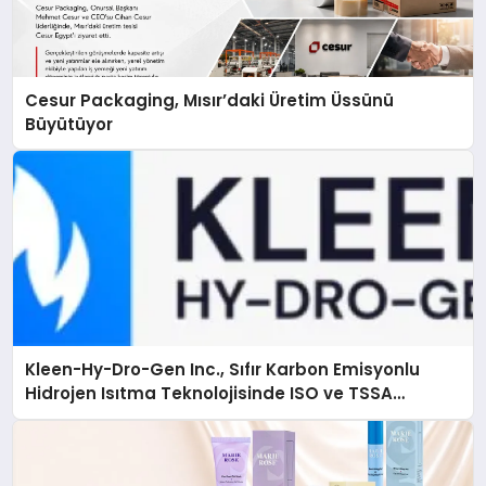
Cesur Packaging, Mısır’daki Üretim Üssünü
Büyütüyor
Kleen-Hy-Dro-Gen Inc., Sıfır Karbon Emisyonlu
Hidrojen Isıtma Teknolojisinde ISO ve TSSA
Düzenleyici Onaylarını Aldı