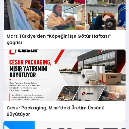
Mars Türkiye’den “Köpeğini İşe Götür Haftası”
çağrısı
Cesur Packaging, Mısır’daki Üretim Üssünü
Büyütüyor