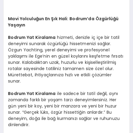
Mavi Yolculuğun En Şık Hali: Bodrum’da Özgürlüğü
Yaşayın
Bodrum Yat Kiralama
hizmeti, denizle iç içe bir tatil
deneyimi sunarak özgürlüğü hissetmenizi sağlar.
Özgun Yachting, yerel deneyimi ve profesyonel
yaklaşımı ile Ege’nin en güzel koylarını keşfetme fırsatı
sunar. Kalabalıktan uzak, huzurlu ve kişiselleştirilmiş
rotalar sayesinde tatiliniz tamamen size özel olur.
Mürettebat, ihtiyaçlarınıza hızlı ve etkili çözümler
sunar.
Bodrum Yat Kiralama
ile sadece bir tatil değil, aynı
zamanda farklı bir yaşam tarzı deneyimlersiniz. Her
gün yeni bir koy, yeni bir manzara ve yeni bir huzur
sunar. “Gerçek lüks, özgür hissettiğin anlardır.” Bu
deneyim, doğa ile bağ kurmanızı sağlar ve ruhunuzu
dinlendirir.