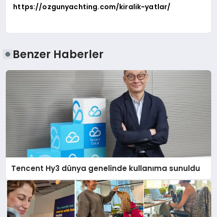
https://ozgunyachting.com/kiralik-yatlar/
Benzer Haberler
Tencent Hy3 dünya genelinde kullanıma sunuldu