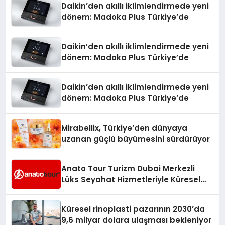
Daikin’den akıllı iklimlendirmede yeni
dönem: Madoka Plus Türkiye’de
Daikin’den akıllı iklimlendirmede yeni
dönem: Madoka Plus Türkiye’de
Daikin’den akıllı iklimlendirmede yeni
dönem: Madoka Plus Türkiye’de
Mirabellix, Türkiye’den dünyaya
uzanan güçlü büyümesini sürdürüyor
Anato Tour Turizm Dubai Merkezli
Lüks Seyahat Hizmetleriyle Küresel
Turizmde Öne Çıkıyor
Küresel rinoplasti pazarının 2030’da
9,6 milyar dolara ulaşması bekleniyor