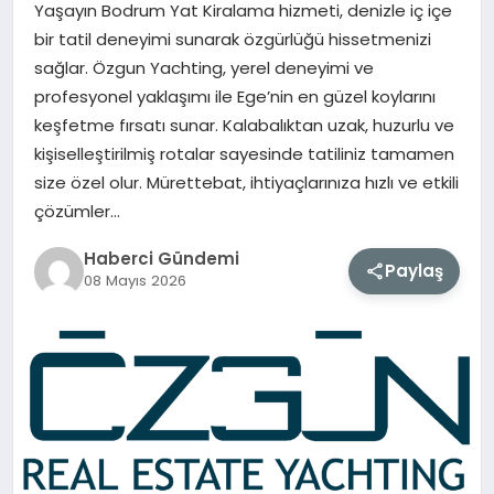
Yaşayın Bodrum Yat Kiralama hizmeti, denizle iç içe
bir tatil deneyimi sunarak özgürlüğü hissetmenizi
MAGAZIN
sağlar. Özgun Yachting, yerel deneyimi ve
profesyonel yaklaşımı ile Ege’nin en güzel koylarını
EĞITIM
keşfetme fırsatı sunar. Kalabalıktan uzak, huzurlu ve
kişiselleştirilmiş rotalar sayesinde tatiliniz tamamen
SAĞLIK
size özel olur. Mürettebat, ihtiyaçlarınıza hızlı ve etkili
çözümler…
TEKNOLOJI
Haberci Gündemi
Paylaş
08 Mayıs 2026