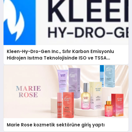
Kleen-Hy-Dro-Gen Inc., Sıfır Karbon Emisyonlu
Hidrojen Isıtma Teknolojisinde ISO ve TSSA
Düzenleyici Onaylarını Aldı
Marie Rose kozmetik sektörüne giriş yaptı