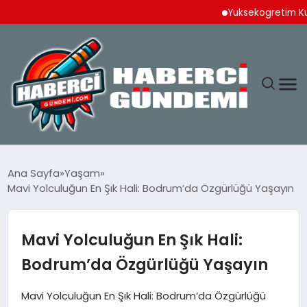
Yuksekogretim Kurulun
ANASAYFA
Ana Sayfa
Yaşam
Mavi Yolculuğun En Şık Hali: Bodrum’da Özgürlüğü Yaşayın
YAŞAM
SPOR
Mavi Yolculuğun En Şık Hali:
Bodrum’da Özgürlüğü Yaşayın
EKONOMI
Mavi Yolculuğun En Şık Hali: Bodrum’da Özgürlüğü
DÜNYA