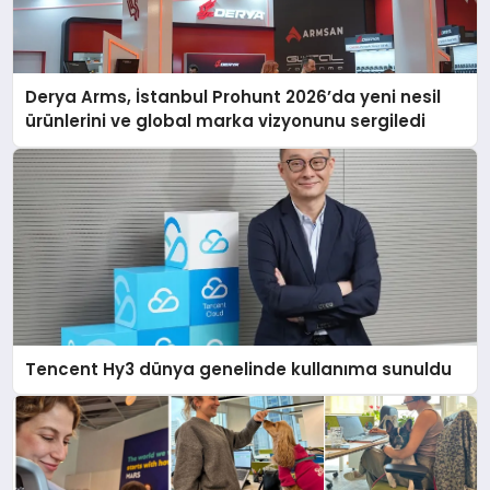
Derya Arms, İstanbul Prohunt 2026’da yeni nesil
ürünlerini ve global marka vizyonunu sergiledi
Tencent Hy3 dünya genelinde kullanıma sunuldu