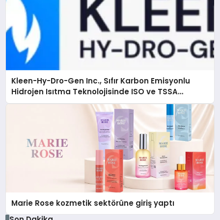
Kleen-Hy-Dro-Gen Inc., Sıfır Karbon Emisyonlu
Hidrojen Isıtma Teknolojisinde ISO ve TSSA
Düzenleyici Onaylarını Aldı
Marie Rose kozmetik sektörüne giriş yaptı
Son Dakika