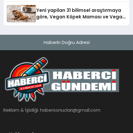
Yeni yapilan 31 bilimsel araştırmaya
göre, Vegan Köpek Maması ve Vegan
Kedi Mamasının İyi Sindirildiğini
Ortaya Koydu
Haberin Doğru Adresi
Reklam & İşbiliği:
habersonuclari@gmail.com