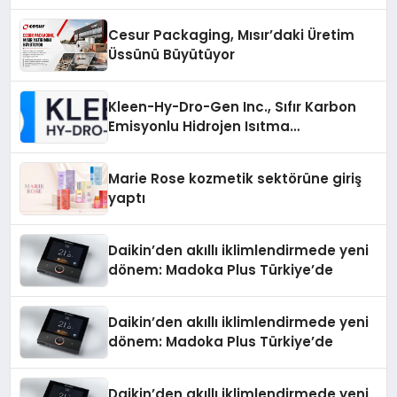
Cesur Packaging, Mısır’daki Üretim
Üssünü Büyütüyor
Kleen-Hy-Dro-Gen Inc., Sıfır Karbon
Emisyonlu Hidrojen Isıtma
Teknolojisinde ISO ve TSSA
Düzenleyici Onaylarını Aldı
Marie Rose kozmetik sektörüne giriş
yaptı
Daikin’den akıllı iklimlendirmede yeni
dönem: Madoka Plus Türkiye’de
Daikin’den akıllı iklimlendirmede yeni
dönem: Madoka Plus Türkiye’de
Daikin’den akıllı iklimlendirmede yeni