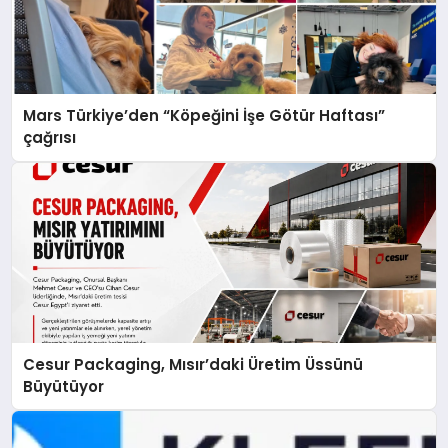
Mars Türkiye’den “Köpeğini İşe Götür Haftası”
çağrısı
Cesur Packaging, Mısır’daki Üretim Üssünü
Büyütüyor