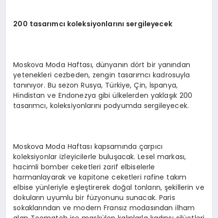
200 tasarımcı koleksiyonlarını sergileyecek
Moskova Moda Haftası, dünyanın dört bir yanından
yetenekleri cezbeden, zengin tasarımcı kadrosuyla
tanınıyor. Bu sezon Rusya, Türkiye, Çin, İspanya,
Hindistan ve Endonezya gibi ülkelerden yaklaşık 200
tasarımcı, koleksiyonlarını podyumda sergileyecek.
Moskova Moda Haftası kapsamında çarpıcı
koleksiyonlar izleyicilerle buluşacak. Lesel markası,
hacimli bomber ceketleri zarif elbiselerle
harmanlayarak ve kapitone ceketleri rafine takım
elbise yünleriyle eşleştirerek doğal tonların, şekillerin ve
dokuların uyumlu bir füzyonunu sunacak. Paris
sokaklarından ve modern Fransız modasından ilham