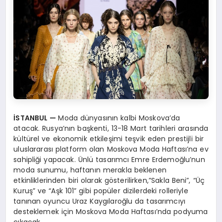
İSTANBUL
—
Moda dünyasının kalbi Moskova’da
atacak. Rusya’nın başkenti, 13-18 Mart tarihleri arasında
kültürel ve ekonomik etkileşimi teşvik eden prestijli bir
uluslararası platform olan Moskova Moda Haftası’na ev
sahipliği yapacak. Ünlü tasarımcı Emre Erdemoğlu’nun
moda sunumu, haftanın merakla beklenen
etkinliklerinden biri olarak gösterilirken,”Sakla Beni”, “Üç
Kuruş” ve “Aşk 101” gibi popüler dizilerdeki rolleriyle
tanınan oyuncu Uraz Kaygılaroğlu da tasarımcıyı
desteklemek için Moskova Moda Haftası’nda podyuma