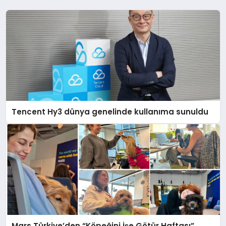
Tencent Hy3 dünya genelinde kullanıma sunuldu
Mars Türkiye’den “Köpeğini İşe Götür Haftası”