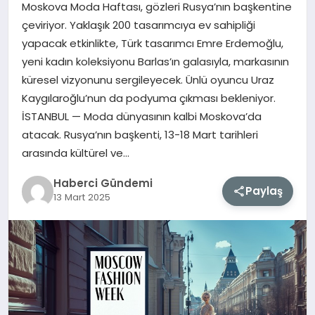
Moskova Moda Haftası, gözleri Rusya’nın başkentine
çeviriyor. Yaklaşık 200 tasarımcıya ev sahipliği
MAGAZIN
yapacak etkinlikte, Türk tasarımcı Emre Erdemoğlu,
yeni kadın koleksiyonu Barlas’ın galasıyla, markasının
EĞITIM
küresel vizyonunu sergileyecek. Ünlü oyuncu Uraz
Kaygılaroğlu’nun da podyuma çıkması bekleniyor.
SAĞLIK
İSTANBUL — Moda dünyasının kalbi Moskova’da
atacak. Rusya’nın başkenti, 13-18 Mart tarihleri
TEKNOLOJI
arasında kültürel ve…
Haberci Gündemi
Paylaş
13 Mart 2025