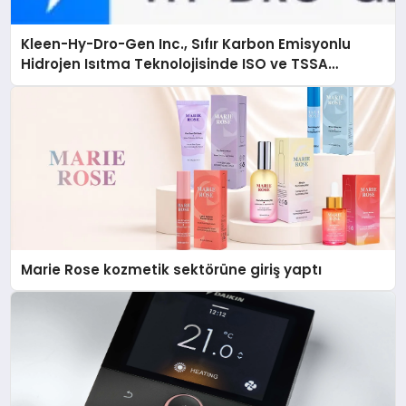
Kleen-Hy-Dro-Gen Inc., Sıfır Karbon Emisyonlu
Hidrojen Isıtma Teknolojisinde ISO ve TSSA
Düzenleyici Onaylarını Aldı
Marie Rose kozmetik sektörüne giriş yaptı