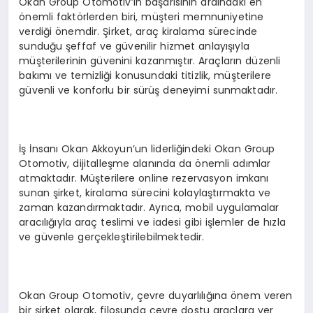
Okan Group Otomotiv’in başarısının ardındaki en
önemli faktörlerden biri, müşteri memnuniyetine
verdiği önemdir. Şirket, araç kiralama sürecinde
sunduğu şeffaf ve güvenilir hizmet anlayışıyla
müşterilerinin güvenini kazanmıştır. Araçların düzenli
bakımı ve temizliği konusundaki titizlik, müşterilere
güvenli ve konforlu bir sürüş deneyimi sunmaktadır.
İş İnsanı Okan Akkoyun’un liderliğindeki Okan Group
Otomotiv, dijitalleşme alanında da önemli adımlar
atmaktadır. Müşterilere online rezervasyon imkanı
sunan şirket, kiralama sürecini kolaylaştırmakta ve
zaman kazandırmaktadır. Ayrıca, mobil uygulamalar
aracılığıyla araç teslimi ve iadesi gibi işlemler de hızla
ve güvenle gerçekleştirilebilmektedir.
Okan Group Otomotiv, çevre duyarlılığına önem veren
bir şirket olarak, filosunda çevre dostu araçlara yer