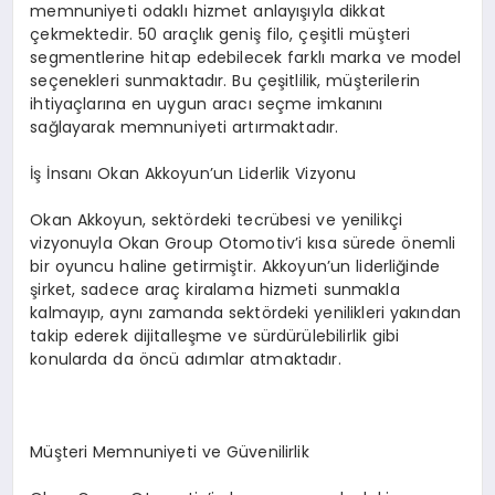
memnuniyeti odaklı hizmet anlayışıyla dikkat
çekmektedir. 50 araçlık geniş filo, çeşitli müşteri
segmentlerine hitap edebilecek farklı marka ve model
seçenekleri sunmaktadır. Bu çeşitlilik, müşterilerin
ihtiyaçlarına en uygun aracı seçme imkanını
sağlayarak memnuniyeti artırmaktadır.
İş İnsanı Okan Akkoyun’un Liderlik Vizyonu
Okan Akkoyun, sektördeki tecrübesi ve yenilikçi
vizyonuyla Okan Group Otomotiv’i kısa sürede önemli
bir oyuncu haline getirmiştir. Akkoyun’un liderliğinde
şirket, sadece araç kiralama hizmeti sunmakla
kalmayıp, aynı zamanda sektördeki yenilikleri yakından
takip ederek dijitalleşme ve sürdürülebilirlik gibi
konularda da öncü adımlar atmaktadır.
Müşteri Memnuniyeti ve Güvenilirlik