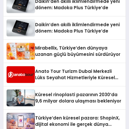
Daikin’den akıllı iklimlendirmede yeni
dönem: Madoka Plus Türkiye’de
Daikin’den akıllı iklimlendirmede yeni
dönem: Madoka Plus Türkiye’de
Mirabellix, Türkiye’den dünyaya
uzanan güçlü büyümesini sürdürüyor
Anato Tour Turizm Dubai Merkezli
Lüks Seyahat Hizmetleriyle Küresel
Turizmde Öne Çıkıyor
Küresel rinoplasti pazarının 2030’da
9,6 milyar dolara ulaşması bekleniyor
Türkiye’den küresel pazara: ShopinX,
dijital ekonomi ile gerçek dünya