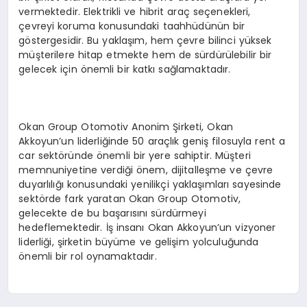
vermektedir. Elektrikli ve hibrit araç seçenekleri,
çevreyi koruma konusundaki taahhüdünün bir
göstergesidir. Bu yaklaşım, hem çevre bilinci yüksek
müşterilere hitap etmekte hem de sürdürülebilir bir
gelecek için önemli bir katkı sağlamaktadır.
Okan Group Otomotiv Anonim Şirketi, Okan
Akkoyun’un liderliğinde 50 araçlık geniş filosuyla rent a
car sektöründe önemli bir yere sahiptir. Müşteri
memnuniyetine verdiği önem, dijitalleşme ve çevre
duyarlılığı konusundaki yenilikçi yaklaşımları sayesinde
sektörde fark yaratan Okan Group Otomotiv,
gelecekte de bu başarısını sürdürmeyi
hedeflemektedir. İş insanı Okan Akkoyun’un vizyoner
liderliği, şirketin büyüme ve gelişim yolculuğunda
önemli bir rol oynamaktadır.