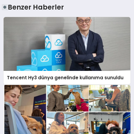
Benzer Haberler
Tencent Hy3 dünya genelinde kullanıma sunuldu