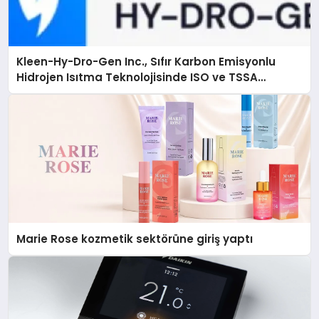
Kleen-Hy-Dro-Gen Inc., Sıfır Karbon Emisyonlu
Hidrojen Isıtma Teknolojisinde ISO ve TSSA
Düzenleyici Onaylarını Aldı
Marie Rose kozmetik sektörüne giriş yaptı