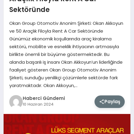
Sektöründe
MAGAZIN
Okan Group Otomotiv Anonim Şirketi: Okan Akkoyun
EĞITIM
ve 50 Araçlık Filoyla Rent A Car Sektöründe
Günümüz ekonomik koşullarında araç kiralama
SAĞLIK
sektörü, mobilite ve esneklik ihtiyacının artmasıyla
birlikte önemli bir büyüme göstermektedir. Bu
TEKNOLOJI
alanda başarılı iş insanı Okan Akkoyun’un liderliğinde
faaliyet gösteren Okan Group Otomotiv Anonim
Şirketi, sunduğu yenilikçi çözümlerle sektörde fark
yaratmaktadır. Okan Akkoyun,…
Haberci Gündemi
Paylaş
10 Haziran 2024